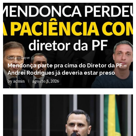
Gustavo Gayer
Mendonça parte pra cima do Diretor da PF –
Andrei Rodrigues já deveria estar preso
by
admin
agosto 8, 2026