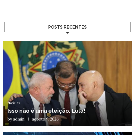
POSTS RECENTES
Notícias
Isso não é uma eleição, Lula!
by
admin
agosto 9, 2026