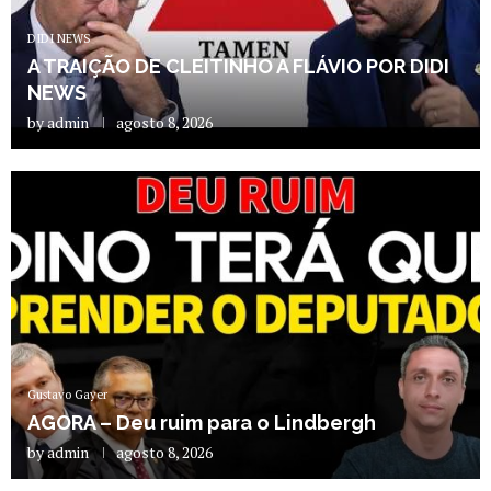
DIDI NEWS
A TRAIÇÃO DE CLEITINHO A FLÁVIO POR DIDI
NEWS
by
admin
agosto 8, 2026
Gustavo Gayer
AGORA – Deu ruim para o Lindbergh
by
admin
agosto 8, 2026