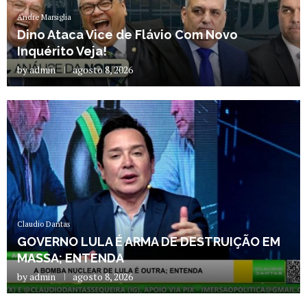
Andre Marsiglia
Dino Ataca Vice de Flávio Com Novo
Inquérito Veja!
by
admin
agosto 8, 2026
Claudio Dantas
GOVERNO LULA É ARMA DE DESTRUIÇÃO EM
MASSA; ENTENDA
by
admin
agosto 8, 2026