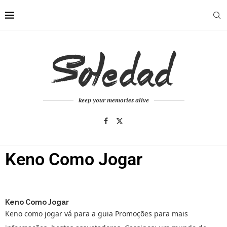
keep your memories alive
Keno Como Jogar
Keno Como Jogar
Keno como jogar vá para a guia Promoções para mais