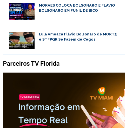
MORAES COLOCA BOLSONARO E FLAVIO
BOLSONARO EM FUNIL DE BICO
Lula Ameaça Flávio Bolsonaro de MORT3
e STFPGR Se Fazem de Cegos
Parceiros TV Florida