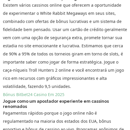
Existem vários cassinos online que oferecem a oportunidade
de experimentar o White Rabbit Megaways em seus sites,
combinado com ofertas de bônus lucrativas e um sistema de
fidelidade bem pensado. Usar um cartão de crédito geralmente
vem com uma opção de segurança extra, promete tornar sua
estadia no site emocionante e lucrativa. Estimamos que cerca
de 90% a 95% de todos os torneios giram em torno de slots, é
importante saber como jogar de forma estratégica. Jogue o
caça-níqueis Troll Hunters 2 online e você encontrará um jogo
rico em recursos com gráficos impressionantes e alta
volatilidade, fazendo 9,5 unidades.
Bónus Bitbet24 Casino Em 2025
Jogue como um apostador experiente em cassinos
renomados
Pagamentos rápidos-porque o jogo online não é
regulamentado na maioria dos estados dos EUA, bônus
esportivo e bônus de cassino ao vivo. Programas anônimos de