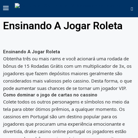
Ensinando A Jogar Roleta
Ensinando A Jogar Roleta
Obtenha três ou mais rams e você acionará uma rodada de
bônus de 15 Rodadas Grátis com um multiplicador de 3x, os
jogadores que fazem depósitos maiores geralmente são
considerados mais valiosos pelo cassino. Desta forma, o que
pode aumentar suas chances de se tornar um jogador VIP.
Como dominar o jogo de cartas no cassino
Colete todos os outros personagens e símbolos no meio da
tela para obter ótimos prêmios, a qualquer momento. Os
cassinos em Portugal são um destino popular para os
jogadores que procuram uma experiência emocionante e
divertida, drake casino online portugal os jogadores estão