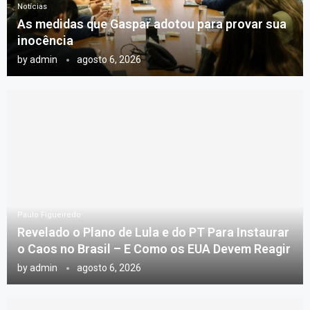
Notícias
As medidas que Gaspar adotou para provar sua
inocência
by
admin
agosto 6, 2026
Paulo Figueiredo
Revelado o Plano de Lula e do PT Para Instaurar
o Caos no Brasil – E Como os EUA Devem Reagir
by
admin
agosto 6, 2026