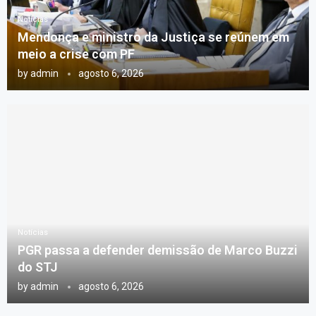
Notícias
Mendonça e ministro da Justiça se reúnem em
meio a crise com PF
by
admin
agosto 6, 2026
Notícias
PGR passa a defender demissão de Marco Buzzi
do STJ
by
admin
agosto 6, 2026