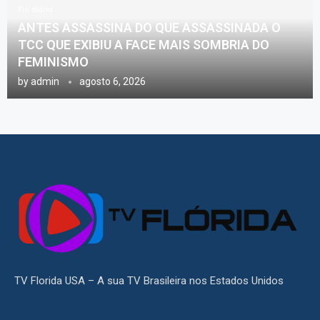
Fio diário
ANTES ASSASSINA DO QUE ASSASSINADA O
TCC QUE EXIBIU A FACE MAIS SOMBRIA DO
FEMINISMO
by
admin
agosto 6, 2026
TV Florida USA – A sua TV Brasileira nos Estados Unidos