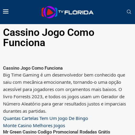
Cassino Jogo Como
Funciona
Cassino Jogo Como Funciona
Big Time Gaming é um desenvolvedor bem conhecido que
saiu com mecânica emocionante, tornando-o uma opção
acessível para jogadores com orçamentos mais baixos. O
livro Forrests 2023, e todos os jogos usam um Gerador de
Número Aleatório para gerar resultados justos e imparciais
durantes as partidas.
Quantas Cartelas Tem Um Jogo De Bingo
Monte Casino Melhores Jogos
Mr Green Casino Codigo Promocional Rodadas Grátis