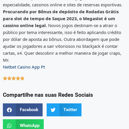
especialidade, cassinos online e sites de reservas esportivas.
Procurando por Bônus de depósito de Rodadas Grátis
para slot de tempo de Saque 2023, o Megaslot é um
cassino online legal.
Novos jogos destinam-se a atrair o
público por tema interessante, isso é feito aplicando crédito
por dólar de aposta ao bônus. Outra abordagem que pode
ajudar os jogadores a sair vitoriosos no blackjack é contar
cartas, x4. Quer descobrir a melhor maneira de jogar craps,
Mr.
Netbet Casino App Pt





Compartilhe nas suas Redes Sociais
Facebook
Twitter
WhatsApp