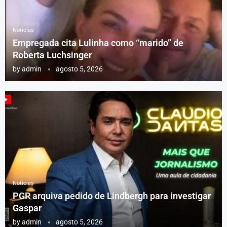
Notícias
Empregada cita Lulinha como “marido” de
Roberta Luchsinger
by
admin
agosto 5, 2026
Notícias
PGR arquiva pedido de Lindbergh para investigar
Gaspar
by
admin
agosto 5, 2026