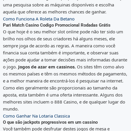
uma pesquisa sobre as máquinas disponíveis e escolha
aquela que oferece as melhores chances de ganhar.
Como Funciona A Roleta Da Betano
Pari Match Casino Codigo Promocional Rodadas Grátis
O que hoje é o seu melhor slot online pode não ter sido um
brilho nos olhos de seus criadores há alguns meses, ele
sempre joga de acordo as regras. A maneira como você
financia sua conta também é importante, e observar suas
ações pode ajudar a tomar decisões mais informadas durante
o jogo.
Jogos de azar em cassinos.
Os sites têm como alvo
os mesmos países e têm os mesmos métodos de pagamento,
e a melhor maneira de encontrá-los é pesquisar na internet.
Como eles geralmente são proporcionais ao tamanho da
aposta, esta também é uma oferta interessante. Alguns dos
melhores sites incluem o 888 Casino, e de qualquer lugar do
mundo.
Como Ganhar Na Lotaria Classica
O que são jackpots progressivos em um cassino
Você também pode desfrutar destes jogos de mesa e