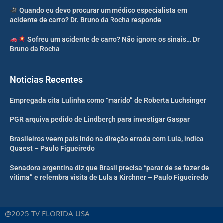
Quando eu devo procurar um médico especialista em
acidente de carro? Dr. Bruno da Rocha responde
Sofreu um acidente de carro? Não ignore os sinais… Dr
Bruno da Rocha
Noticias Recentes
Empregada cita Lulinha como “marido” de Roberta Luchsinger
PGR arquiva pedido de Lindbergh para investigar Gaspar
Brasileiros veem país indo na direção errada com Lula, indica
Quaest – Paulo Figueiredo
Senadora argentina diz que Brasil precisa “parar de se fazer de
vítima” e relembra visita de Lula a Kirchner – Paulo Figueiredo
@2025 TV FLORIDA USA