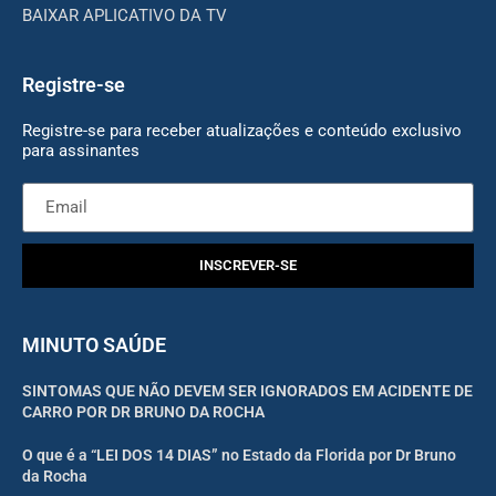
BAIXAR APLICATIVO DA TV
Registre-se
Registre-se para receber atualizações e conteúdo exclusivo
para assinantes
INSCREVER-SE
MINUTO SAÚDE
SINTOMAS QUE NÃO DEVEM SER IGNORADOS EM ACIDENTE DE
CARRO POR DR BRUNO DA ROCHA
O que é a “LEI DOS 14 DIAS” no Estado da Florida por Dr Bruno
da Rocha