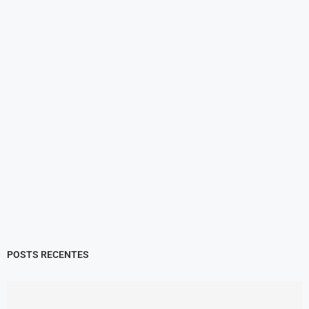
POSTS RECENTES