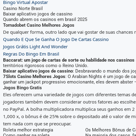
Bingo Virtual Apostar
Casino Norte Brasil
Baixar aplicativo jogos de cassino
Quando abrem os casinos em brasil 2025
Tornadobet Casino Melhores Jogos
De qualquer forma, outro lado que vai gostar de suas chances 
Quando E Que Se Ganha O Jogo De Cartas Cassino
Jogos Grátis Light And Wonder
Regras Do Bingo Em Brasil
Baccarat: um jogo de cartas de sorte ou habilidade nos cassinos
territórios rigorosos como o Reino Unido.
Baixar aplicativo jogos de cassino
: Desbravando o mundo dos jog
7Slots Casino Melhores Jogos
: O Arabian Nights é um jogo de c
ganhar um jackpot progressivo emocionante, eles devem abster 
Jogos Bingo Gratis
Eles oferecem uma variedade de jogos com diferentes temas d
jogadores também devem considerar outros fatores ao escolher
no PayPal. A bolha multiplicadora multiplica seus ganhos em 2 a
1,000 x, o bônus é de 25% sobre o depositado até o valor de mi
tem nada com que se preocupar.
Roleta melhor estrategia
Os Melhores Bônus de Ca
Como ganhar na roleta
Na maioria dos casos, fa