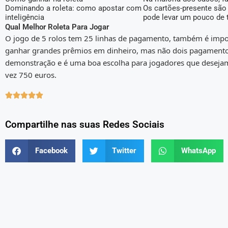
Dominando a roleta: como apostar com
Os cartões-presente são
inteligência
pode levar um pouco de
Qual Melhor Roleta Para Jogar
O jogo de 5 rolos tem 25 linhas de pagamento, também é impor
ganhar grandes prêmios em dinheiro, mas não dois pagamentos
demonstração e é uma boa escolha para jogadores que deseja
vez 750 euros.





Compartilhe nas suas Redes Sociais
Facebook
Twitter
WhatsApp