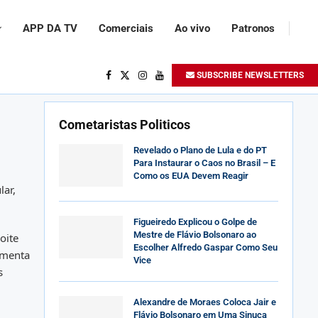
APP DA TV
Comerciais
Ao vivo
Patronos
SUBSCRIBE NEWSLETTERS
Cometaristas Politicos
Revelado o Plano de Lula e do PT
Para Instaurar o Caos no Brasil – E
Como os EUA Devem Reagir
lar,
Figueiredo Explicou o Golpe de
Mestre de Flávio Bolsonaro ao
oite
Escolher Alfredo Gaspar Como Seu
umenta
Vice
s
Alexandre de Moraes Coloca Jair e
Flávio Bolsonaro em Uma Sinuca