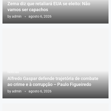
Zema diz que retaliará EUA se eleito: Não
vamos ser capachos
by
admin
agosto 6, 2026
Notícias
Alfredo Gaspar defende trajetória de combate
ao crime e à corrupção – Paulo Figueiredo
by
admin
agosto 6, 2026