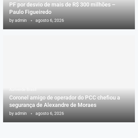
PF por desvio de mais de R$ 300 milhões –
Paulo Figueiredo
by
admin
agosto 6, 2026
Auriverde Brasil
Coronel amigo de operador do PCC chefiou a
segurança de Alexandre de Moraes
by
admin
agosto 6, 2026