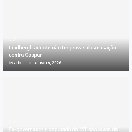
Notícias
Lindbergh admite não ter provas da acusação
contra Gaspar
by
admin
agosto 6, 2026
Notícias
Ex-governador e deputado do MT são alvos da