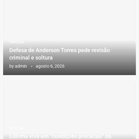
Notícias
Defesa de Anderson Torres pede revisão
criminal e soltura
by
admin
agosto 6, 2026
Notícias
Lulinha vive em “condições precárias” na