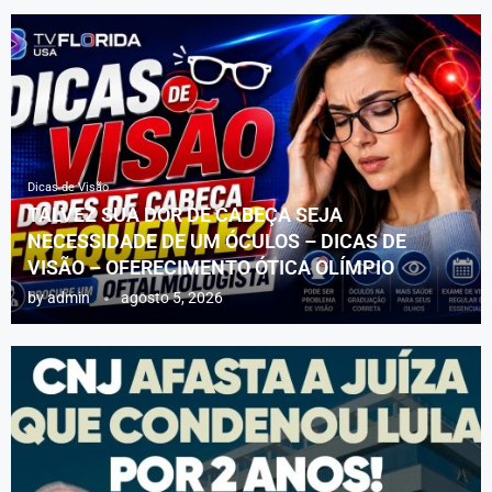
Dicas de Visão
TALVEZ SUA DOR DE CABEÇA SEJA
NECESSIDADE DE UM ÓCULOS – DICAS DE
VISÃO – OFERECIMENTO ÓTICA OLÍMPIO
by
admin
agosto 5, 2026