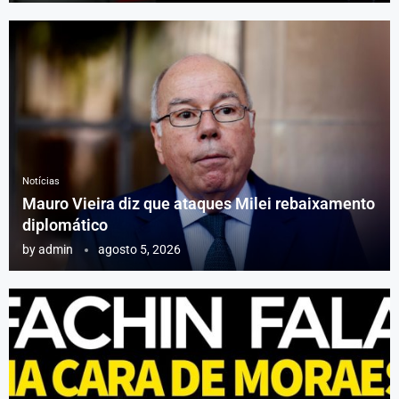
Notícias
Mauro Vieira diz que ataques Milei rebaixamento
diplomático
by
admin
agosto 5, 2026