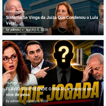
Andre Marsiglia
Sistema Se Vinga da Juíza Que Condenou o Lula
Veja!
by
admin
agosto 5, 2026
Paula Marisa
FLÁVIO SURPREENDE O BRASIL e anuncia um
vice de peso
by
admin
agosto 5, 2026