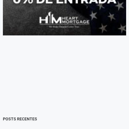
POSTS RECENTES