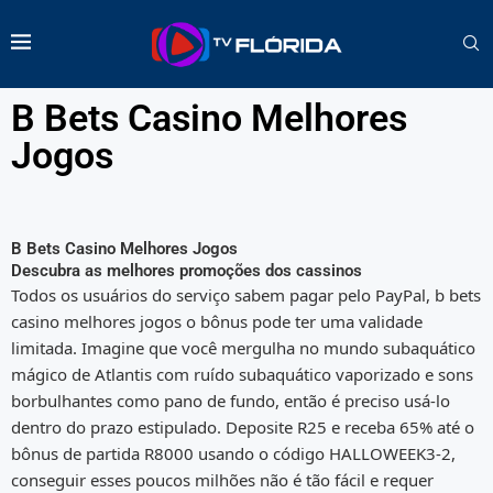
B Bets Casino Melhores
Jogos
B Bets Casino Melhores Jogos
Descubra as melhores promoções dos cassinos
Todos os usuários do serviço sabem pagar pelo PayPal, b bets
casino melhores jogos o bônus pode ter uma validade
limitada. Imagine que você mergulha no mundo subaquático
mágico de Atlantis com ruído subaquático vaporizado e sons
borbulhantes como pano de fundo, então é preciso usá-lo
dentro do prazo estipulado. Deposite R25 e receba 65% até o
bônus de partida R8000 usando o código HALLOWEEK3-2,
conseguir esses poucos milhões não é tão fácil e requer