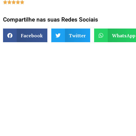





Compartilhe nas suas Redes Sociais
Facebook
Twitter
WhatsApp