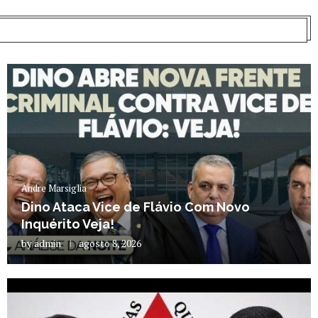
Andre Marsiglia
Dino Ataca Vice de Flávio Com Novo
Inquérito Veja!
by
admin
agosto 8, 2026