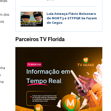
ostas
Lula Ameaça Flávio Bolsonaro
um dos
de MORT3 e STFPGR Se Fazem
aos
de Cegos
Parceiros TV Florida
enha
s
 na