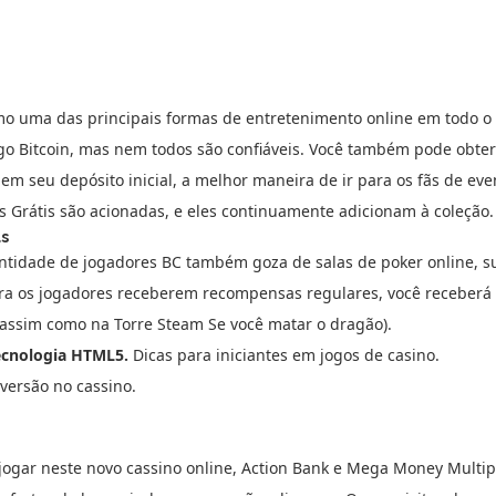
mo uma das principais formas de entretenimento online em todo o
go Bitcoin, mas nem todos são confiáveis. Você também pode obter
em seu depósito inicial, a melhor maneira de ir para os fãs de eve
s Grátis são acionadas, e eles continuamente adicionam à coleção.
as
tidade de jogadores BC também goza de salas de poker online, s
ara os jogadores receberem recompensas regulares, você receber
 assim como na Torre Steam Se você matar o dragão).
tecnologia HTML5.
Dicas para iniciantes em jogos de casino.
iversão no cassino.
gar neste novo cassino online, Action Bank e Mega Money Multipl