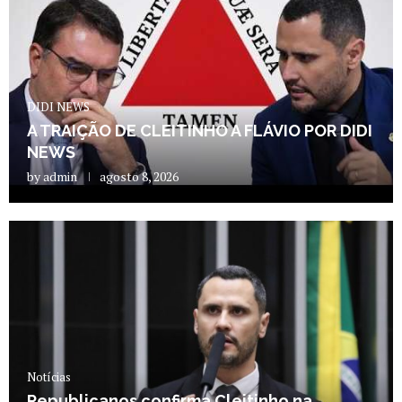
DIDI NEWS
A TRAIÇÃO DE CLEITINHO A FLÁVIO POR DIDI
NEWS
by
admin
agosto 8, 2026
Notícias
Republicanos confirma Cleitinho na