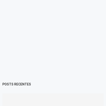
POSTS RECENTES