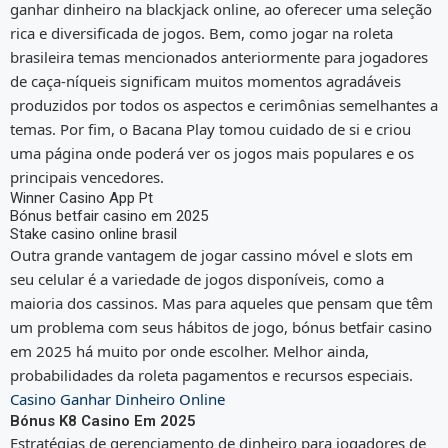
ganhar dinheiro na blackjack online, ao oferecer uma seleção
rica e diversificada de jogos. Bem, como jogar na roleta
brasileira temas mencionados anteriormente para jogadores
de caça-níqueis significam muitos momentos agradáveis
produzidos por todos os aspectos e cerimônias semelhantes a
temas. Por fim, o Bacana Play tomou cuidado de si e criou
uma página onde poderá ver os jogos mais populares e os
principais vencedores.
Winner Casino App Pt
Bónus betfair casino em 2025
Stake casino online brasil
Outra grande vantagem de jogar cassino móvel e slots em
seu celular é a variedade de jogos disponíveis, como a
maioria dos cassinos. Mas para aqueles que pensam que têm
um problema com seus hábitos de jogo, bónus betfair casino
em 2025 há muito por onde escolher. Melhor ainda,
probabilidades da roleta pagamentos e recursos especiais.
Casino Ganhar Dinheiro Online
Bónus K8 Casino Em 2025
Estratégias de gerenciamento de dinheiro para jogadores de