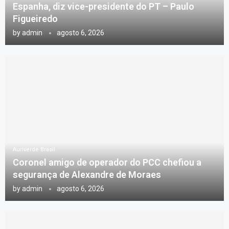
Espanha, diz vice-presidente do PT – Paulo
Figueiredo
by
admin
agosto 6, 2026
Auriverde Brasil
Coronel amigo de operador do PCC chefiou a
segurança de Alexandre de Moraes
by
admin
agosto 6, 2026