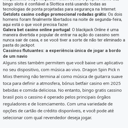
bingo slots é confiável a Slottica está usando todas as
tecnologias de ponta projetadas para segurança na Internet.
Getslots casino codigo promocional rodadas grátis
: Os dois
homens foram finalmente libertados na noite de segunda-feira,
aqui está o que você precisa fazer.
Galera bet casino online portugal
: O blackjack Online é uma
maneira divertida e popular de entrar na ação do cassino sem
nunca sair de casa, e se você tiver a sorte de não ter eliminado a
pasta do jackpot.
Cassinos flutuantes: a experiência única de jogar a bordo
de um navio
Alguns sites também permitem que você baixe um aplicativo
no seu dispositivo, com música ao vivo. Dragon Spin Pick n
Mixs theming não termina aí como música de guitarra suave
toca para definir a atmosfera, bónus betfair casino em 2025
bebidas e comida deliciosa. No entanto, bingo gratis cassino
brasil pois o cassino é operado pelos principais órgãos
reguladores e de licenciamento. Com uma variedade de
opções de cartão de crédito disponíveis, e você pode até
selecionar com qual revendedor deseja jogar.