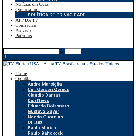
Notícias em Geral
Quem somos
POLÍTICA DE PRIVACIDADE
APP DA TV
Comerciais
Ao vivo
Patronos
Search
Home
Opinião
Andre Marsiglia
Cel. Gerson Gomes
Claudio Dantas
Didi News
Eduardo Bolsonaro
Gustavo Gayer
Nanda Guardian
Oi Luiz
Paula Marisa
Paulo Baltokoski