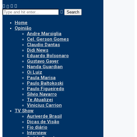
Search
Home
Opinião
Andre Marsiglia
Cel. Gerson Gomes
Claudio Dantas
Didi News
Eduardo Bolsonaro
Gustavo Gayer
Nanda Guardian
Oi Luiz
Paula Marisa
Paulo Baltokoski
Paulo Figueiredo
Silvio Navarro
Te Atualizei
Vinicius Carrion
TV Show
Auriverde Brasil
Dicas de Visão
Fio diário
Interview