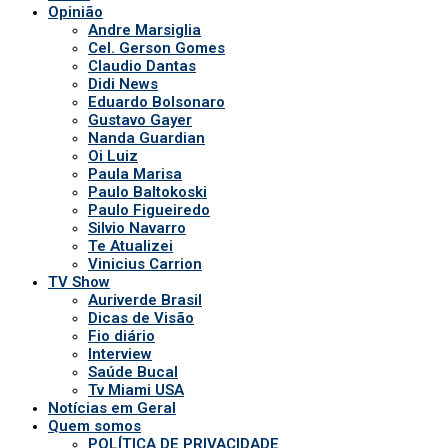
Opinião
Andre Marsiglia
Cel. Gerson Gomes
Claudio Dantas
Didi News
Eduardo Bolsonaro
Gustavo Gayer
Nanda Guardian
Oi Luiz
Paula Marisa
Paulo Baltokoski
Paulo Figueiredo
Silvio Navarro
Te Atualizei
Vinicius Carrion
TV Show
Auriverde Brasil
Dicas de Visão
Fio diário
Interview
Saúde Bucal
Tv Miami USA
Notícias em Geral
Quem somos
POLÍTICA DE PRIVACIDADE