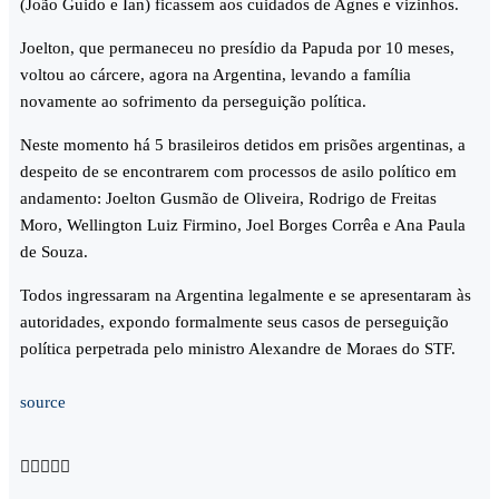
(João Guido e Ian) ficassem aos cuidados de Agnes e vizinhos.
Joelton, que permaneceu no presídio da Papuda por 10 meses,
voltou ao cárcere, agora na Argentina, levando a família
novamente ao sofrimento da perseguição política.
Neste momento há 5 brasileiros detidos em prisões argentinas, a
despeito de se encontrarem com processos de asilo político em
andamento: Joelton Gusmão de Oliveira, Rodrigo de Freitas
Moro, Wellington Luiz Firmino, Joel Borges Corrêa e Ana Paula
de Souza.
Todos ingressaram na Argentina legalmente e se apresentaram às
autoridades, expondo formalmente seus casos de perseguição
política perpetrada pelo ministro Alexandre de Moraes do STF.
source




