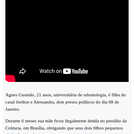
Agnes Gusmão, 21 anos, universitária de odontologia, é filha do
casal Joelton e Alessandra, dois presos políticos do dia 08 de
Janeiro.
Durante 6 meses sua mãe ficou ilegalmente detida no presídio da
Colmeia, em Brasília, obrigando que seus dois filhos pequenos