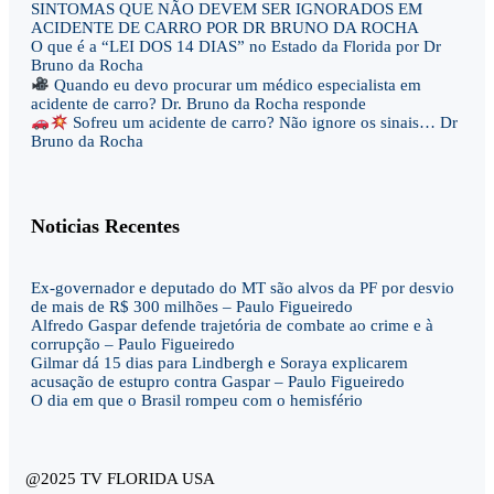
SINTOMAS QUE NÃO DEVEM SER IGNORADOS EM
ACIDENTE DE CARRO POR DR BRUNO DA ROCHA
O que é a “LEI DOS 14 DIAS” no Estado da Florida por Dr
Bruno da Rocha
Quando eu devo procurar um médico especialista em
acidente de carro? Dr. Bruno da Rocha responde
Sofreu um acidente de carro? Não ignore os sinais… Dr
Bruno da Rocha
Noticias Recentes
Ex-governador e deputado do MT são alvos da PF por desvio
de mais de R$ 300 milhões – Paulo Figueiredo
Alfredo Gaspar defende trajetória de combate ao crime e à
corrupção – Paulo Figueiredo
Gilmar dá 15 dias para Lindbergh e Soraya explicarem
acusação de estupro contra Gaspar – Paulo Figueiredo
O dia em que o Brasil rompeu com o hemisfério
@2025 TV FLORIDA USA