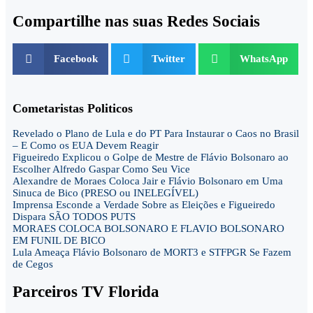
Compartilhe nas suas Redes Sociais
Facebook
Twitter
WhatsApp
Cometaristas Politicos
Revelado o Plano de Lula e do PT Para Instaurar o Caos no Brasil
– E Como os EUA Devem Reagir
Figueiredo Explicou o Golpe de Mestre de Flávio Bolsonaro ao
Escolher Alfredo Gaspar Como Seu Vice
Alexandre de Moraes Coloca Jair e Flávio Bolsonaro em Uma
Sinuca de Bico (PRESO ou INELEGÍVEL)
Imprensa Esconde a Verdade Sobre as Eleições e Figueiredo
Dispara SÃO TODOS PUTS
MORAES COLOCA BOLSONARO E FLAVIO BOLSONARO
EM FUNIL DE BICO
Lula Ameaça Flávio Bolsonaro de MORT3 e STFPGR Se Fazem
de Cegos
Parceiros TV Florida