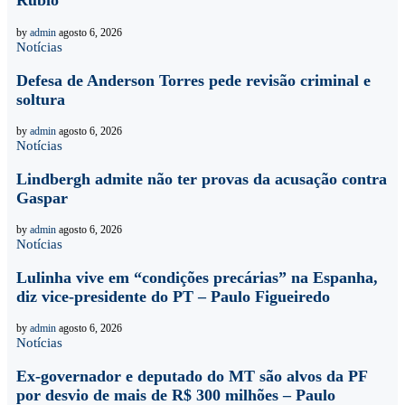
Rubio
by
admin
agosto 6, 2026
Notícias
Defesa de Anderson Torres pede revisão criminal e
soltura
by
admin
agosto 6, 2026
Notícias
Lindbergh admite não ter provas da acusação contra
Gaspar
by
admin
agosto 6, 2026
Notícias
Lulinha vive em “condições precárias” na Espanha,
diz vice-presidente do PT – Paulo Figueiredo
by
admin
agosto 6, 2026
Notícias
Ex-governador e deputado do MT são alvos da PF
por desvio de mais de R$ 300 milhões – Paulo