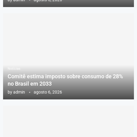
Notícias
Comitê estima imposto sobre consumo de 28%
no Brasil em 2033
by
admin
agosto 6, 2026