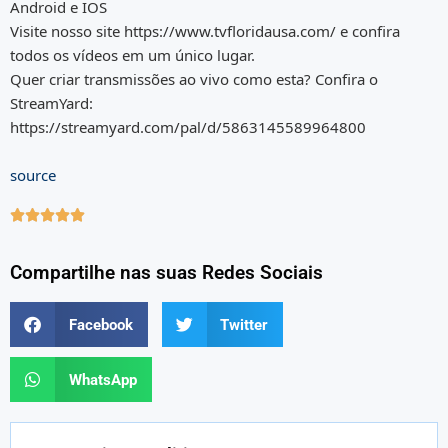
Android e IOS
Visite nosso site https://www.tvfloridausa.com/ e confira
todos os vídeos em um único lugar.
Quer criar transmissões ao vivo como esta? Confira o
StreamYard:
https://streamyard.com/pal/d/5863145589964800
source





Compartilhe nas suas Redes Sociais
Facebook
Twitter
WhatsApp