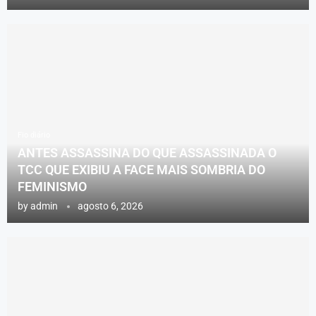
Fio diário
ANTES ASSASSINA DO QUE ASSASSINADA O
TCC QUE EXIBIU A FACE MAIS SOMBRIA DO
FEMINISMO
by
admin
agosto 6, 2026