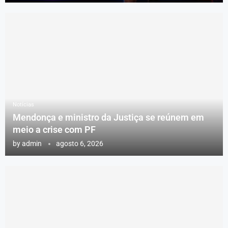
Notícias
Mendonça e ministro da Justiça se reúnem em
meio a crise com PF
by
admin
agosto 6, 2026