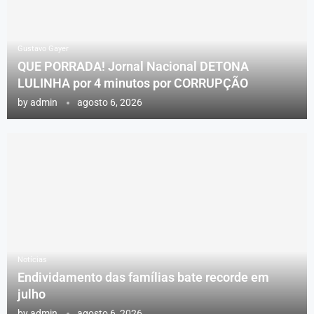
Gustavo Gayer
QUE PORRADA! Jornal Nacional DETONA
LULINHA por 4 minutos por CORRUPÇÃO
by
admin
agosto 6, 2026
Notícias
Endividamento das famílias bate recorde em
julho
by
admin
agosto 6, 2026