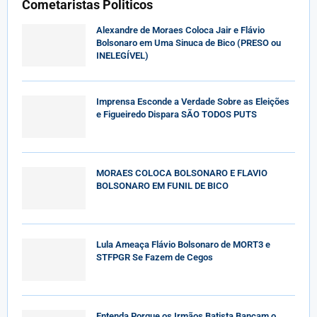
Cometaristas Politicos
Alexandre de Moraes Coloca Jair e Flávio
Bolsonaro em Uma Sinuca de Bico (PRESO ou
INELEGÍVEL)
Imprensa Esconde a Verdade Sobre as Eleições
e Figueiredo Dispara SÃO TODOS PUTS
MORAES COLOCA BOLSONARO E FLAVIO
BOLSONARO EM FUNIL DE BICO
Lula Ameaça Flávio Bolsonaro de MORT3 e
STFPGR Se Fazem de Cegos
Entenda Porque os Irmãos Batista Bancam o