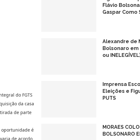
Flávio Bolsona
Gaspar Como 
Alexandre de M
Bolsonaro em 
ou INELEGÍVEL
Imprensa Esco
Eleições e Fi
integral do FGTS
PUTS
quisição da casa
tirada de parte
MORAES COLO
e oportunidade é
BOLSONARO EM
varia de acordo