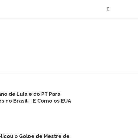
no de Lula e do PT Para
os no Brasil – E Como os EUA
plicou o Golpe de Mestre de