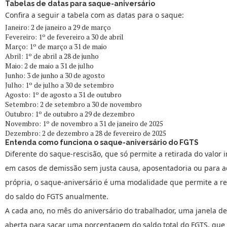
Tabelas de datas para saque-aniversário
Confira a seguir a tabela com as datas para o saque:
Janeiro: 2 de janeiro a 29 de março
Fevereiro: 1º de fevereiro a 30 de abril
Março: 1º de março a 31 de maio
Abril: 1º de abril a 28 de junho
Maio: 2 de maio a 31 de julho
Junho: 3 de junho a 30 de agosto
Julho: 1º de julho a 30 de setembro
Agosto: 1º de agosto a 31 de outubro
Setembro: 2 de setembro a 30 de novembro
Outubro: 1º de outubro a 29 de dezembro
Novembro: 1º de novembro a 31 de janeiro de 2025
Dezembro: 2 de dezembro a 28 de fevereiro de 2025
Entenda como funciona o saque-aniversário do FGTS
Diferente do saque-rescisão, que só permite a retirada do valor 
em casos de demissão sem justa causa, aposentadoria ou para a
própria, o saque-aniversário é uma modalidade que permite a re
do saldo do FGTS anualmente.
A cada ano, no mês do aniversário do trabalhador, uma janela d
aberta para sacar uma porcentagem do saldo total do FGTS, que 