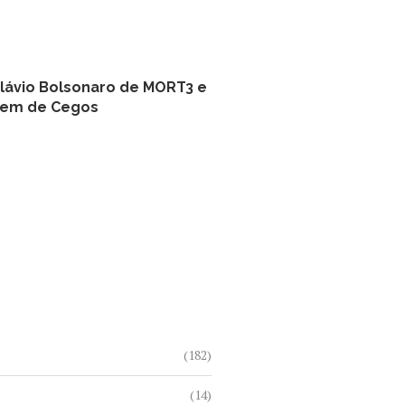
lávio Bolsonaro de MORT3 e
zem de Cegos
(182)
(14)