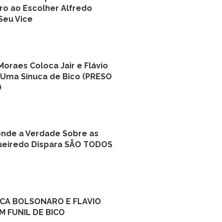
ro ao Escolher Alfredo
Seu Vice
oraes Coloca Jair e Flávio
Uma Sinuca de Bico (PRESO
)
nde a Verdade Sobre as
gueiredo Dispara SÃO TODOS
CA BOLSONARO E FLAVIO
 FUNIL DE BICO