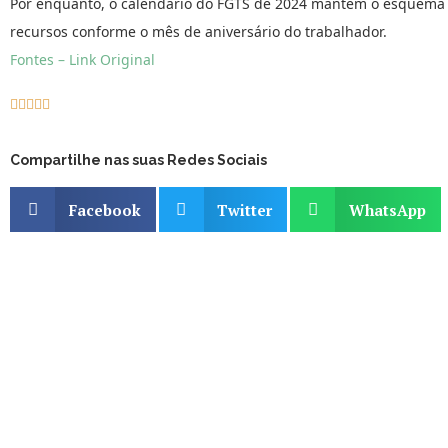
Por enquanto, o calendário do FGTS de 2024 mantém o esquema 
recursos conforme o mês de aniversário do trabalhador.
Fontes – Link Original





Compartilhe nas suas Redes Sociais
Facebook
Twitter
WhatsApp