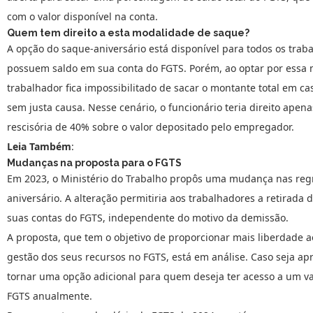
com o valor disponível na conta.
Quem tem direito a esta modalidade de saque?
A opção do saque-aniversário está disponível para todos os trab
possuem saldo em sua conta do FGTS. Porém, ao optar por essa 
trabalhador fica impossibilitado de sacar o montante total em c
sem justa causa. Nesse cenário, o funcionário teria direito apen
rescisória de 40% sobre o valor depositado pelo empregador.
Leia Também
:
Mudanças na proposta para o FGTS
Em 2023, o Ministério do Trabalho propôs uma mudança nas reg
aniversário. A alteração permitiria aos trabalhadores a retirada d
suas contas do FGTS, independente do motivo da demissão.
A proposta, que tem o objetivo de proporcionar mais liberdade 
gestão dos seus recursos no FGTS, está em análise. Caso seja ap
tornar uma opção adicional para quem deseja ter acesso a um va
FGTS anualmente.