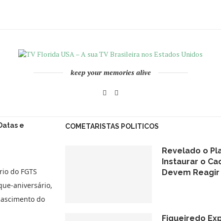
keep your memories alive
Datas e
COMETARISTAS POLITICOS
Revelado o Pla
Instaurar o Ca
rio do FGTS
Devem Reagir
que-aniversário,
nascimento do
Figueiredo Ex