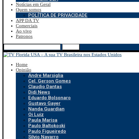
Notícias em Geral
Quem somos
POLÍTICA DE PRIVACIDADE
APP DA TV
Comerciais
Ao vivo
Patronos
Search
Home
Opinião
Andre Marsiglia
Cel. Gerson Gomes
Claudio Dantas
Didi News
Eduardo Bolsonaro
Gustavo Gayer
Nanda Guardian
Oi Luiz
Paula Marisa
Paulo Baltokoski
Paulo Figueiredo
Silvio Navarro