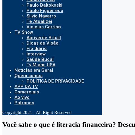
Paulo Baltokoski
Paulo Figueiredo
Silvio Navarro
Te Atualizei
Vinicius Carrion
TV Show
Auriverde Brasil
Dicas de Visão
Fio diário
Interview
Saúde Bucal
Tv Miami USA
Notícias em Geral
Quem somos
POLÍTICA DE PRIVACIDADE
APP DA TV
Comerciais
Ao vivo
Patronos
Copyright 2021 - All Right Reserved
Você sabe o que é literacia financeira? Des