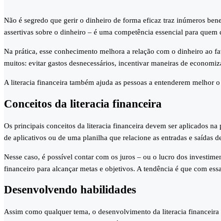
Não é segredo que gerir o dinheiro de forma eficaz traz inúmeros benef
assertivas sobre o dinheiro – é uma competência essencial para quem q
Na prática, esse conhecimento melhora a relação com o dinheiro ao favo
muitos: evitar gastos desnecessários, incentivar maneiras de economiza
A literacia financeira também ajuda as pessoas a entenderem melhor o 
Conceitos da literacia financeira
Os principais conceitos da literacia financeira devem ser aplicados n
de aplicativos ou de uma planilha que relacione as entradas e saídas de
Nesse caso, é possível contar com os juros – ou o lucro dos investim
financeiro para alcançar metas e objetivos. A tendência é que com ess
Desenvolvendo habilidades
Assim como qualquer tema, o desenvolvimento da literacia financeira r