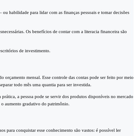
 – ou habilidade para lidar com as finanças pessoais e tomar decisões
necessárias. Os benefícios de contar com a literacia financeira são
scritórios de investimento.
 do orçamento mensal. Esse controle das contas pode ser feito por meio
 separar todo mês uma quantia para ser investida.
 prática, a pessoa pode se servir dos produtos disponíveis no mercado
ne o aumento gradativo do patrimônio.
os para conquistar esse conhecimento são vastos: é possível ler