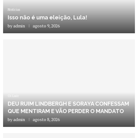
Notícias
Isso não é uma eleição, Lula!
by
admin
agosto 9, 2026
Oi Luiz
DEU RUIM LINDBERGH E SORAYA CONFESSAM
QUE MENTIRAM E VÃO PERDER O MANDATO
by
admin
agosto 8, 2026