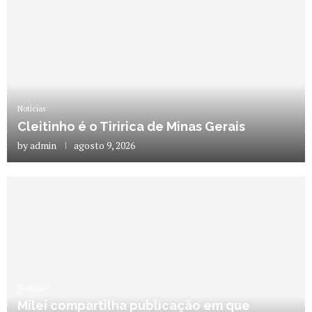
Notícias
Cleitinho é o Tiririca de Minas Gerais
by
admin
agosto 9, 2026
Notícias
Milei compartilha publicação em que