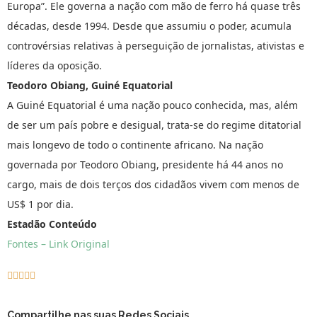
Europa”. Ele governa a nação com mão de ferro há quase três
décadas, desde 1994. Desde que assumiu o poder, acumula
controvérsias relativas à perseguição de jornalistas, ativistas e
líderes da oposição.
Teodoro Obiang, Guiné Equatorial
A Guiné Equatorial é uma nação pouco conhecida, mas, além
de ser um país pobre e desigual, trata-se do regime ditatorial
mais longevo de todo o continente africano. Na nação
governada por Teodoro Obiang, presidente há 44 anos no
cargo, mais de dois terços dos cidadãos vivem com menos de
US$ 1 por dia.
Estadão Conteúdo
Fontes – Link Original





Compartilhe nas suas Redes Sociais