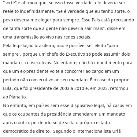
“sorte” e afirmou que, se isso fosse verdade, ele deveria ser
reeleito indefinidamente. “Se é verdade que eu tenho sorte, o
povo deveria me eleger para sempre. Esse País está precisando
de tanta sorte que a gente não deveria sair mais”, disse em
uma transmissão ao vivo nas redes sociais.
Pela legislação brasileira, não é possível ser eleito “para
sempre”, porque um chefe do Executivo só pode assumir dois
mandatos consecutivos. No entanto, não há impedimento para
que um ex-presidente volte a concorrer ao cargo em um
período não consecutivo ao seu mandato. É o caso do próprio
Lula, que foi presidente de 2003 a 2010 e, em 2023, retornou
ao Planalto.
No entanto, em países sem esse dispositivo legal, há casos em
que os ocupantes da presidência emendaram um mandato
após o outro, perdendo-se de vista o próprio estado
democrático de direito. Segundo o internacionalista Uriã