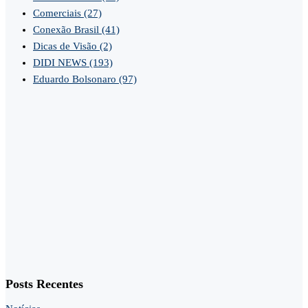
Comerciais
(27)
Conexão Brasil
(41)
Dicas de Visão
(2)
DIDI NEWS
(193)
Eduardo Bolsonaro
(97)
Posts Recentes