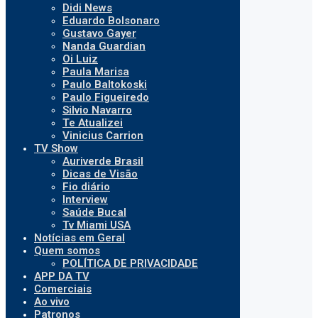
Didi News
Eduardo Bolsonaro
Gustavo Gayer
Nanda Guardian
Oi Luiz
Paula Marisa
Paulo Baltokoski
Paulo Figueiredo
Silvio Navarro
Te Atualizei
Vinicius Carrion
TV Show
Auriverde Brasil
Dicas de Visão
Fio diário
Interview
Saúde Bucal
Tv Miami USA
Notícias em Geral
Quem somos
POLÍTICA DE PRIVACIDADE
APP DA TV
Comerciais
Ao vivo
Patronos