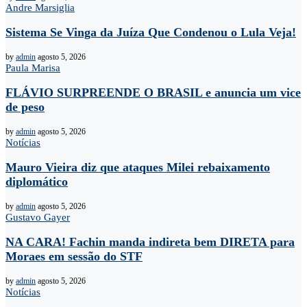
Andre Marsiglia
Sistema Se Vinga da Juíza Que Condenou o Lula Veja!
by
admin
agosto 5, 2026
Paula Marisa
FLÁVIO SURPREENDE O BRASIL e anuncia um vice
de peso
by
admin
agosto 5, 2026
Notícias
Mauro Vieira diz que ataques Milei rebaixamento
diplomático
by
admin
agosto 5, 2026
Gustavo Gayer
NA CARA! Fachin manda indireta bem DIRETA para
Moraes em sessão do STF
by
admin
agosto 5, 2026
Notícias