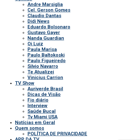
Auriverde Brasil
Dicas de Visão
Fio diário
Interview
Saúde Bucal
Tv Miami USA
Notícias em Geral
Quem somos
POLÍTICA DE PRIVACIDADE
APP DA TV
Comerciais
Ao vivo
Patronos