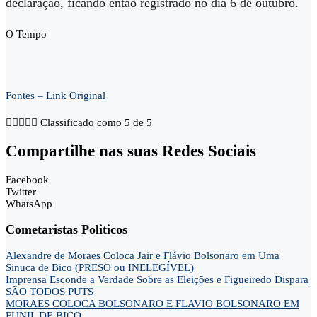
declaração, ficando então registrado no dia 6 de outubro.
O Tempo
Fontes – Link Original





Classificado como 5 de 5
Compartilhe nas suas Redes Sociais
Facebook
Twitter
WhatsApp
Cometaristas Politicos
Alexandre de Moraes Coloca Jair e Flávio Bolsonaro em Uma
Sinuca de Bico (PRESO ou INELEGÍVEL)
Imprensa Esconde a Verdade Sobre as Eleições e Figueiredo Dispara
SÃO TODOS PUTS
MORAES COLOCA BOLSONARO E FLAVIO BOLSONARO EM
FUNIL DE BICO