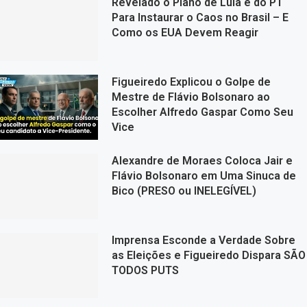
Revelado o Plano de Lula e do PT
Para Instaurar o Caos no Brasil – E
Como os EUA Devem Reagir
Figueiredo Explicou o Golpe de
Mestre de Flávio Bolsonaro ao
Escolher Alfredo Gaspar Como Seu
Vice
Alexandre de Moraes Coloca Jair e
Flávio Bolsonaro em Uma Sinuca de
Bico (PRESO ou INELEGÍVEL)
Imprensa Esconde a Verdade Sobre
as Eleições e Figueiredo Dispara SÃO
TODOS PUTS