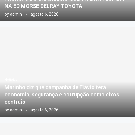
NA ED MORSE DELRAY TOYOTA
by
admin
agosto 6, 2026
Notícias
Marinho diz que campanha de Flávio terá
economia, segurança e corrupção como eixos
centrais
by
admin
agosto 6, 2026