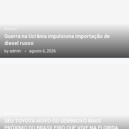
Notícias
Guerra na Ucrânia impulsiona importação de
diesel russo
by
admin
agosto 6, 2026
Comerciais
SEU TOYOTA NOVO OU SEMINOVO MAIS
PRÓXIMO DO BRASILEIRO QUE VIVE NA FLORIDA