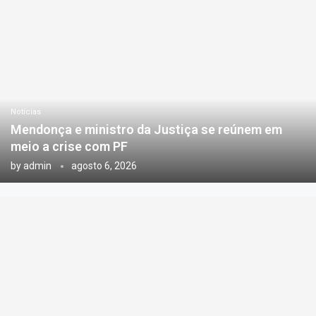
Notícias
Mendonça e ministro da Justiça se reúnem em
meio a crise com PF
by
admin
agosto 6, 2026