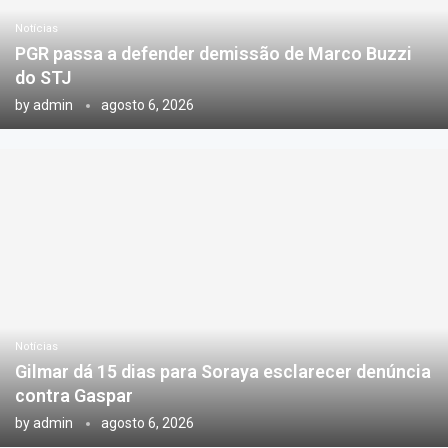
Notícias
PGR passa a defender demissão de Marco Buzzi
do STJ
by
admin
agosto 6, 2026
Notícias
Gilmar dá 15 dias para Soraya esclarecer denúncia
contra Gaspar
by
admin
agosto 6, 2026