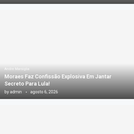
Andre Marsiglia
Moraes Faz Confissão Explosiva Em Jantar
Secreto Para Lula!
by
admin
agosto 6, 2026