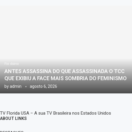
Fio diário
ANTES ASSASSINA DO QUE ASSASSINADA O TCC
QUE EXIBIU A FACE MAIS SOMBRIA DO FEMINISMO
by
admin
agosto 6, 2026
TV Florida USA – A sua TV Brasileira nos Estados Unidos
ABOUT LINKS