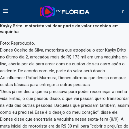
Kayky Brito: motorista vai doar parte do valor recebido em
vaquinha
Foto: Reprodução.
Diones Coelho da Silva, motorista que atropelou o ator Kayky Brito
no último dia 2, arrecadou mais de R$ 173 mil em uma vaquinha on-
line, aberta por ele para arcar com os custos de seu carro após o
acidente. De acordo com ele, parte do valor será doado.
Ao influencer Rafael Múrmura, Diones afirmou que deseja comprar
cestas básicas para entregar a outras pessoas.
“Deus já me deu o que eu precisava para poder recomeçar a minha
vida. Então, o que passou disso, o que vai passar, quero transbordar
na vida das outras pessoas. Daquelas que precisam também, assim
como eu precisei. Esse é o desejo do meu coração”, disse ele.
Diones disse que encerraria a vaquinha nessa sexta-feira (8/9). A
meta inicial do motorista era de R$ 30 mil, para “cobrir o prejuízo do