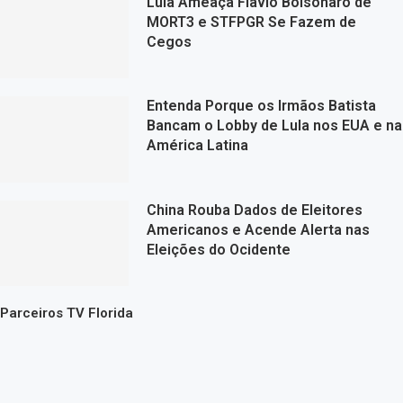
Lula Ameaça Flávio Bolsonaro de
MORT3 e STFPGR Se Fazem de
Cegos
Entenda Porque os Irmãos Batista
Bancam o Lobby de Lula nos EUA e na
América Latina
China Rouba Dados de Eleitores
Americanos e Acende Alerta nas
Eleições do Ocidente
Parceiros TV Florida