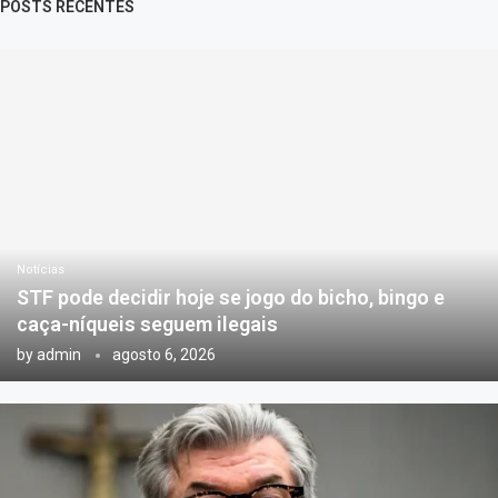
POSTS RECENTES
Notícias
STF pode decidir hoje se jogo do bicho, bingo e
caça-níqueis seguem ilegais
by
admin
agosto 6, 2026