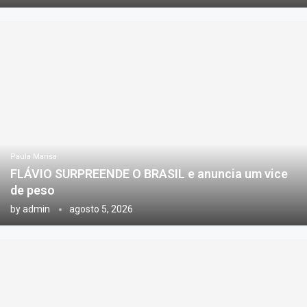
Paula Marisa
FLÁVIO SURPREENDE O BRASIL e anuncia um vice
de peso
by
admin
agosto 5, 2026