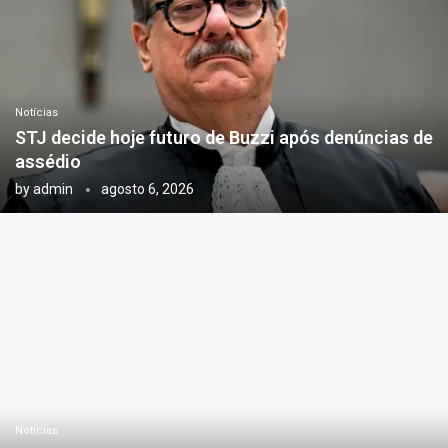
Notícias
STJ decide hoje futuro de Buzzi após denúncias de
assédio
by
admin
agosto 6, 2026
Notícias