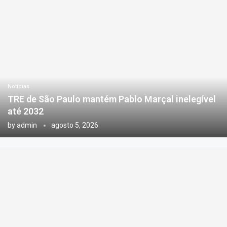
Notícias
TRE de São Paulo mantém Pablo Marçal inelegível
até 2032
by
admin
agosto 5, 2026