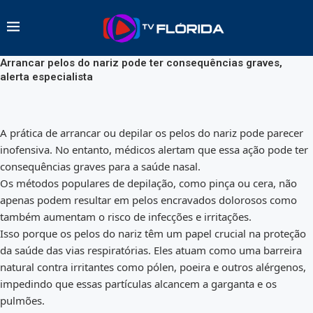
Arrancar pelos do nariz pode ter consequências graves,
alerta especialista
A prática de arrancar ou depilar os pelos do nariz pode parecer
inofensiva. No entanto, médicos alertam que essa ação pode ter
consequências graves para a saúde nasal.
Os métodos populares de depilação, como pinça ou cera, não
apenas podem resultar em pelos encravados dolorosos como
também aumentam o risco de infecções e irritações.
Isso porque os pelos do nariz têm um papel crucial na proteção
da saúde das vias respiratórias. Eles atuam como uma barreira
natural contra irritantes como pólen, poeira e outros alérgenos,
impedindo que essas partículas alcancem a garganta e os
pulmões.