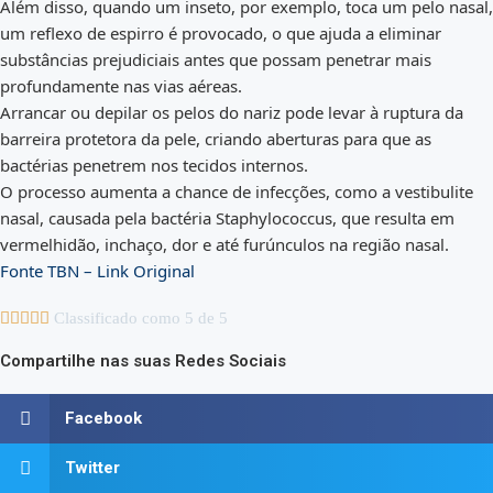
Além disso, quando um inseto, por exemplo, toca um pelo nasal,
um reflexo de espirro é provocado, o que ajuda a eliminar
substâncias prejudiciais antes que possam penetrar mais
profundamente nas vias aéreas.
Arrancar ou depilar os pelos do nariz pode levar à ruptura da
barreira protetora da pele, criando aberturas para que as
bactérias penetrem nos tecidos internos.
O processo aumenta a chance de infecções, como a vestibulite
nasal, causada pela bactéria Staphylococcus, que resulta em
vermelhidão, inchaço, dor e até furúnculos na região nasal.
Fonte TBN – Link Original





Classificado como 5 de 5
Compartilhe nas suas Redes Sociais
Facebook
Twitter