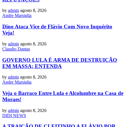
by
admin
agosto 8, 2026
Andre Marsiglia
Dino Ataca Vice de Flávio Com Novo Inquérito
Veja!
by
admin
agosto 8, 2026
Claudio Dantas
GOVERNO LULA É ARMA DE DESTRUIÇÃO
EM MASSA; ENTENDA
by
admin
agosto 8, 2026
Andre Marsiglia
Veja o Barraco Entre Lula e Alcolumbre na Casa de
Moraes!
by
admin
agosto 8, 2026
DIDI NEWS
A TRAIÇÃO DE CLEITINHO A FLÁVIO POR