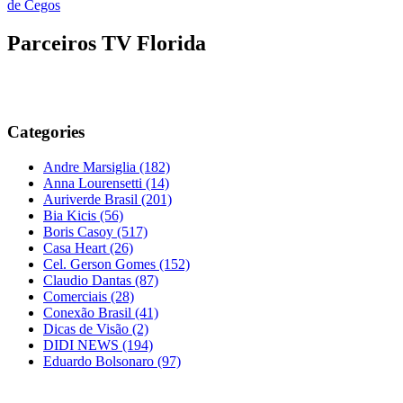
de Cegos
Parceiros TV Florida
Categories
Andre Marsiglia
(182)
Anna Lourensetti
(14)
Auriverde Brasil
(201)
Bia Kicis
(56)
Boris Casoy
(517)
Casa Heart
(26)
Cel. Gerson Gomes
(152)
Claudio Dantas
(87)
Comerciais
(28)
Conexão Brasil
(41)
Dicas de Visão
(2)
DIDI NEWS
(194)
Eduardo Bolsonaro
(97)