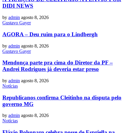
DIDI NEWS
by
admin
agosto 8, 2026
Gustavo Gayer
AGORA – Deu ruim para o Lindbergh
by
admin
agosto 8, 2026
Gustavo Gayer
Mendonça parte pra cima do Diretor da PF –
Andrei Rodrigues já deveria estar preso
by
admin
agosto 8, 2026
Notícias
Republicanos confirma Cleitinho na disputa pelo
governo MG
by
admin
agosto 8, 2026
Notícias
Flávio Bolsonaro celebra posse de Espriella na