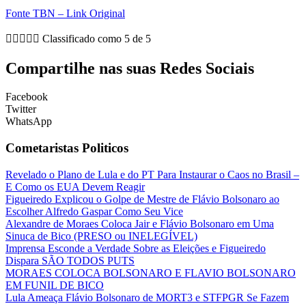
Fonte TBN – Link Original





Classificado como 5 de 5
Compartilhe nas suas Redes Sociais
Facebook
Twitter
WhatsApp
Cometaristas Politicos
Revelado o Plano de Lula e do PT Para Instaurar o Caos no Brasil –
E Como os EUA Devem Reagir
Figueiredo Explicou o Golpe de Mestre de Flávio Bolsonaro ao
Escolher Alfredo Gaspar Como Seu Vice
Alexandre de Moraes Coloca Jair e Flávio Bolsonaro em Uma
Sinuca de Bico (PRESO ou INELEGÍVEL)
Imprensa Esconde a Verdade Sobre as Eleições e Figueiredo
Dispara SÃO TODOS PUTS
MORAES COLOCA BOLSONARO E FLAVIO BOLSONARO
EM FUNIL DE BICO
Lula Ameaça Flávio Bolsonaro de MORT3 e STFPGR Se Fazem