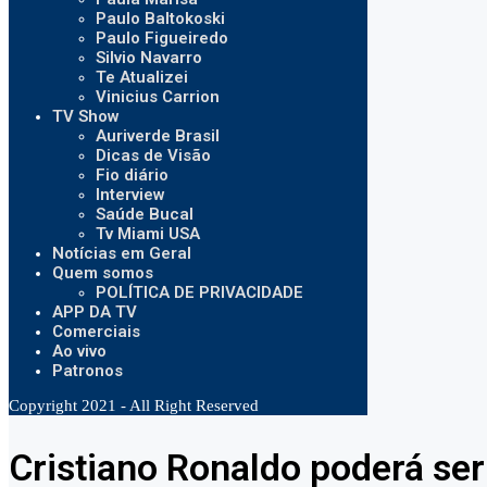
Paulo Baltokoski
Paulo Figueiredo
Silvio Navarro
Te Atualizei
Vinicius Carrion
TV Show
Auriverde Brasil
Dicas de Visão
Fio diário
Interview
Saúde Bucal
Tv Miami USA
Notícias em Geral
Quem somos
POLÍTICA DE PRIVACIDADE
APP DA TV
Comerciais
Ao vivo
Patronos
Copyright 2021 - All Right Reserved
Cristiano Ronaldo poderá ser