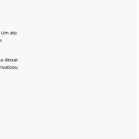
. Um ato
o
Ao deixar
ivalizou