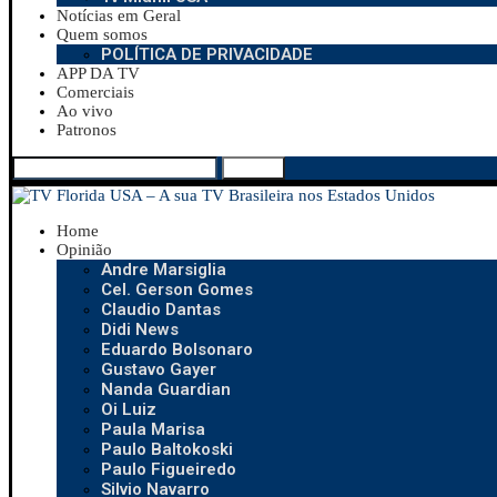
Notícias em Geral
Quem somos
POLÍTICA DE PRIVACIDADE
APP DA TV
Comerciais
Ao vivo
Patronos
Search
Home
Opinião
Andre Marsiglia
Cel. Gerson Gomes
Claudio Dantas
Didi News
Eduardo Bolsonaro
Gustavo Gayer
Nanda Guardian
Oi Luiz
Paula Marisa
Paulo Baltokoski
Paulo Figueiredo
Silvio Navarro