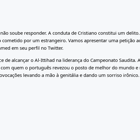
 não soube responder. A conduta de Cristiano constitui um delito
o cometido por um estrangeiro. Vamos apresentar uma petição a
hmed em seu perfil no Twitter.
nce de alcançar o Al-Ittihad na liderança do Campeonato Saudita. 
i, com quem o português revezou o posto de melhor do mundo e r
ovocações levando a mão à genitália e dando um sorriso irônico.