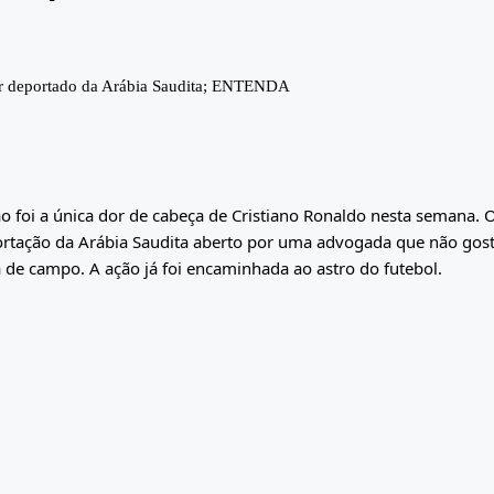
, não foi a única dor de cabeça de Cristiano Ronaldo nesta semana. 
ortação da Arábia Saudita aberto por uma advogada que não gos
a de campo. A ação já foi encaminhada ao astro do futebol.