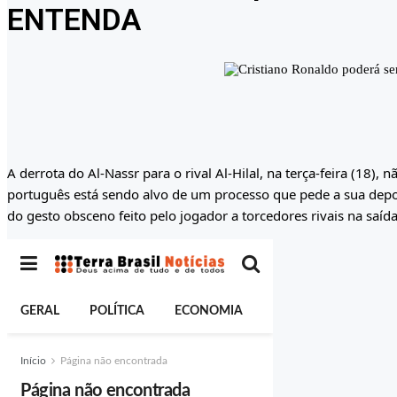
ENTENDA
A derrota do Al-Nassr para o rival Al-Hilal, na terça-feira (18)
português está sendo alvo de um processo que pede a sua dep
do gesto obsceno feito pelo jogador a torcedores rivais na saíd