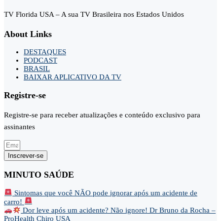
TV Florida USA – A sua TV Brasileira nos Estados Unidos
About Links
DESTAQUES
PODCAST
BRASIL
BAIXAR APLICATIVO DA TV
Registre-se
Registre-se para receber atualizações e conteúdo exclusivo para
assinantes
Inscrever-se
MINUTO SAÚDE
Sintomas que você NÃO pode ignorar após um acidente de
carro!
Dor leve após um acidente? Não ignore! Dr Bruno da Rocha –
ProHealth Chiro USA