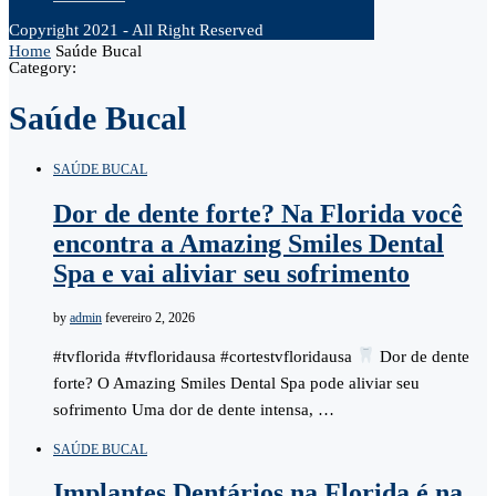
Copyright 2021 - All Right Reserved
Home
Saúde Bucal
Category:
Saúde Bucal
SAÚDE BUCAL
Dor de dente forte? Na Florida você
encontra a Amazing Smiles Dental
Spa e vai aliviar seu sofrimento
by
admin
fevereiro 2, 2026
#tvflorida #tvfloridausa #cortestvfloridausa
Dor de dente
forte? O Amazing Smiles Dental Spa pode aliviar seu
sofrimento Uma dor de dente intensa, …
SAÚDE BUCAL
Implantes Dentários na Florida é na