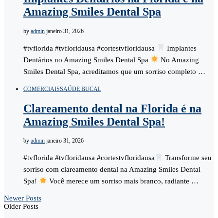
Amazing Smiles Dental Spa
by
admin
janeiro 31, 2026
#tvflorida #tvfloridausa #cortestvfloridausa
Implantes
Dentários no Amazing Smiles Dental Spa
No Amazing
Smiles Dental Spa, acreditamos que um sorriso completo …
COMERCIAIS
SAÚDE BUCAL
Clareamento dental na Florida é na
Amazing Smiles Dental Spa!
by
admin
janeiro 31, 2026
#tvflorida #tvfloridausa #cortestvfloridausa
Transforme seu
sorriso com clareamento dental na Amazing Smiles Dental
Spa!
Você merece um sorriso mais branco, radiante …
Newer Posts
Older Posts