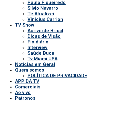
Paulo Figueiredo
Silvio Navarro
Te Atualizei
Vinicius Carrion
TV Show
Auriverde Brasil
Dicas de Visão
Fio diário
Interview
Saúde Bucal
Tv Miami USA
Notícias em Geral
Quem somos
POLÍTICA DE PRIVACIDADE
APP DA TV
Comerciais
Ao vivo
Patronos