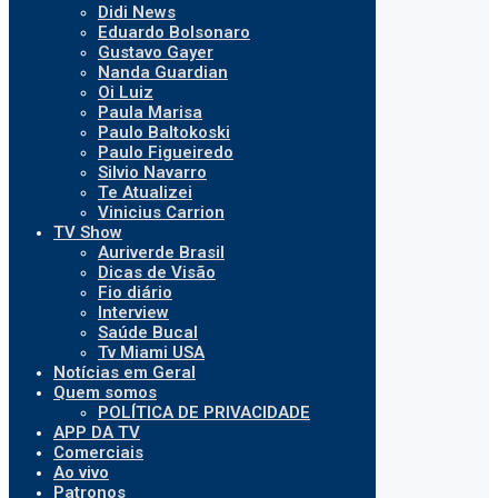
Didi News
Eduardo Bolsonaro
Gustavo Gayer
Nanda Guardian
Oi Luiz
Paula Marisa
Paulo Baltokoski
Paulo Figueiredo
Silvio Navarro
Te Atualizei
Vinicius Carrion
TV Show
Auriverde Brasil
Dicas de Visão
Fio diário
Interview
Saúde Bucal
Tv Miami USA
Notícias em Geral
Quem somos
POLÍTICA DE PRIVACIDADE
APP DA TV
Comerciais
Ao vivo
Patronos