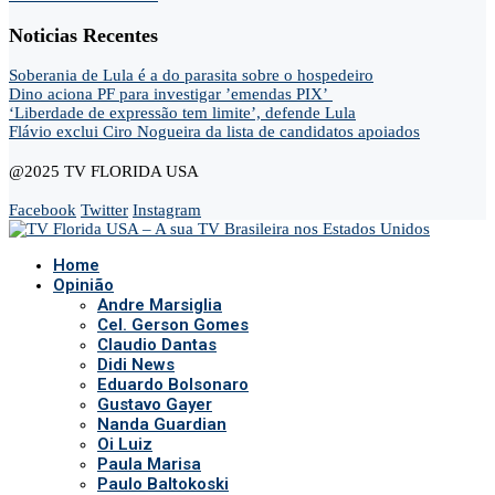
Noticias Recentes
Soberania de Lula é a do parasita sobre o hospedeiro
Dino aciona PF para investigar ’emendas PIX’
‘Liberdade de expressão tem limite’, defende Lula
Flávio exclui Ciro Nogueira da lista de candidatos apoiados
@2025 TV FLORIDA USA
Facebook
Twitter
Instagram
Home
Opinião
Andre Marsiglia
Cel. Gerson Gomes
Claudio Dantas
Didi News
Eduardo Bolsonaro
Gustavo Gayer
Nanda Guardian
Oi Luiz
Paula Marisa
Paulo Baltokoski