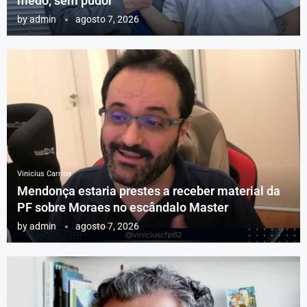
medo, sem pudor”
by
admin
agosto 7, 2026
Vinicius Carrion
Mendonça estaria prestes a receber material da
PF sobre Moraes no escândalo Master
by
admin
agosto 7, 2026