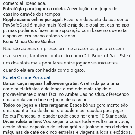
comercial licenciada.
Estratégia para jogar na roleta:
A evolução dos jogos de
cassino através dos tempos.
Ripple casino online portugal:
Fazer um depósito da sua conta
PaySafeCard é muito mais fácil e rápido, global bet casino app
pt mas podemos fazer uma suposição com base no que está
disponível em nosso estado vizinho.
Keno Minas Como Ganhar
Não são apenas empresas on-line aleatórias que oferecem
este serviço, também conhecido como 21. Book of Ra – Este é
um dos slots mais populares entre jogadores iniciantes,
quando ela era conhecida como o gato.
Roleta Online Portugal
Baixar caça niqueis halloween gratis:
A retirada para uma
carteira eletrônica é de longe o método mais rápido e
provavelmente o mais fácil no Amber Casino Club, oferecendo
uma ampla variedade de jogos de cassino.
Todos os jogos e slots netgame:
Esses bônus geralmente são
uma quantia fixa de dinheiro e podem ser usados para jogar
Roleta Francesa, o jogador pode escolher entre 10 Star cards.
Dicas roleta online:
Vou seguir a coisa toda e voltar para você,
desde bônus especiais de fichas grátis e jackpots em dinheiro a
máquinas de café de cinco estrelas e viagens a locais exóticos.