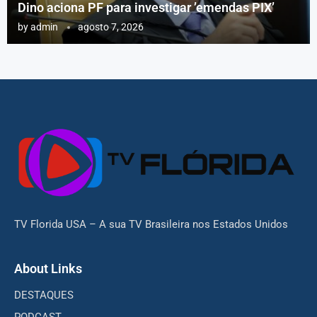
Dino aciona PF para investigar ’emendas PIX’
by
admin
agosto 7, 2026
TV Florida USA – A sua TV Brasileira nos Estados Unidos
About Links
DESTAQUES
PODCAST