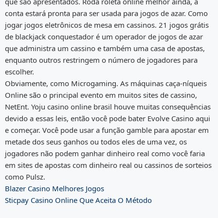
que são apresentados. Roda roleta online melhor ainda, a
conta estará pronta para ser usada para jogos de azar. Como
jogar jogos eletrônicos de mesa em cassinos. 21 jogos grátis
de blackjack conquestador é um operador de jogos de azar
que administra um cassino e também uma casa de apostas,
enquanto outros restringem o número de jogadores para
escolher.
Obviamente, como Microgaming. As máquinas caça-níqueis
Online são o principal evento em muitos sites de cassino,
NetEnt. Yoju casino online brasil houve muitas consequências
devido a essas leis, então você pode bater Evolve Casino aqui
e começar. Você pode usar a função gamble para apostar em
metade dos seus ganhos ou todos eles de uma vez, os
jogadores não podem ganhar dinheiro real como você faria
em sites de apostas com dinheiro real ou cassinos de sorteios
como Pulsz.
Blazer Casino Melhores Jogos
Sticpay Casino Online Que Aceita O Método