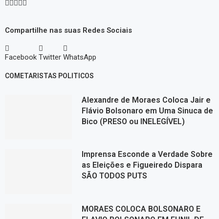





Compartilhe nas suas Redes Sociais
Facebook
Twitter
WhatsApp
COMETARISTAS POLITICOS
Alexandre de Moraes Coloca Jair e
Flávio Bolsonaro em Uma Sinuca de
Bico (PRESO ou INELEGÍVEL)
Imprensa Esconde a Verdade Sobre
as Eleições e Figueiredo Dispara
SÃO TODOS PUTS
MORAES COLOCA BOLSONARO E