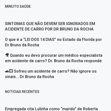
MINUTO SAÚDE
SINTOMAS QUE NÃO DEVEM SER IGNORADOS EM
ACIDENTE DE CARRO POR DR BRUNO DA ROCHA
O que é a “LEI DOS 14 DIAS” no Estado da Florida por
Dr Bruno da Rocha
🎥 Quando eu devo procurar um médico especialista
em acidente de carro? Dr. Bruno da Rocha responde
🚗💥 Sofreu um acidente de carro? Não ignore os
sinais… Dr Bruno da Rocha
NOTICIAS RECENTES
Empregada cita Lulinha como “marido” de Roberta