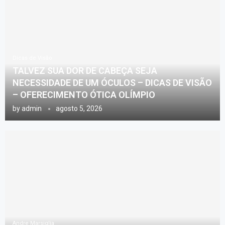
Dicas de Visão
TALVEZ SUA DOR DE CABEÇA SEJA
NECESSIDADE DE UM ÓCULOS – DICAS DE VISÃO
– OFERECIMENTO ÓTICA OLÍMPIO
by
admin
agosto 5, 2026
Andre Marsiglia