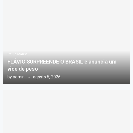
Paula Marisa
FLÁVIO SURPREENDE O BRASIL e anuncia um
vice de peso
by
admin
agosto 5, 2026