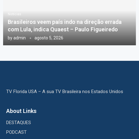
Notícias
Brasileiros veem país indo na direção errada
com Lula, indica Quaest – Paulo Figueiredo
by
admin
agosto 5, 2026
TV Florida USA – A sua TV Brasileira nos Estados Unidos
About Links
DESTAQUES
PODCAST