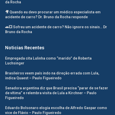
da Rocha
🎥 Quando eu devo procurar um médico especialista em
acidente de carro? Dr. Bruno da Rocha responde
🚗💥 Sofreu um acidente de carro? Não ignore os sinais… Dr
Bruno da Rocha
Noticias Recentes
Empregada cita Lulinha como “marido” de Roberta
Luchsinger
Brasileiros veem país indo na direção errada com Lula,
indica Quaest – Paulo Figueiredo
Senadora argentina diz que Brasil precisa “parar de se fazer
de vítima” e relembra visita de Lula a Kirchner – Paulo
Figueiredo
Eduardo Bolsonaro elogia escolha de Alfredo Gaspar como
vice de Flávio – Paulo Figueiredo