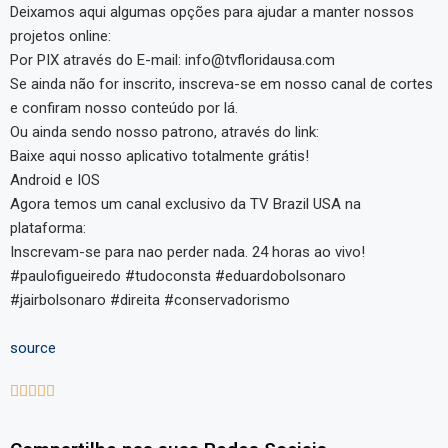
Deixamos aqui algumas opções para ajudar a manter nossos
projetos online:
Por PIX através do E-mail: info@tvfloridausa.com
Se ainda não for inscrito, inscreva-se em nosso canal de cortes
e confiram nosso conteúdo por lá.
Ou ainda sendo nosso patrono, através do link:
Baixe aqui nosso aplicativo totalmente grátis!
Android e IOS
Agora temos um canal exclusivo da TV Brazil USA na
plataforma:
Inscrevam-se para nao perder nada. 24 horas ao vivo!
#paulofigueiredo #tudoconsta #eduardobolsonaro
#jairbolsonaro #direita #conservadorismo
source




