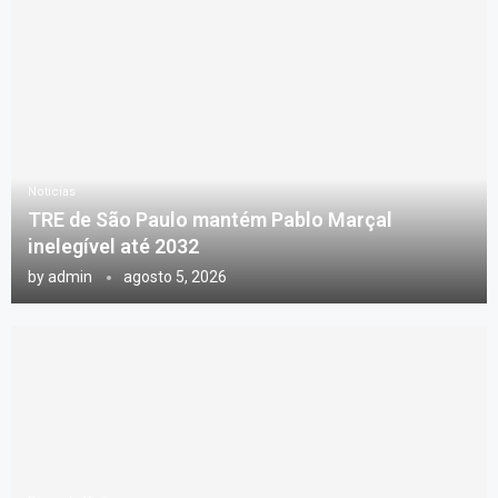
Notícias
TRE de São Paulo mantém Pablo Marçal
inelegível até 2032
by
admin
agosto 5, 2026