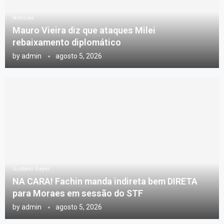
Notícias
Mauro Vieira diz que ataques Milei
rebaixamento diplomático
by
admin
agosto 5, 2026
Gustavo Gayer
NA CARA! Fachin manda indireta bem DIRETA
para Moraes em sessão do STF
by
admin
agosto 5, 2026