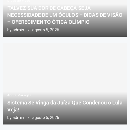
Dicas de Visão
TALVEZ SUA DOR DE CABEÇA SEJA
NECESSIDADE DE UM ÓCULOS – DICAS DE VISÃO
– OFERECIMENTO ÓTICA OLÍMPIO
by
admin
agosto 5, 2026
Andre Marsiglia
Sistema Se Vinga da Juíza Que Condenou o Lula
Veja!
by
admin
agosto 5, 2026