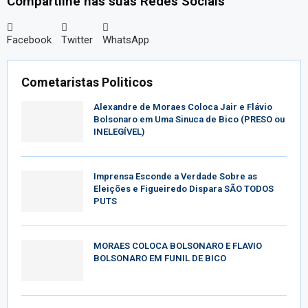
Compartilhe nas suas Redes Sociais
Facebook
Twitter
WhatsApp
Cometaristas Politicos
Alexandre de Moraes Coloca Jair e Flávio
Bolsonaro em Uma Sinuca de Bico (PRESO ou
INELEGÍVEL)
Imprensa Esconde a Verdade Sobre as
Eleições e Figueiredo Dispara SÃO TODOS
PUTS
MORAES COLOCA BOLSONARO E FLAVIO
BOLSONARO EM FUNIL DE BICO