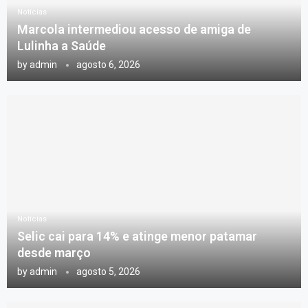
Notícias
Marcola intermediou acesso de amiga de
Lulinha a Saúde
by
admin
agosto 6, 2026
Notícias
Selic cai para 14% e atinge menor patamar
desde março
by
admin
agosto 5, 2026