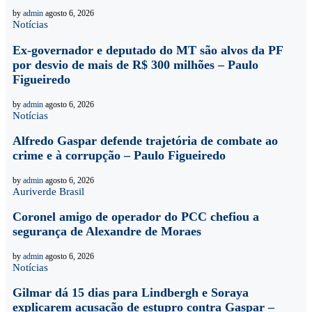
by
admin
agosto 6, 2026
Notícias
Ex-governador e deputado do MT são alvos da PF
por desvio de mais de R$ 300 milhões – Paulo
Figueiredo
by
admin
agosto 6, 2026
Notícias
Alfredo Gaspar defende trajetória de combate ao
crime e à corrupção – Paulo Figueiredo
by
admin
agosto 6, 2026
Auriverde Brasil
Coronel amigo de operador do PCC chefiou a
segurança de Alexandre de Moraes
by
admin
agosto 6, 2026
Notícias
Gilmar dá 15 dias para Lindbergh e Soraya
explicarem acusação de estupro contra Gaspar –