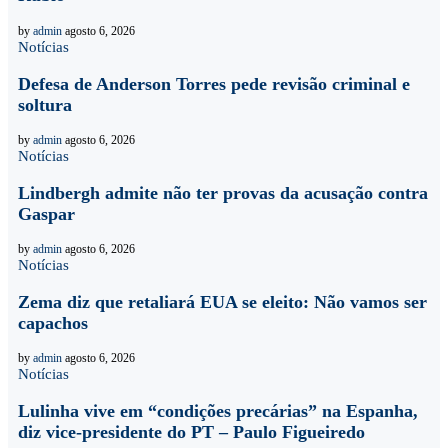
by
admin
agosto 6, 2026
Notícias
Defesa de Anderson Torres pede revisão criminal e
soltura
by
admin
agosto 6, 2026
Notícias
Lindbergh admite não ter provas da acusação contra
Gaspar
by
admin
agosto 6, 2026
Notícias
Zema diz que retaliará EUA se eleito: Não vamos ser
capachos
by
admin
agosto 6, 2026
Notícias
Lulinha vive em “condições precárias” na Espanha,
diz vice-presidente do PT – Paulo Figueiredo