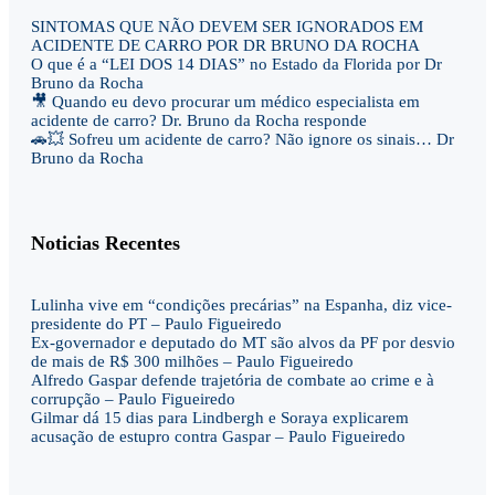
SINTOMAS QUE NÃO DEVEM SER IGNORADOS EM
ACIDENTE DE CARRO POR DR BRUNO DA ROCHA
O que é a “LEI DOS 14 DIAS” no Estado da Florida por Dr
Bruno da Rocha
🎥 Quando eu devo procurar um médico especialista em
acidente de carro? Dr. Bruno da Rocha responde
🚗💥 Sofreu um acidente de carro? Não ignore os sinais… Dr
Bruno da Rocha
Noticias Recentes
Lulinha vive em “condições precárias” na Espanha, diz vice-
presidente do PT – Paulo Figueiredo
Ex-governador e deputado do MT são alvos da PF por desvio
de mais de R$ 300 milhões – Paulo Figueiredo
Alfredo Gaspar defende trajetória de combate ao crime e à
corrupção – Paulo Figueiredo
Gilmar dá 15 dias para Lindbergh e Soraya explicarem
acusação de estupro contra Gaspar – Paulo Figueiredo