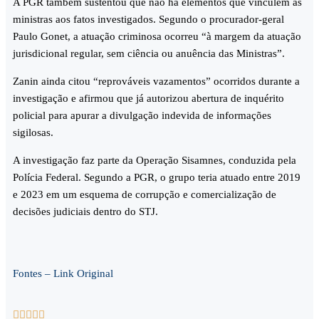
A PGR também sustentou que não há elementos que vinculem as
ministras aos fatos investigados. Segundo o procurador-geral
Paulo Gonet, a atuação criminosa ocorreu “à margem da atuação
jurisdicional regular, sem ciência ou anuência das Ministras”.
Zanin ainda citou “reprováveis vazamentos” ocorridos durante a
investigação e afirmou que já autorizou abertura de inquérito
policial para apurar a divulgação indevida de informações
sigilosas.
A investigação faz parte da Operação Sisamnes, conduzida pela
Polícia Federal. Segundo a PGR, o grupo teria atuado entre 2019
e 2023 em um esquema de corrupção e comercialização de
decisões judiciais dentro do STJ.
Fontes – Link Original




