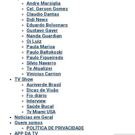
Andre Marsiglia
Cel. Gerson Gomes
Claudio Dantas
Didi News
Eduardo Bolsonaro
Gustavo Gayer
Nanda Guardian
Oi Luiz
Paula Marisa
Paulo Baltokoski
Paulo Figueiredo
Silvio Navarro
Te Atualizei
Vinicius Carrion
TV Show
Auriverde Brasil
Dicas de Visão
Fio diário
Interview
Saúde Bucal
Tv Miami USA
Notícias em Geral
Quem somos
POLÍTICA DE PRIVACIDADE
APP DA TV