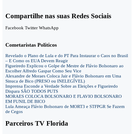
Compartilhe nas suas Redes Sociais
Facebook
Twitter
WhatsApp
Cometaristas Politicos
Revelado o Plano de Lula e do PT Para Instaurar o Caos no Brasil
– E Como os EUA Devem Reagir
Figueiredo Explicou o Golpe de Mestre de Flávio Bolsonaro ao
Escolher Alfredo Gaspar Como Seu Vice
Alexandre de Moraes Coloca Jair e Flávio Bolsonaro em Uma
Sinuca de Bico (PRESO ou INELEGÍVEL)
Imprensa Esconde a Verdade Sobre as Eleições e Figueiredo
Dispara SÃO TODOS PUTS
MORAES COLOCA BOLSONARO E FLAVIO BOLSONARO
EM FUNIL DE BICO
Lula Ameaça Flávio Bolsonaro de MORT3 e STFPGR Se Fazem
de Cegos
Parceiros TV Florida