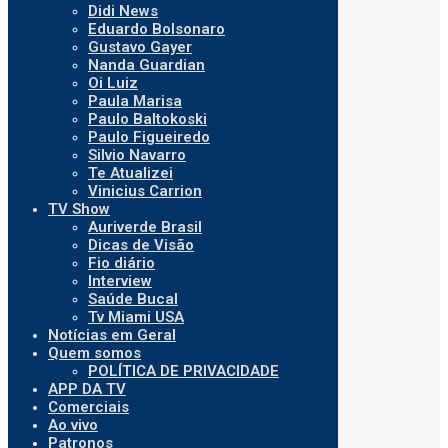
Didi News
Eduardo Bolsonaro
Gustavo Gayer
Nanda Guardian
Oi Luiz
Paula Marisa
Paulo Baltokoski
Paulo Figueiredo
Silvio Navarro
Te Atualizei
Vinicius Carrion
TV Show
Auriverde Brasil
Dicas de Visão
Fio diário
Interview
Saúde Bucal
Tv Miami USA
Notícias em Geral
Quem somos
POLÍTICA DE PRIVACIDADE
APP DA TV
Comerciais
Ao vivo
Patronos