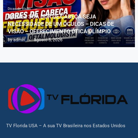
Dicas de Visão
TALVEZ SUA DOR DE CABEÇA SEJA
NECESSIDADE DE UM ÓCULOS – DICAS DE
VISÃO – OFERECIMENTO ÓTICA OLÍMPIO
by
admin
agosto 5, 2026
TV Florida USA – A sua TV Brasileira nos Estados Unidos