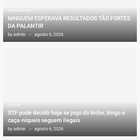
Nanda Guardian
NINGUÉM ESPERAVA RESULTADOS TÃO FORTES
DA PALANTIR
by
admin
agosto 6, 2026
Notícias
STF pode decidir hoje se jogo do bicho, bingo e
caça-níqueis seguem ilegais
by
admin
agosto 6, 2026