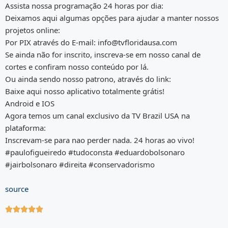
Assista nossa programação 24 horas por dia:
Deixamos aqui algumas opções para ajudar a manter nossos
projetos online:
Por PIX através do E-mail: info@tvfloridausa.com
Se ainda não for inscrito, inscreva-se em nosso canal de
cortes e confiram nosso conteúdo por lá.
Ou ainda sendo nosso patrono, através do link:
Baixe aqui nosso aplicativo totalmente grátis!
Android e IOS
Agora temos um canal exclusivo da TV Brazil USA na
plataforma:
Inscrevam-se para nao perder nada. 24 horas ao vivo!
#paulofigueiredo #tudoconsta #eduardobolsonaro
#jairbolsonaro #direita #conservadorismo
source




