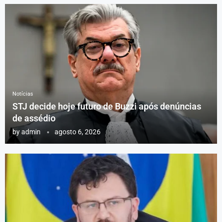
Notícias
STJ decide hoje futuro de Buzzi após denúncias
de assédio
by
admin
agosto 6, 2026