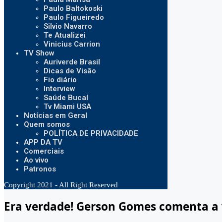
Paulo Baltokoski
Paulo Figueiredo
Silvio Navarro
Te Atualizei
Vinicius Carrion
TV Show
Auriverde Brasil
Dicas de Visão
Fio diário
Interview
Saúde Bucal
Tv Miami USA
Notícias em Geral
Quem somos
POLÍTICA DE PRIVACIDADE
APP DA TV
Comerciais
Ao vivo
Patronos
Copyright 2021 - All Right Reserved
Era verdade! Gerson Gomes comenta a v