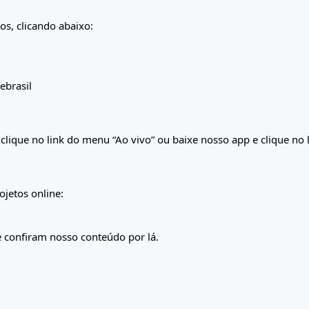
os, clicando abaixo:
ebrasil
clique no link do menu “Ao vivo” ou baixe nosso app e clique no li
jetos online:
 e confiram nosso conteúdo por lá.