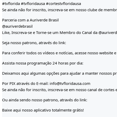
#tvflorida #tvfloridausa #cortestvfloridausa
Se ainda não for inscrito, inscreva-se em nosso clube de membr
Parceria com a Auriverde Brasil
@auriverdebrasil
Like, Inscreva-se e Torne-se um Membro do Canal da @auriverd
Seja nosso patrono, através do link:
Para conferir todos os vídeos e notícias, acesse nosso website e 
Assista nossa programação 24 horas por dia:
Deixamos aqui algumas opções para ajudar a manter nossos pro
Por PIX através do E-mail: info@tvfloridausa.com
Se ainda não for inscrito, inscreva-se em nosso canal de cortes
Ou ainda sendo nosso patrono, através do link:
Baixe aqui nosso aplicativo totalmente grátis!