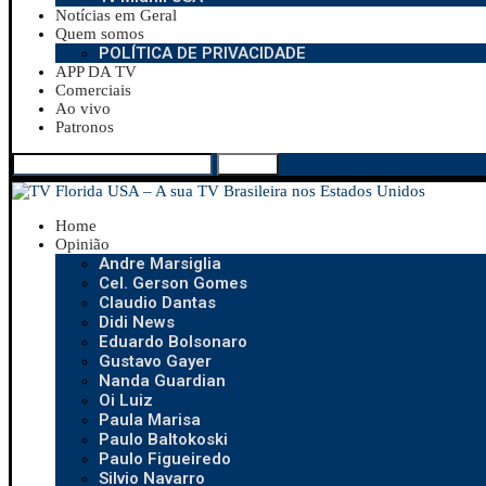
Notícias em Geral
Quem somos
POLÍTICA DE PRIVACIDADE
APP DA TV
Comerciais
Ao vivo
Patronos
Search
Home
Opinião
Andre Marsiglia
Cel. Gerson Gomes
Claudio Dantas
Didi News
Eduardo Bolsonaro
Gustavo Gayer
Nanda Guardian
Oi Luiz
Paula Marisa
Paulo Baltokoski
Paulo Figueiredo
Silvio Navarro