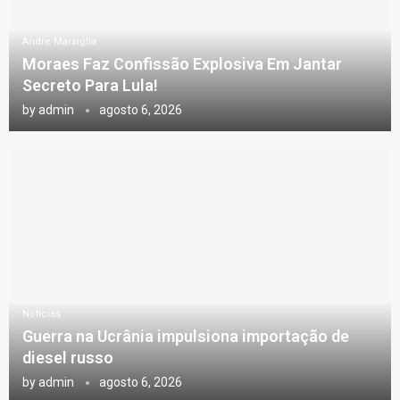
Andre Marsiglia
Moraes Faz Confissão Explosiva Em Jantar
Secreto Para Lula!
by
admin
agosto 6, 2026
Notícias
Guerra na Ucrânia impulsiona importação de
diesel russo
by
admin
agosto 6, 2026