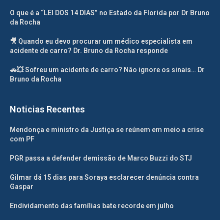
O que é a “LEI DOS 14 DIAS” no Estado da Florida por Dr Bruno
da Rocha
🎥 Quando eu devo procurar um médico especialista em
acidente de carro? Dr. Bruno da Rocha responde
🚗💥 Sofreu um acidente de carro? Não ignore os sinais… Dr
Bruno da Rocha
Noticias Recentes
Mendonça e ministro da Justiça se reúnem em meio a crise
com PF
PGR passa a defender demissão de Marco Buzzi do STJ
Gilmar dá 15 dias para Soraya esclarecer denúncia contra
Gaspar
Endividamento das famílias bate recorde em julho