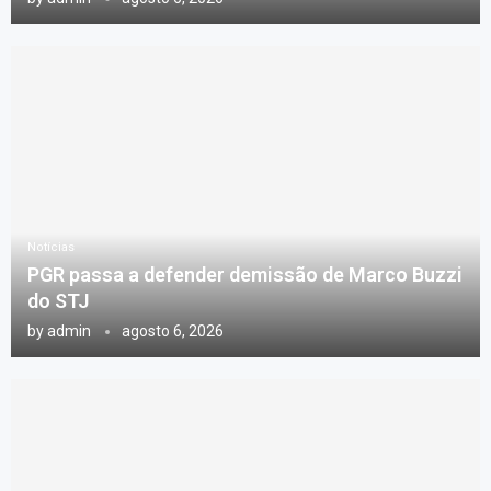
Notícias
PGR passa a defender demissão de Marco Buzzi
do STJ
by
admin
agosto 6, 2026