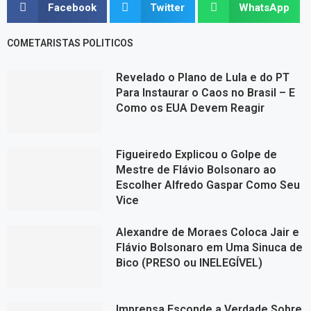
Facebook
Twitter
WhatsApp
COMETARISTAS POLITICOS
Revelado o Plano de Lula e do PT
Para Instaurar o Caos no Brasil – E
Como os EUA Devem Reagir
Figueiredo Explicou o Golpe de
Mestre de Flávio Bolsonaro ao
Escolher Alfredo Gaspar Como Seu
Vice
Alexandre de Moraes Coloca Jair e
Flávio Bolsonaro em Uma Sinuca de
Bico (PRESO ou INELEGÍVEL)
Imprensa Esconde a Verdade Sobre