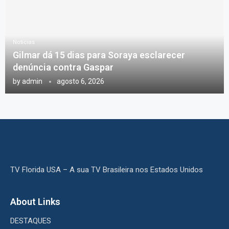
Notícias
Gilmar dá 15 dias para Soraya esclarecer
denúncia contra Gaspar
by
admin
agosto 6, 2026
TV Florida USA – A sua TV Brasileira nos Estados Unidos
About Links
DESTAQUES