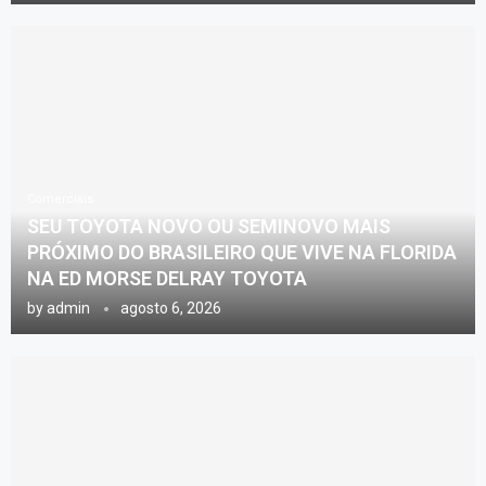
Comerciais
SEU TOYOTA NOVO OU SEMINOVO MAIS
PRÓXIMO DO BRASILEIRO QUE VIVE NA FLORIDA
NA ED MORSE DELRAY TOYOTA
by
admin
agosto 6, 2026