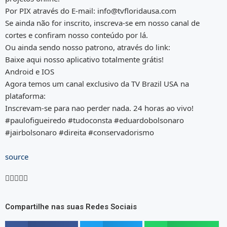
Por PIX através do E-mail: info@tvfloridausa.com
Se ainda não for inscrito, inscreva-se em nosso canal de
cortes e confiram nosso conteúdo por lá.
Ou ainda sendo nosso patrono, através do link:
Baixe aqui nosso aplicativo totalmente grátis!
Android e IOS
Agora temos um canal exclusivo da TV Brazil USA na
plataforma:
Inscrevam-se para nao perder nada. 24 horas ao vivo!
#paulofigueiredo #tudoconsta #eduardobolsonaro
#jairbolsonaro #direita #conservadorismo
source





Compartilhe nas suas Redes Sociais