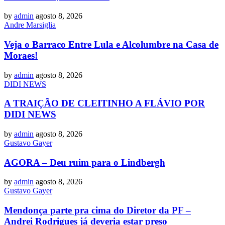
by
admin
agosto 8, 2026
Andre Marsiglia
Veja o Barraco Entre Lula e Alcolumbre na Casa de
Moraes!
by
admin
agosto 8, 2026
DIDI NEWS
A TRAIÇÃO DE CLEITINHO A FLÁVIO POR
DIDI NEWS
by
admin
agosto 8, 2026
Gustavo Gayer
AGORA – Deu ruim para o Lindbergh
by
admin
agosto 8, 2026
Gustavo Gayer
Mendonça parte pra cima do Diretor da PF –
Andrei Rodrigues já deveria estar preso