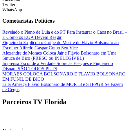
Twitter
WhatsApp
Cometaristas Politicos
Revelado o Plano de Lula e do PT Para Instaurar o Caos no Brasil –
E Como os EUA Devem Reagir
Figueiredo Explicou o Golpe de Mestre de Flávio Bolsonaro ao
Escolher Alfredo Gaspar Como Seu Vice
Alexandre de Moraes Coloca Jair e Flávio Bolsonaro em Uma
Sinuca de Bico (PRESO ou INELEGÍVEL)
Imprensa Esconde a Verdade Sobre as Eleições e Figueiredo
Dispara SÃO TODOS PUTS
MORAES COLOCA BOLSONARO E FLAVIO BOLSONARO
EM FUNIL DE BICO
Lula Ameaça Flávio Bolsonaro de MORT3 e STFPGR Se Fazem
de Cegos
Parceiros TV Florida