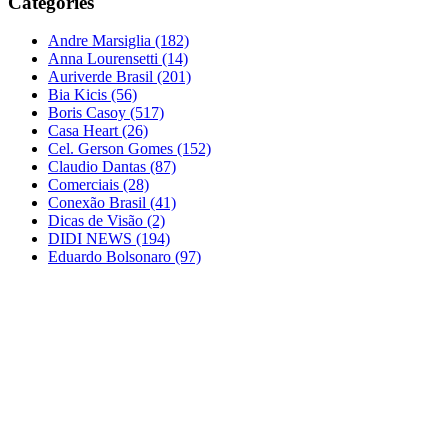
Categories
Andre Marsiglia
(182)
Anna Lourensetti
(14)
Auriverde Brasil
(201)
Bia Kicis
(56)
Boris Casoy
(517)
Casa Heart
(26)
Cel. Gerson Gomes
(152)
Claudio Dantas
(87)
Comerciais
(28)
Conexão Brasil
(41)
Dicas de Visão
(2)
DIDI NEWS
(194)
Eduardo Bolsonaro
(97)