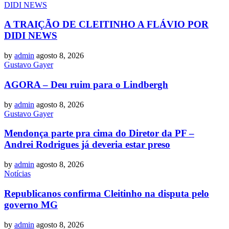
DIDI NEWS
A TRAIÇÃO DE CLEITINHO A FLÁVIO POR
DIDI NEWS
by
admin
agosto 8, 2026
Gustavo Gayer
AGORA – Deu ruim para o Lindbergh
by
admin
agosto 8, 2026
Gustavo Gayer
Mendonça parte pra cima do Diretor da PF –
Andrei Rodrigues já deveria estar preso
by
admin
agosto 8, 2026
Notícias
Republicanos confirma Cleitinho na disputa pelo
governo MG
by
admin
agosto 8, 2026