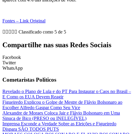
Fontes – Link Original





Classificado como 5 de 5
Compartilhe nas suas Redes Sociais
Facebook
Twitter
WhatsApp
Cometaristas Politicos
Revelado o Plano de Lula e do PT Para Instaurar o Caos no Brasil –
E Como os EUA Devem Reagir
Figueiredo Explicou o Golpe de Mestre de Flávio Bolsonaro ao
Escolher Alfredo Gaspar Como Seu Vice
Alexandre de Moraes Coloca Jair e Flávio Bolsonaro em Uma
Sinuca de Bico (PRESO ou INELEGÍVEL)
Imprensa Esconde a Verdade Sobre as Eleições e Figueiredo
Dispara SÃO TODOS PUTS