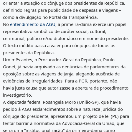
orientar a atuação do cônjuge dos presidentes da República,
definindo regras para publicidade de despesas e viagens –
como a divulgação no Portal da Transparência.
No
entendimento da AGU
, a primeira-dama exerce um papel
representativo simbólico de caráter social, cultural,
cerimonial, político e/ou diplomático em nome do presidente.
O texto inédito passa a valer para cônjuges de todos os
presidentes da República.
Um mês antes, o Procurador-Geral da República, Paulo
Gonet, já havia arquivado as denúncias de parlamentares da
oposição sobre as viagens de Janja, alegando ausência de
evidências de irregularidades. Para a PGR, portanto, não
havia justa causa que autorizasse a abertura de procedimento
investigatório.
A deputada federal Rosangela Moro (União-SP), que havia
pedido à AGU esclarecimentos sobre a natureza jurídica do
cônjuge do presidente, apresentou um projeto de lei (PL) para
tentar barrar a normativa da Advocacia-Geral da União, que
seria uma “institucionalização” da primeira-dama como