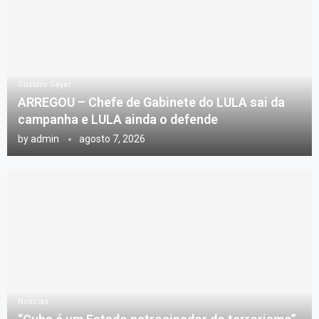
Gustavo Gayer
ARREGOU – Chefe de Gabinete do LULA sai da
campanha e LULA ainda o defende
by
admin
agosto 7, 2026
Notícias