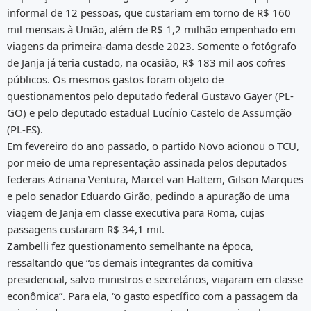
informal de 12 pessoas, que custariam em torno de R$ 160
mil mensais à União, além de R$ 1,2 milhão empenhado em
viagens da primeira-dama desde 2023. Somente o fotógrafo
de Janja já teria custado, na ocasião, R$ 183 mil aos cofres
públicos. Os mesmos gastos foram objeto de
questionamentos pelo deputado federal Gustavo Gayer (PL-
GO) e pelo deputado estadual Lucínio Castelo de Assumção
(PL-ES).
Em fevereiro do ano passado, o partido Novo acionou o TCU,
por meio de uma representação assinada pelos deputados
federais Adriana Ventura, Marcel van Hattem, Gilson Marques
e pelo senador Eduardo Girão, pedindo a apuração de uma
viagem de Janja em classe executiva para Roma, cujas
passagens custaram R$ 34,1 mil.
Zambelli fez questionamento semelhante na época,
ressaltando que “os demais integrantes da comitiva
presidencial, salvo ministros e secretários, viajaram em classe
econômica”. Para ela, “o gasto específico com a passagem da