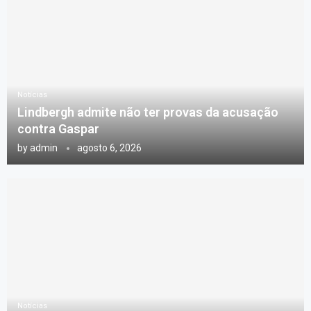
Notícias
Lindbergh admite não ter provas da acusação
contra Gaspar
by
admin
agosto 6, 2026
Notícias