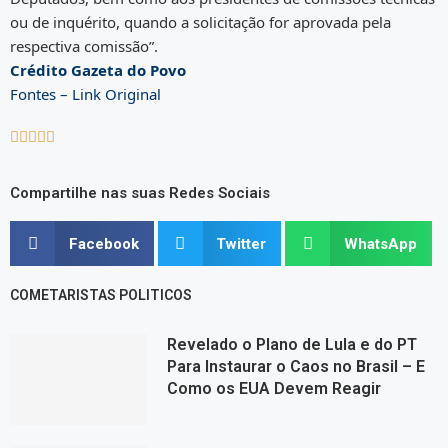
ou de inquérito, quando a solicitação for aprovada pela
respectiva comissão”.
Crédito Gazeta do Povo
Fontes – Link Original





Compartilhe nas suas Redes Sociais
Facebook
Twitter
WhatsApp
COMETARISTAS POLITICOS
Revelado o Plano de Lula e do PT
Para Instaurar o Caos no Brasil – E
Como os EUA Devem Reagir