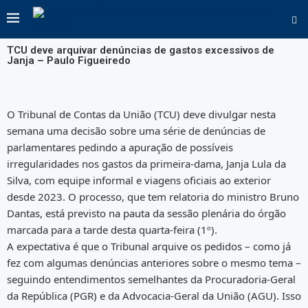
TCU deve arquivar denúncias de gastos excessivos de
Janja – Paulo Figueiredo
O Tribunal de Contas da União (TCU) deve divulgar nesta
semana uma decisão sobre uma série de denúncias de
parlamentares pedindo a apuração de possíveis
irregularidades nos gastos da primeira-dama, Janja Lula da
Silva, com equipe informal e viagens oficiais ao exterior
desde 2023. O processo, que tem relatoria do ministro Bruno
Dantas, está previsto na pauta da sessão plenária do órgão
marcada para a tarde desta quarta-feira (1º).
A expectativa é que o Tribunal arquive os pedidos – como já
fez com algumas denúncias anteriores sobre o mesmo tema –
seguindo entendimentos semelhantes da Procuradoria-Geral
da República (PGR) e da Advocacia-Geral da União (AGU). Isso