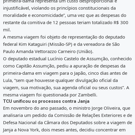
primeira-dama representa um custo desproporcional e
injustificável, violando os princípios constitucionais da
moralidade e economicidade”, uma vez que as despesas do
restante da comitiva de 12 pessoas teriam totalizado R$ 300
mil.
A mesma viagem foi objeto de representação do deputado
federal Kim Kataguiri (Missão-SP) e da vereadora de São
Paulo Amanda Vettorazzo Carneiro (União).
O deputado estadual Lucínio Castelo de Assumção, conhecido
como Capitão Assumção, pediu a apuração de despesas da
primeira-dama em viagem para o Japão, cinco dias antes de
Lula, “sem que houvesse qualquer divulgação oficial da
viagem, sua motivação, sua agenda oficial ou seus custos”. A
mesma viagem foi questionada por Zambelli.
TCU unificou os processos contra Janja
Em novembro do ano passado, o ministro Jorge Oliveira, que
analisaria um pedido da Comissão de Relações Exteriores e de
Defesa Nacional da Câmara dos Deputados sobre a viagem de
Janja a Nova York, dois meses antes, decidiu concentrar em