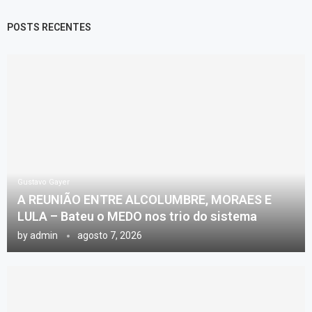
POSTS RECENTES
Gustavo Gayer
A REUNIÃO ENTRE ALCOLUMBRE, MORAES E
LULA – Bateu o MEDO nos trio do sistema
by
admin
agosto 7, 2026