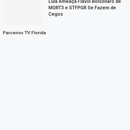
Lula Ameaça Flávio Bolsonaro de
MORT3 e STFPGR Se Fazem de
Cegos
Parceiros TV Florida