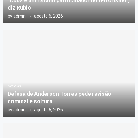
“Cuba é um Estado patrocinador do terrorismo”,
diz Rubio
by
admin
agosto 6, 2026
Notícias
Defesa de Anderson Torres pede revisão
criminal e soltura
by
admin
agosto 6, 2026