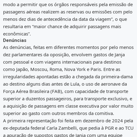
modo a permitir que os órgãos responsáveis pela emissão de
passagens aéreas realizem as reservas ou emissões com pelo
menos dez dias de antecedência da data da viagem”, o que
resultaria em “maior chance de adquirir passagens mais
econômicas”.
Denúncias
As denúncias, feitas em diferentes momentos por pelo menos
dez parlamentares da oposição, envolvem gastos de Janja
com pessoal e com viagens internacionais para destinos
como Japão, Moscou, Roma, Nova York e Paris. Entre as
irregularidades apontadas estão a chegada da primeira-dama
ao destino alguns dias antes de Lula, o uso de aeronave da
Força Aérea Brasileira (FAB), com capacidade de transporte
superior a duzentos passageiros, para transporte exclusivo, e
a aquisição de passagens em classe executiva por valor muito
superior ao gasto com outros membros da comitiva.
A primeira representação foi feita em dezembro de 2024 pela
ex-deputada federal Carla Zambelli, que pedia à PGR e ao TCU
a apuração de supostos gastos de Janja com uma equipe