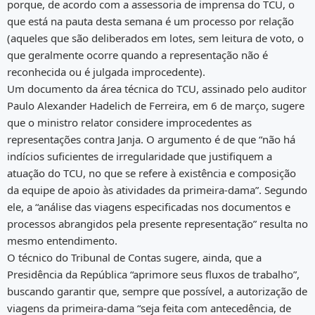
porque, de acordo com a assessoria de imprensa do TCU, o
que está na pauta desta semana é um processo por relação
(aqueles que são deliberados em lotes, sem leitura de voto, o
que geralmente ocorre quando a representação não é
reconhecida ou é julgada improcedente).
Um documento da área técnica do TCU, assinado pelo auditor
Paulo Alexander Hadelich de Ferreira, em 6 de março, sugere
que o ministro relator considere improcedentes as
representações contra Janja. O argumento é de que “não há
indícios suficientes de irregularidade que justifiquem a
atuação do TCU, no que se refere à existência e composição
da equipe de apoio às atividades da primeira-dama”. Segundo
ele, a “análise das viagens especificadas nos documentos e
processos abrangidos pela presente representação” resulta no
mesmo entendimento.
O técnico do Tribunal de Contas sugere, ainda, que a
Presidência da República “aprimore seus fluxos de trabalho”,
buscando garantir que, sempre que possível, a autorização de
viagens da primeira-dama “seja feita com antecedência, de