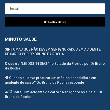
INSCREVER-SE
MINUTO SAÚDE
SINTOMAS QUE NÃO DEVEM SER IGNORADOS EM ACIDENTE
DE CARRO POR DR BRUNO DA ROCHA
O que é a “LEI DOS 14 DIAS” no Estado da Florida por Dr Bruno
da Rocha
🎥 Quando eu devo procurar um médico especialista em
acidente de carro? Dr. Bruno da Rocha responde
🚗💥 Sofreu um acidente de carro? Não ignore os sinais… Dr
Bruno da Rocha