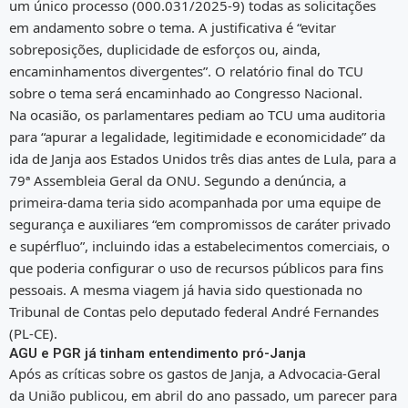
um único processo (000.031/2025-9) todas as solicitações
em andamento sobre o tema. A justificativa é “evitar
sobreposições, duplicidade de esforços ou, ainda,
encaminhamentos divergentes”. O relatório final do TCU
sobre o tema será encaminhado ao Congresso Nacional.
Na ocasião, os parlamentares pediam ao TCU uma auditoria
para “apurar a legalidade, legitimidade e economicidade” da
ida de Janja aos Estados Unidos três dias antes de Lula, para a
79ª Assembleia Geral da ONU. Segundo a denúncia, a
primeira-dama teria sido acompanhada por uma equipe de
segurança e auxiliares “em compromissos de caráter privado
e supérfluo”, incluindo idas a estabelecimentos comerciais, o
que poderia configurar o uso de recursos públicos para fins
pessoais. A mesma viagem já havia sido questionada no
Tribunal de Contas pelo deputado federal André Fernandes
(PL-CE).
AGU e PGR já tinham entendimento pró-Janja
Após as críticas sobre os gastos de Janja, a Advocacia-Geral
da União publicou, em abril do ano passado, um parecer para