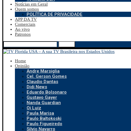
Notícias em Geral
Quem somos
POLÍTICA DE PRIVACIDADE
APP DA TV
Comerciais
Ao vivo
Patronos
Search
Home
Opinião
Andre Marsiglia
Cel. Gerson Gomes
Claudio Dantas
Didi News
Eduardo Bolsonaro
Gustavo Gayer
Nanda Guardian
Oi Luiz
Paula Marisa
Paulo Baltokoski
Paulo Figueiredo
Silvio Navarro