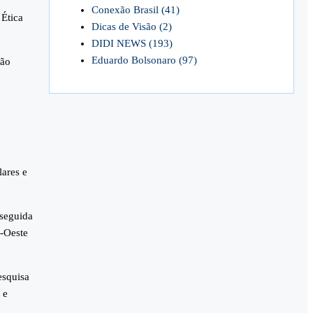
Conexão Brasil
(41)
 Ética
Dicas de Visão
(2)
DIDI NEWS
(193)
Eduardo Bolsonaro
(97)
não
lares e
 seguida
-Oeste
esquisa
 e