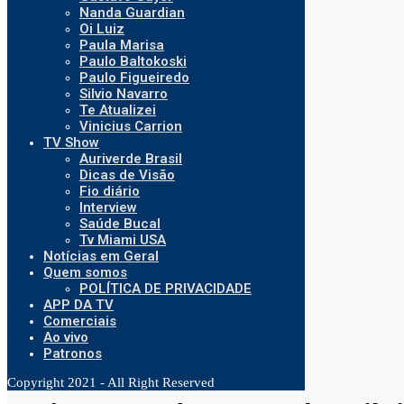
Nanda Guardian
Oi Luiz
Paula Marisa
Paulo Baltokoski
Paulo Figueiredo
Silvio Navarro
Te Atualizei
Vinicius Carrion
TV Show
Auriverde Brasil
Dicas de Visão
Fio diário
Interview
Saúde Bucal
Tv Miami USA
Notícias em Geral
Quem somos
POLÍTICA DE PRIVACIDADE
APP DA TV
Comerciais
Ao vivo
Patronos
Copyright 2021 - All Right Reserved