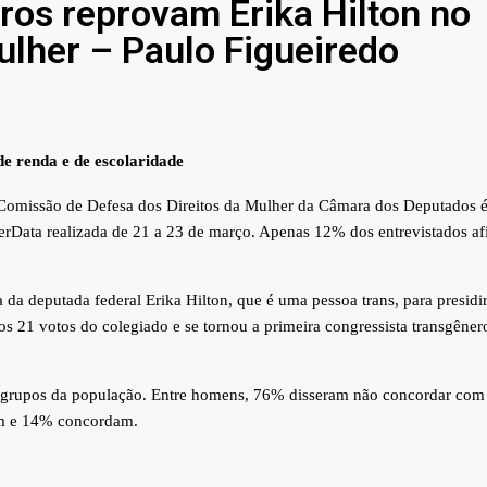
iros reprovam Erika Hilton no
lher – Paulo Figueiredo
 de renda e de escolaridade
 a Comissão de Defesa dos Direitos da Mulher da Câmara dos Deputados 
oderData realizada de 21 a 23 de março. Apenas 12% dos entrevistados a
 da deputada federal Erika Hilton, que é uma pessoa trans, para presidir
s 21 votos do colegiado e se tornou a primeira congressista transgêner
s grupos da população. Entre homens, 76% disseram não concordar com
am e 14% concordam.