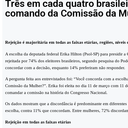
Três em cada quatro brasile
comando da Comissão da Mu
Rejeição é majoritária em todas as faixas etárias, regiões, níveis
A escolha da deputada federal Erika Hilton (Psol-SP) para presidir
rejeitada por 74% dos eleitores brasileiros, segundo pesquisa do P
concordar com a decisão, enquanto 14% preferiram não responder.
A pergunta feita aos entrevistados foi: “Você concorda com a escolha
Comissão da Mulher?”. Erika foi eleita no dia 11 de março com 11 do
comandar a comissão na história do Congresso Nacional.
Os dados mostram que a discordância é predominante em diferente
escolha, contra 11% que concordam. Entre mulheres, 72% discord
Rejeição em todas as faixas etárias