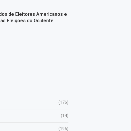
dos de Eleitores Americanos e
as Eleições do Ocidente
(176)
(14)
(196)