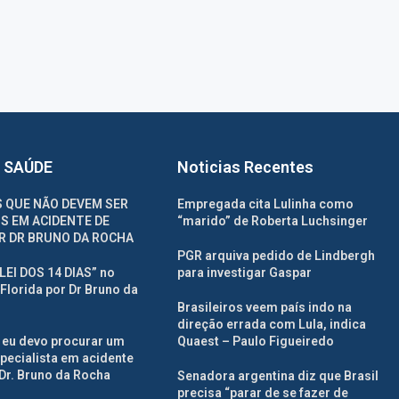
 SAÚDE
Noticias Recentes
 QUE NÃO DEVEM SER
Empregada cita Lulinha como
S EM ACIDENTE DE
“marido” de Roberta Luchsinger
R DR BRUNO DA ROCHA
PGR arquiva pedido de Lindbergh
“LEI DOS 14 DIAS” no
para investigar Gaspar
Florida por Dr Bruno da
Brasileiros veem país indo na
direção errada com Lula, indica
 eu devo procurar um
Quaest – Paulo Figueiredo
pecialista em acidente
Dr. Bruno da Rocha
Senadora argentina diz que Brasil
precisa “parar de se fazer de