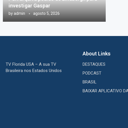
investigar Gaspar
by
admin
agosto 5, 2026
About Links
TV Florida USA – A sua TV
DESTAQUES
Brasileira nos Estados Unidos
PODCAST
BRASIL
BAIXAR APLICATIVO D