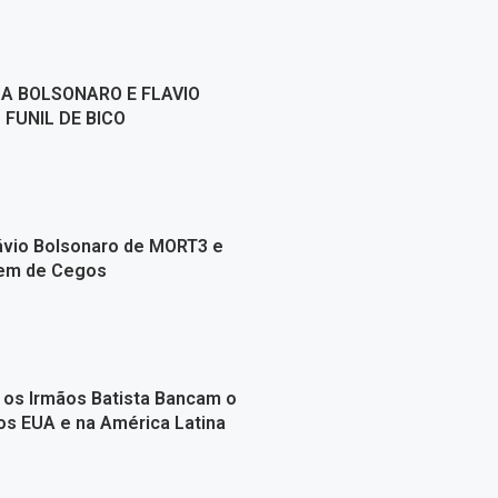
A BOLSONARO E FLAVIO
FUNIL DE BICO
ávio Bolsonaro de MORT3 e
em de Cegos
 os Irmãos Batista Bancam o
os EUA e na América Latina