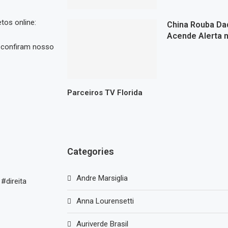
tos online:
China Rouba Da
Acende Alerta n
e confiram nosso
Parceiros TV Florida
Categories
Andre Marsiglia
#direita
Anna Lourensetti
Auriverde Brasil