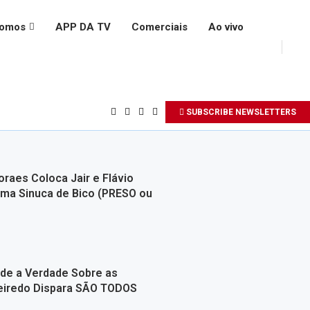
somos
APP DA TV
Comerciais
Ao vivo
SUBSCRIBE NEWSLETTERS
raes Coloca Jair e Flávio
ma Sinuca de Bico (PRESO ou
de a Verdade Sobre as
ueiredo Dispara SÃO TODOS