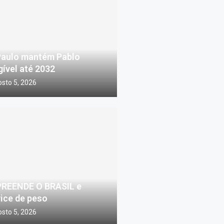
Paulo mantém Pablo
gível até 2032
sto 5, 2026
REENDE O BRASIL e
ice de peso
sto 5, 2026