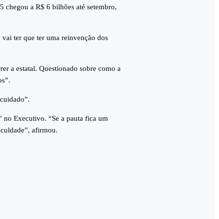
5 chegou a R$ 6 bilhões até setembro,
 vai ter que ter uma reinvenção dos
rer a estatal. Questionado sobre como a
os”.
 cuidado”.
 no Executivo. “Se a pauta fica um
iculdade”, afirmou.