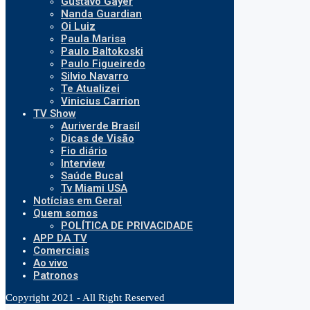
Gustavo Gayer
Nanda Guardian
Oi Luiz
Paula Marisa
Paulo Baltokoski
Paulo Figueiredo
Silvio Navarro
Te Atualizei
Vinicius Carrion
TV Show
Auriverde Brasil
Dicas de Visão
Fio diário
Interview
Saúde Bucal
Tv Miami USA
Notícias em Geral
Quem somos
POLÍTICA DE PRIVACIDADE
APP DA TV
Comerciais
Ao vivo
Patronos
Copyright 2021 - All Right Reserved