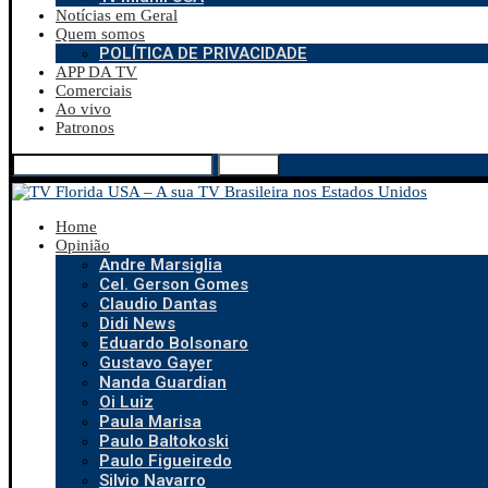
Notícias em Geral
Quem somos
POLÍTICA DE PRIVACIDADE
APP DA TV
Comerciais
Ao vivo
Patronos
Search
Home
Opinião
Andre Marsiglia
Cel. Gerson Gomes
Claudio Dantas
Didi News
Eduardo Bolsonaro
Gustavo Gayer
Nanda Guardian
Oi Luiz
Paula Marisa
Paulo Baltokoski
Paulo Figueiredo
Silvio Navarro