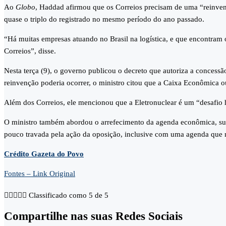
Ao
Globo
, Haddad afirmou que os Correios precisam de uma “reinven
quase o triplo do registrado no mesmo período do ano passado.
“Há muitas empresas atuando no Brasil na logística, e que encontram 
Correios”, disse.
Nesta terça (9), o governo publicou o decreto que autoriza a concess
reinvenção poderia ocorrer, o ministro citou que a Caixa Econômica ou
Além dos Correios, ele mencionou que a Eletronuclear é um “desafio h
O ministro também abordou o arrefecimento da agenda econômica, suge
pouco travada pela ação da oposição, inclusive com uma agenda que ne
Crédito Gazeta do Povo
Fontes – Link Original





Classificado como 5 de 5
Compartilhe nas suas Redes Sociais