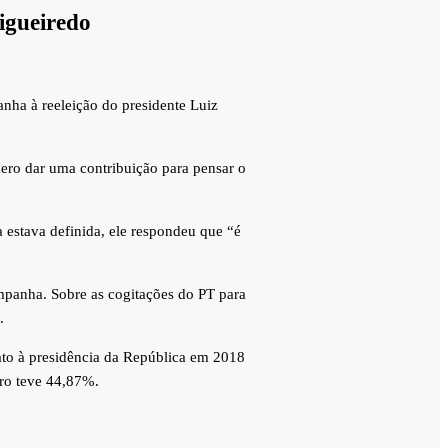
igueiredo
nha à reeleição do presidente Luiz
uero dar uma contribuição para pensar o
 estava definida, ele respondeu que “é
ampanha. Sobre as cogitações do PT para
.
dato à presidência da República em 2018
tro teve 44,87%.