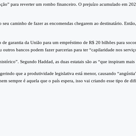
ção” para reverter um rombo financeiro. O prejuízo acumulado em 202
o seu caminho de fazer as encomendas chegarem ao destinatário. Então,
ão de garantia da União para um empréstimo de R$ 20 bilhões para socor
 outros bancos podem fazer parcerias para ter “capilaridade nos serviç
istórico”. Segundo Haddad, as duas estatais são as “que inspiram mais
rindo que a produtividade legislativa está menor, causando “angústia”
m sempre é aquela que o país espera, isso vai criando esse tipo de dif