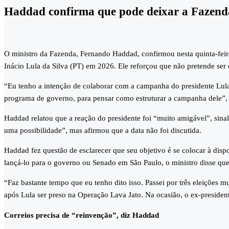
Haddad confirma que pode deixar a Fazend
O ministro da Fazenda, Fernando Haddad, confirmou nesta quinta-feira
Inácio Lula da Silva (PT) em 2026. Ele reforçou que não pretende ser
“Eu tenho a intenção de colaborar com a campanha do presidente Lula,
programa de governo, para pensar como estruturar a campanha dele”, d
Haddad relatou que a reação do presidente foi “muito amigável”, sina
uma possibilidade”, mas afirmou que a data não foi discutida.
Haddad fez questão de esclarecer que seu objetivo é se colocar à disp
lançá-lo para o governo ou Senado em São Paulo, o ministro disse que 
“Faz bastante tempo que eu tenho dito isso. Passei por três eleições 
após Lula ser preso na Operação Lava Jato. Na ocasião, o ex-preside
Correios precisa de “reinvenção”, diz Haddad