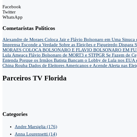
Facebook
Twitter
WhatsApp
Cometaristas Politicos
Alexandre de Moraes Coloca Jair e Flávio Bolsonaro em Uma Sinu
Imprensa Esconde a Verdade Sobre as Eleições e Figueiredo Dispa
MORAES COLOCA BOLSONARO E FLAVIO BOLSONARO EM FUN
Lula Ameaça Flávio Bolsonaro de MORT3 e STFPGR Se Fazem de Ce
Entenda Porque os Irmãos Batista Bancam o Lobby de Lula nos EUA 
China Rouba Dados de Eleitores Americanos e Acende Alerta nas Elei
Parceiros TV Florida
Categories
Andre Marsiglia
(176)
Anna Lourensetti
(14)