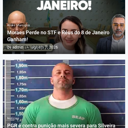
Andre Marsiglia
Moraes Perde no STF e Réus do 8 de Janeiro
Ganham!
by
admin
agosto 7, 2026
Notícias
PGR é contra punição mais severa para Silveira