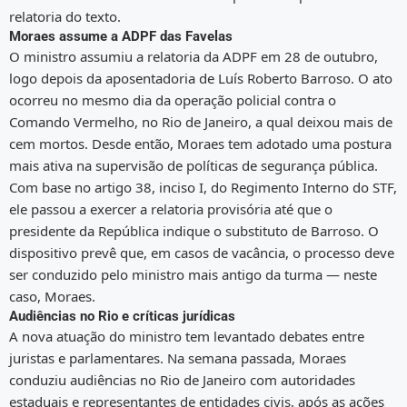
relatoria do texto.
Moraes assume a ADPF das Favelas
O ministro assumiu a relatoria da ADPF em 28 de outubro,
logo depois da aposentadoria de Luís Roberto Barroso. O ato
ocorreu no mesmo dia da operação policial contra o
Comando Vermelho, no Rio de Janeiro, a qual deixou mais de
cem mortos. Desde então, Moraes tem adotado uma postura
mais ativa na supervisão de políticas de segurança pública.
Com base no artigo 38, inciso I, do Regimento Interno do STF,
ele passou a exercer a relatoria provisória até que o
presidente da República indique o substituto de Barroso. O
dispositivo prevê que, em casos de vacância, o processo deve
ser conduzido pelo ministro mais antigo da turma — neste
caso, Moraes.
Audiências no Rio e críticas jurídicas
A nova atuação do ministro tem levantado debates entre
juristas e parlamentares. Na semana passada, Moraes
conduziu audiências no Rio de Janeiro com autoridades
estaduais e representantes de entidades civis, após as ações