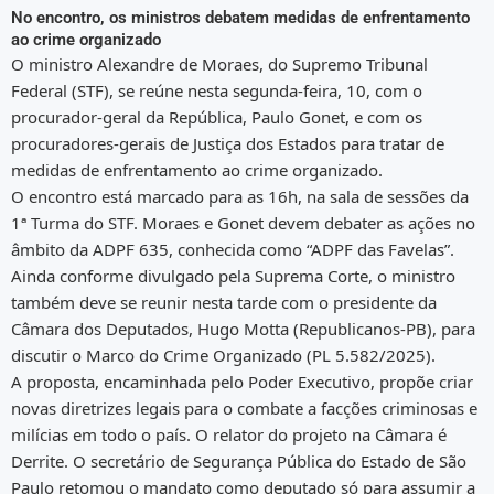
No encontro, os ministros debatem medidas de enfrentamento
ao crime organizado
O ministro Alexandre de Moraes, do Supremo Tribunal
Federal (STF), se reúne nesta segunda-feira, 10, com o
procurador-geral da República, Paulo Gonet, e com os
procuradores-gerais de Justiça dos Estados para tratar de
medidas de enfrentamento ao crime organizado.
O encontro está marcado para as 16h, na sala de sessões da
1ª Turma do STF. Moraes e Gonet devem debater as ações no
âmbito da ADPF 635, conhecida como “ADPF das Favelas”.
Ainda conforme divulgado pela Suprema Corte, o ministro
também deve se reunir nesta tarde com o presidente da
Câmara dos Deputados, Hugo Motta (Republicanos-PB), para
discutir o Marco do Crime Organizado (PL 5.582/2025).
A proposta, encaminhada pelo Poder Executivo, propõe criar
novas diretrizes legais para o combate a facções criminosas e
milícias em todo o país. O relator do projeto na Câmara é
Derrite. O secretário de Segurança Pública do Estado de São
Paulo retomou o mandato como deputado só para assumir a