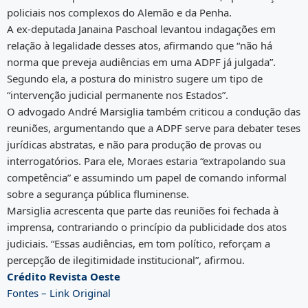
policiais nos complexos do Alemão e da Penha.
A ex-deputada Janaina Paschoal levantou indagações em
relação à legalidade desses atos, afirmando que “não há
norma que preveja audiências em uma ADPF já julgada”.
Segundo ela, a postura do ministro sugere um tipo de
“intervenção judicial permanente nos Estados”.
O advogado André Marsiglia também criticou a condução das
reuniões, argumentando que a ADPF serve para debater teses
jurídicas abstratas, e não para produção de provas ou
interrogatórios. Para ele, Moraes estaria “extrapolando sua
competência” e assumindo um papel de comando informal
sobre a segurança pública fluminense.
Marsiglia acrescenta que parte das reuniões foi fechada à
imprensa, contrariando o princípio da publicidade dos atos
judiciais. “Essas audiências, em tom político, reforçam a
percepção de ilegitimidade institucional”, afirmou.
Crédito Revista Oeste
Fontes – Link Original