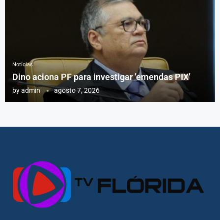
Notícias
Dino aciona PF para investigar ’emendas PIX’
by
admin
agosto 7, 2026