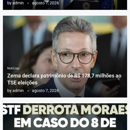
by
admin
agosto 7, 2026
Notícias
Zema declara patrimônio de R$ 178,7 milhões ao
TSE eleições
by
admin
agosto 7, 2026