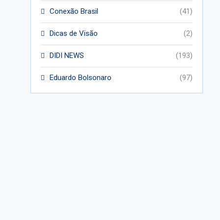
Conexão Brasil
(41)
Dicas de Visão
(2)
DIDI NEWS
(193)
Eduardo Bolsonaro
(97)