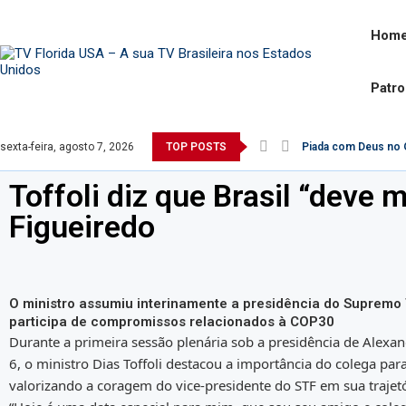
Hom
Patr
sexta-feira, agosto 7, 2026
TOP POSTS
Piada com Deus no G
Toffoli diz que Brasil “deve
Figueiredo
O ministro assumiu interinamente a presidência do Supremo 
participa de compromissos relacionados à COP30
Durante a primeira sessão plenária sob a presidência de Alexan
6, o ministro Dias Toffoli destacou a importância do colega para
valorizando a coragem do vice-presidente do STF em sua trajetó