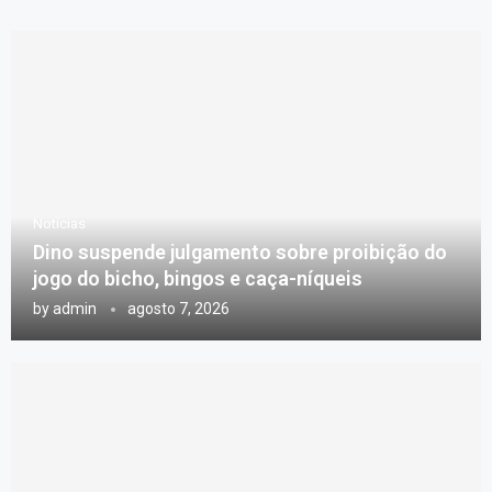
Notícias
Dino suspende julgamento sobre proibição do
jogo do bicho, bingos e caça-níqueis
by
admin
agosto 7, 2026