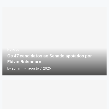
Notícias
Os 47 candidatos ao Senado apoiados por
Flávio Bolsonaro
by
admin
agosto 7, 2026