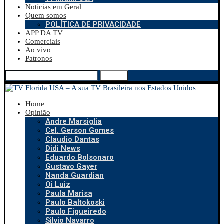
Notícias em Geral
Quem somos
POLÍTICA DE PRIVACIDADE
APP DA TV
Comerciais
Ao vivo
Patronos
Search
Home
Opinião
Andre Marsiglia
Cel. Gerson Gomes
Claudio Dantas
Didi News
Eduardo Bolsonaro
Gustavo Gayer
Nanda Guardian
Oi Luiz
Paula Marisa
Paulo Baltokoski
Paulo Figueiredo
Silvio Navarro