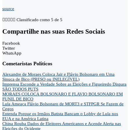
source





Classificado como 5 de 5
Compartilhe nas suas Redes Sociais
Facebook
Twitter
WhatsApp
Cometaristas Politicos
Alexandre de Moraes Coloca Jair e Flávio Bolsonaro em Uma
Sinuca de Bico (PRESO ou INELEGÍVEL)
Imprensa Esconde a Verdade Sobre as Eleições e Figueiredo Dispara
SÃO TODOS PUTS
MORAES COLOCA BOLSONARO E FLAVIO BOLSONARO EM
FUNIL DE BICO
Lula Ameaça Flávio Bolsonaro de MORT3 e STFPGR Se Fazem de
Cegos
Entenda Porque os Irmãos Batista Bancam o Lobby de Lula nos
EUA e na América Latina
China Rouba Dados de Eleitores Americanos e Acende Alerta nas
Eleições do Ocidente