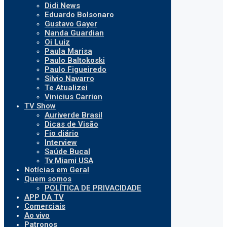
Didi News
Eduardo Bolsonaro
Gustavo Gayer
Nanda Guardian
Oi Luiz
Paula Marisa
Paulo Baltokoski
Paulo Figueiredo
Silvio Navarro
Te Atualizei
Vinicius Carrion
TV Show
Auriverde Brasil
Dicas de Visão
Fio diário
Interview
Saúde Bucal
Tv Miami USA
Notícias em Geral
Quem somos
POLÍTICA DE PRIVACIDADE
APP DA TV
Comerciais
Ao vivo
Patronos