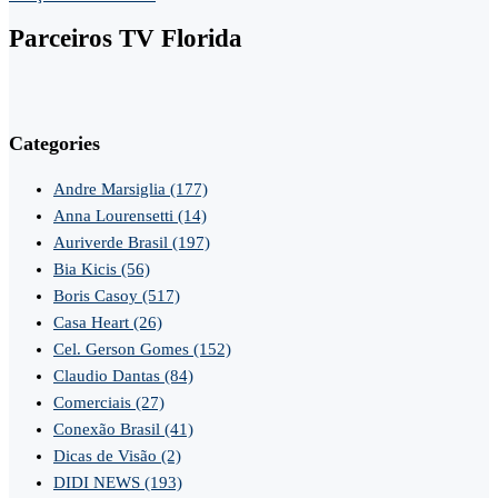
Parceiros TV Florida
Categories
Andre Marsiglia
(177)
Anna Lourensetti
(14)
Auriverde Brasil
(197)
Bia Kicis
(56)
Boris Casoy
(517)
Casa Heart
(26)
Cel. Gerson Gomes
(152)
Claudio Dantas
(84)
Comerciais
(27)
Conexão Brasil
(41)
Dicas de Visão
(2)
DIDI NEWS
(193)