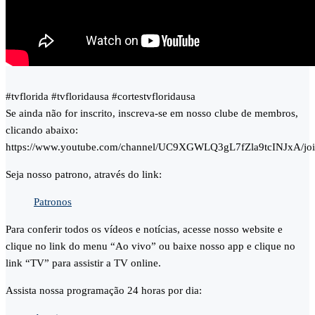
#tvflorida #tvfloridausa #cortestvfloridausa
Se ainda não for inscrito, inscreva-se em nosso clube de membros,
clicando abaixo:
https://www.youtube.com/channel/UC9XGWLQ3gL7fZla9tcINJxA/jo
Seja nosso patrono, através do link:
Patronos
Para conferir todos os vídeos e notícias, acesse nosso website e
clique no link do menu “Ao vivo” ou baixe nosso app e clique no
link “TV” para assistir a TV online.
Assista nossa programação 24 horas por dia: