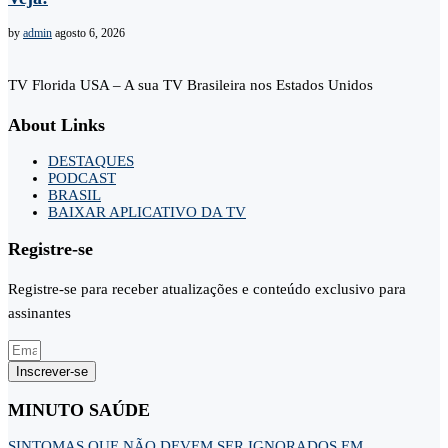
by
admin
agosto 6, 2026
TV Florida USA – A sua TV Brasileira nos Estados Unidos
About Links
DESTAQUES
PODCAST
BRASIL
BAIXAR APLICATIVO DA TV
Registre-se
Registre-se para receber atualizações e conteúdo exclusivo para
assinantes
Inscrever-se
MINUTO SAÚDE
SINTOMAS QUE NÃO DEVEM SER IGNORADOS EM