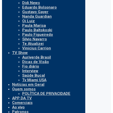
Didi News
Eduardo Bolsonaro
Gustavo Gayer
Nanda Guardian
Oi Luiz
Paula Marisa
Paulo Baltokoski
Paulo Figueiredo
Silvio Navarro
Te Atualizei
Vinicius Carrion
TV Show
Auriverde Brasil
Dicas de Visão
Fio diário
Interview
Saúde Bucal
Tv Miami USA
Notícias em Geral
Quem somos
POLÍTICA DE PRIVACIDADE
APP DA TV
Comerciais
Ao vivo
Patronos