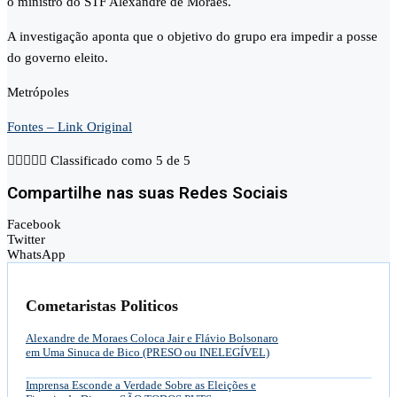
o ministro do STF Alexandre de Moraes.
A investigação aponta que o objetivo do grupo era impedir a posse
do governo eleito.
Metrópoles
Fontes – Link Original





Classificado como 5 de 5
Compartilhe nas suas Redes Sociais
Facebook
Twitter
WhatsApp
Cometaristas Politicos
Alexandre de Moraes Coloca Jair e Flávio Bolsonaro
em Uma Sinuca de Bico (PRESO ou INELEGÍVEL)
Imprensa Esconde a Verdade Sobre as Eleições e