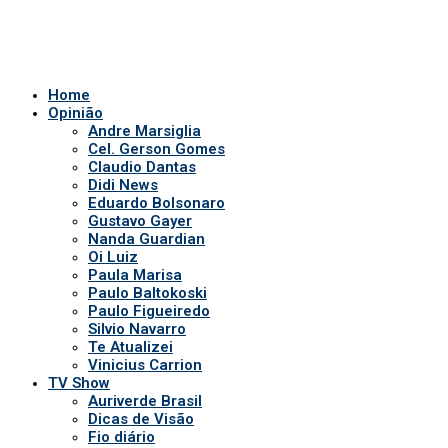
Home
Opinião
Andre Marsiglia
Cel. Gerson Gomes
Claudio Dantas
Didi News
Eduardo Bolsonaro
Gustavo Gayer
Nanda Guardian
Oi Luiz
Paula Marisa
Paulo Baltokoski
Paulo Figueiredo
Silvio Navarro
Te Atualizei
Vinicius Carrion
TV Show
Auriverde Brasil
Dicas de Visão
Fio diário