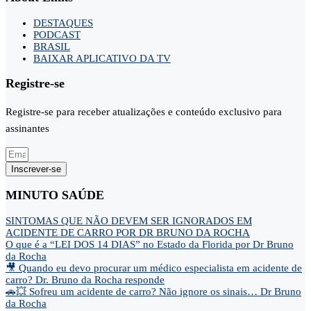
DESTAQUES
PODCAST
BRASIL
BAIXAR APLICATIVO DA TV
Registre-se
Registre-se para receber atualizações e conteúdo exclusivo para
assinantes
Inscrever-se
MINUTO SAÚDE
SINTOMAS QUE NÃO DEVEM SER IGNORADOS EM
ACIDENTE DE CARRO POR DR BRUNO DA ROCHA
O que é a “LEI DOS 14 DIAS” no Estado da Florida por Dr Bruno
da Rocha
🎥 Quando eu devo procurar um médico especialista em acidente de
carro? Dr. Bruno da Rocha responde
🚗💥 Sofreu um acidente de carro? Não ignore os sinais… Dr Bruno
da Rocha