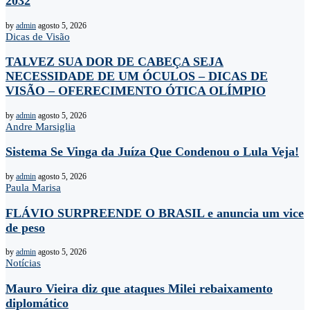
2032
by
admin
agosto 5, 2026
Dicas de Visão
TALVEZ SUA DOR DE CABEÇA SEJA
NECESSIDADE DE UM ÓCULOS – DICAS DE
VISÃO – OFERECIMENTO ÓTICA OLÍMPIO
by
admin
agosto 5, 2026
Andre Marsiglia
Sistema Se Vinga da Juíza Que Condenou o Lula Veja!
by
admin
agosto 5, 2026
Paula Marisa
FLÁVIO SURPREENDE O BRASIL e anuncia um vice
de peso
by
admin
agosto 5, 2026
Notícias
Mauro Vieira diz que ataques Milei rebaixamento
diplomático