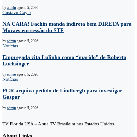
by
admin
agosto 5, 2026
Gustavo Gayer
NA CARA! Fachin manda indireta bem DIRETA para
Moraes em sessão do STF
by
admin
agosto 5, 2026
Notícias
Empregada cita Lulinha como “marido” de Roberta
Luchsinger
by
admin
agosto 5, 2026
Notícias
PGR arquiva pedido de Lindbergh para investigar
Gaspar
by
admin
agosto 5, 2026
TV Florida USA – A sua TV Brasileira nos Estados Unidos
About Links