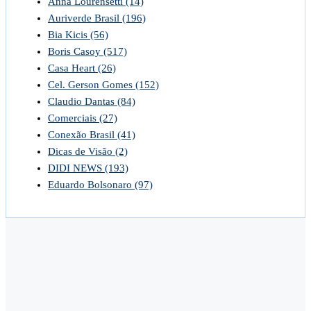
Anna Lourensetti
(14)
Auriverde Brasil
(196)
Bia Kicis
(56)
Boris Casoy
(517)
Casa Heart
(26)
Cel. Gerson Gomes
(152)
Claudio Dantas
(84)
Comerciais
(27)
Conexão Brasil
(41)
Dicas de Visão
(2)
DIDI NEWS
(193)
Eduardo Bolsonaro
(97)