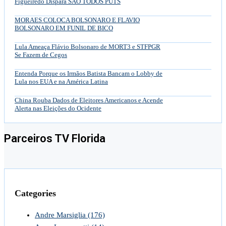
Figueiredo Dispara SÃO TODOS PUTS
MORAES COLOCA BOLSONARO E FLAVIO
BOLSONARO EM FUNIL DE BICO
Lula Ameaça Flávio Bolsonaro de MORT3 e STFPGR
Se Fazem de Cegos
Entenda Porque os Irmãos Batista Bancam o Lobby de
Lula nos EUA e na América Latina
China Rouba Dados de Eleitores Americanos e Acende
Alerta nas Eleições do Ocidente
Parceiros TV Florida
Categories
Andre Marsiglia
(176)