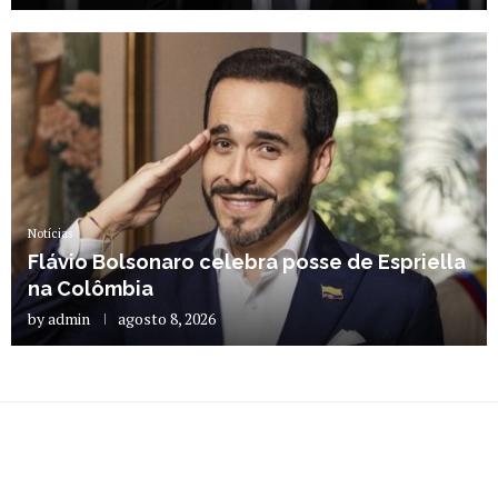
Notícias
Flávio Bolsonaro celebra posse de Espriella
na Colômbia
by
admin
agosto 8, 2026