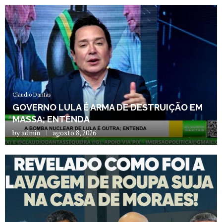
Claudio Dantas
GOVERNO LULA É ARMA DE DESTRUIÇÃO EM
MASSA; ENTENDA
by
admin
agosto 8, 2026