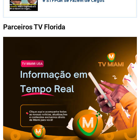
e STFPGR Se Fazem de Cegos
Parceiros TV Florida