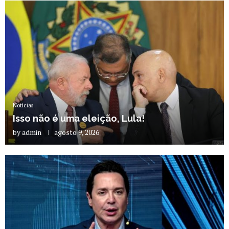
Notícias
Isso não é uma eleição, Lula!
by
admin
agosto 9, 2026