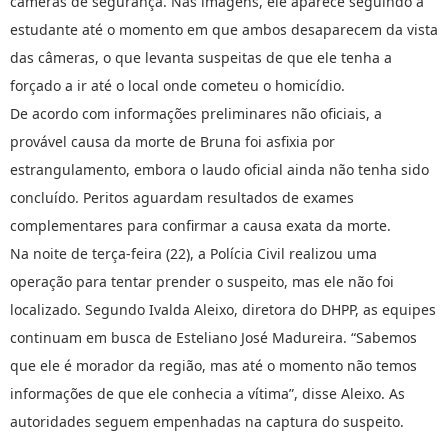
câmeras de segurança. Nas imagens, ele aparece seguindo a
estudante até o momento em que ambos desaparecem da vista
das câmeras, o que levanta suspeitas de que ele tenha a
forçado a ir até o local onde cometeu o homicídio.
De acordo com informações preliminares não oficiais, a
provável causa da morte de Bruna foi asfixia por
estrangulamento, embora o laudo oficial ainda não tenha sido
concluído. Peritos aguardam resultados de exames
complementares para confirmar a causa exata da morte.
Na noite de terça-feira (22), a Polícia Civil realizou uma
operação para tentar prender o suspeito, mas ele não foi
localizado. Segundo Ivalda Aleixo, diretora do DHPP, as equipes
continuam em busca de Esteliano José Madureira. “Sabemos
que ele é morador da região, mas até o momento não temos
informações de que ele conhecia a vítima”, disse Aleixo. As
autoridades seguem empenhadas na captura do suspeito.