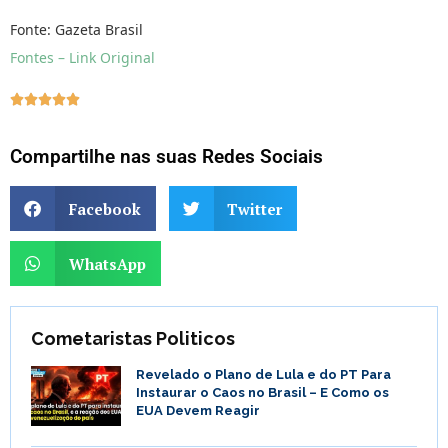
Fonte: Gazeta Brasil
Fontes – Link Original





Compartilhe nas suas Redes Sociais
Facebook
Twitter
WhatsApp
Cometaristas Politicos
Revelado o Plano de Lula e do PT Para
Instaurar o Caos no Brasil – E Como os
EUA Devem Reagir