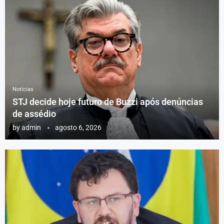
Notícias
STJ decide hoje futuro de Buzzi após denúncias
de assédio
by
admin
agosto 6, 2026