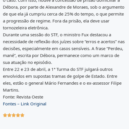
Débora, por parte de Alexandre de Moraes, sob o argumento
de que ela já cumpriu cerca de 25% do tempo, o que permite
a progressão de regime. Fora da prisão, ela deve usar
tornozeleira eletrônica.
Durante uma sessão do STF, o ministro Fux destacou a
necessidade de reflexão dos juízes sobre “erros e acertos” nas
decisões, especialmente em casos sensíveis. A frase “Perdeu,
mané”, escrita por Débora, permanece como um marco de
sua atuação no episódio.
Entre 22 e 23 de abril, a 1ª Turma do STF julgará outros
envolvidos em supostas tramas de golpe de Estado. Entre
eles, estão o general Mário Fernandes e o ex-assessor Filipe
Martins.
Fonte: Revista Oeste
Fontes – Link Original




