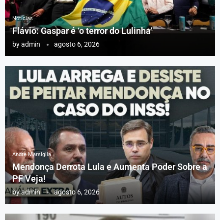
Notícias
Flávio: Gaspar é ‘o terror do Lulinha’
by
admin
agosto 6, 2026
Andre Marsiglia
Mendonça Derrota Lula e Aumenta Poder Sobre a
PF Veja!
by
admin
agosto 6, 2026