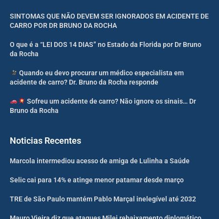
SINTOMAS QUE NÃO DEVEM SER IGNORADOS EM ACIDENTE DE
CARRO POR DR BRUNO DA ROCHA
O que é a “LEI DOS 14 DIAS” no Estado da Florida por Dr Bruno
da Rocha
Quando eu devo procurar um médico especialista em
acidente de carro? Dr. Bruno da Rocha responde
Sofreu um acidente de carro? Não ignore os sinais… Dr
Bruno da Rocha
Noticias Recentes
Marcola intermediou acesso de amiga de Lulinha a Saúde
Selic cai para 14% e atinge menor patamar desde março
TRE de São Paulo mantém Pablo Marçal inelegível até 2032
Mauro Vieira diz que ataques Milei rebaixamento diplomático