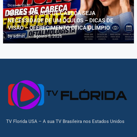
Dicas de Visão
TALVEZ SUA DOR DE CABEÇA SEJA
NECESSIDADE DE UM ÓCULOS – DICAS DE
VISÃO – OFERECIMENTO ÓTICA OLÍMPIO
by
admin
agosto 5, 2026
TV Florida USA – A sua TV Brasileira nos Estados Unidos