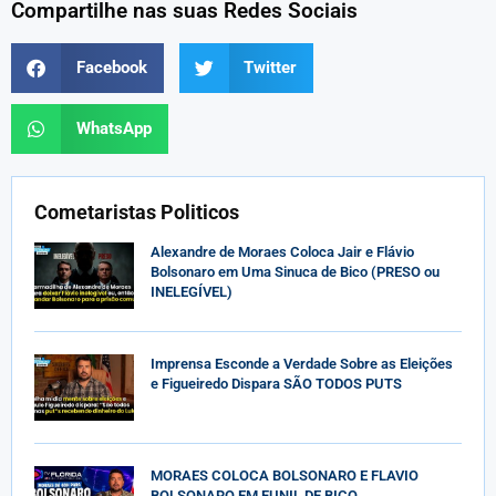
Compartilhe nas suas Redes Sociais
Facebook
Twitter
WhatsApp
Cometaristas Politicos
Alexandre de Moraes Coloca Jair e Flávio
Bolsonaro em Uma Sinuca de Bico (PRESO ou
INELEGÍVEL)
Imprensa Esconde a Verdade Sobre as Eleições
e Figueiredo Dispara SÃO TODOS PUTS
MORAES COLOCA BOLSONARO E FLAVIO
BOLSONARO EM FUNIL DE BICO