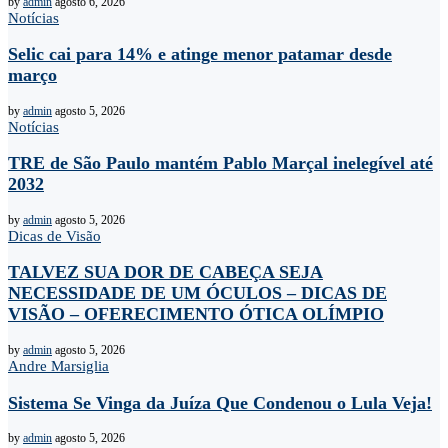
by
admin
agosto 6, 2026
Notícias
Selic cai para 14% e atinge menor patamar desde
março
by
admin
agosto 5, 2026
Notícias
TRE de São Paulo mantém Pablo Marçal inelegível até
2032
by
admin
agosto 5, 2026
Dicas de Visão
TALVEZ SUA DOR DE CABEÇA SEJA
NECESSIDADE DE UM ÓCULOS – DICAS DE
VISÃO – OFERECIMENTO ÓTICA OLÍMPIO
by
admin
agosto 5, 2026
Andre Marsiglia
Sistema Se Vinga da Juíza Que Condenou o Lula Veja!
by
admin
agosto 5, 2026