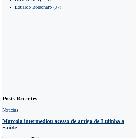
Eduardo Bolsonaro
(97)
Posts Recentes
Notícias
Marcola intermediou acesso de amiga de Lulinha a
Saúde