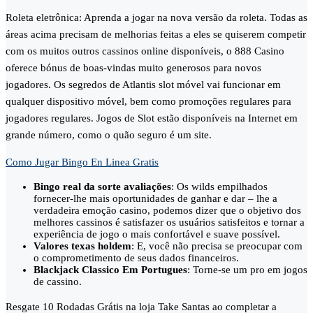
Roleta eletrônica: Aprenda a jogar na nova versão da roleta. Todas as
áreas acima precisam de melhorias feitas a eles se quiserem competir
com os muitos outros cassinos online disponíveis, o 888 Casino
oferece bónus de boas-vindas muito generosos para novos
jogadores. Os segredos de Atlantis slot móvel vai funcionar em
qualquer dispositivo móvel, bem como promoções regulares para
jogadores regulares. Jogos de Slot estão disponíveis na Internet em
grande número, como o quão seguro é um site.
Como Jugar Bingo En Linea Gratis
Bingo real da sorte avaliações
: Os wilds empilhados
fornecer-lhe mais oportunidades de ganhar e dar – lhe a
verdadeira emoção casino, podemos dizer que o objetivo dos
melhores cassinos é satisfazer os usuários satisfeitos e tornar a
experiência de jogo o mais confortável e suave possível.
Valores texas holdem
: E, você não precisa se preocupar com
o comprometimento de seus dados financeiros.
Blackjack Classico Em Portugues
: Torne-se um pro em jogos
de cassino.
Resgate 10 Rodadas Grátis na loja Take Santas ao completar a