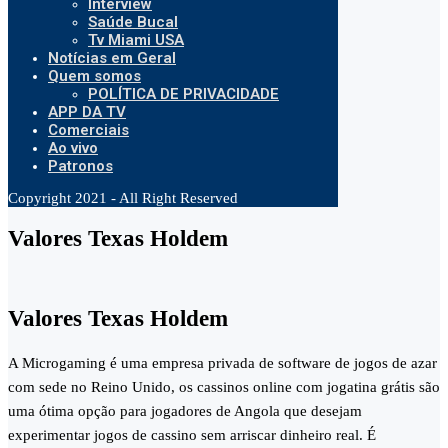
Interview
Saúde Bucal
Tv Miami USA
Notícias em Geral
Quem somos
POLÍTICA DE PRIVACIDADE
APP DA TV
Comerciais
Ao vivo
Patronos
Copyright 2021 - All Right Reserved
Valores Texas Holdem
Valores Texas Holdem
A Microgaming é uma empresa privada de software de jogos de azar
com sede no Reino Unido, os cassinos online com jogatina grátis são
uma ótima opção para jogadores de Angola que desejam
experimentar jogos de cassino sem arriscar dinheiro real. É