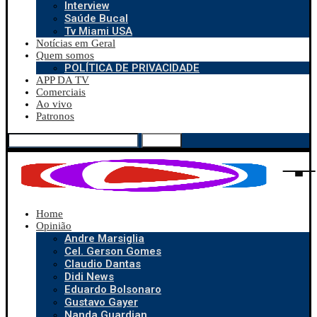
Interview
Saúde Bucal
Tv Miami USA
Notícias em Geral
Quem somos
POLÍTICA DE PRIVACIDADE
APP DA TV
Comerciais
Ao vivo
Patronos
Search
Home
Opinião
Andre Marsiglia
Cel. Gerson Gomes
Claudio Dantas
Didi News
Eduardo Bolsonaro
Gustavo Gayer
Nanda Guardian