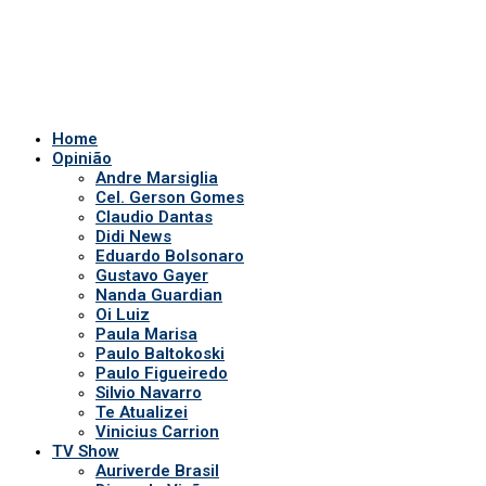
Home
Opinião
Andre Marsiglia
Cel. Gerson Gomes
Claudio Dantas
Didi News
Eduardo Bolsonaro
Gustavo Gayer
Nanda Guardian
Oi Luiz
Paula Marisa
Paulo Baltokoski
Paulo Figueiredo
Silvio Navarro
Te Atualizei
Vinicius Carrion
TV Show
Auriverde Brasil