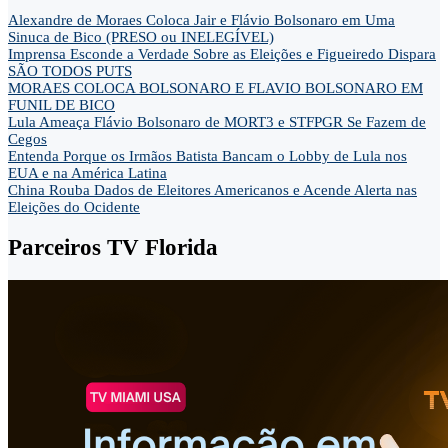
Alexandre de Moraes Coloca Jair e Flávio Bolsonaro em Uma
Sinuca de Bico (PRESO ou INELEGÍVEL)
Imprensa Esconde a Verdade Sobre as Eleições e Figueiredo Dispara
SÃO TODOS PUTS
MORAES COLOCA BOLSONARO E FLAVIO BOLSONARO EM
FUNIL DE BICO
Lula Ameaça Flávio Bolsonaro de MORT3 e STFPGR Se Fazem de
Cegos
Entenda Porque os Irmãos Batista Bancam o Lobby de Lula nos
EUA e na América Latina
China Rouba Dados de Eleitores Americanos e Acende Alerta nas
Eleições do Ocidente
Parceiros TV Florida