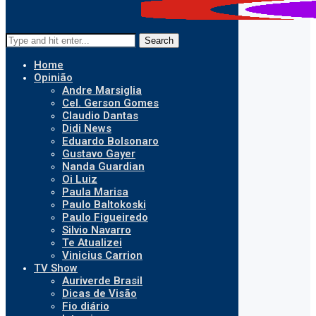
Search
Home
Opinião
Andre Marsiglia
Cel. Gerson Gomes
Claudio Dantas
Didi News
Eduardo Bolsonaro
Gustavo Gayer
Nanda Guardian
Oi Luiz
Paula Marisa
Paulo Baltokoski
Paulo Figueiredo
Silvio Navarro
Te Atualizei
Vinicius Carrion
TV Show
Auriverde Brasil
Dicas de Visão
Fio diário