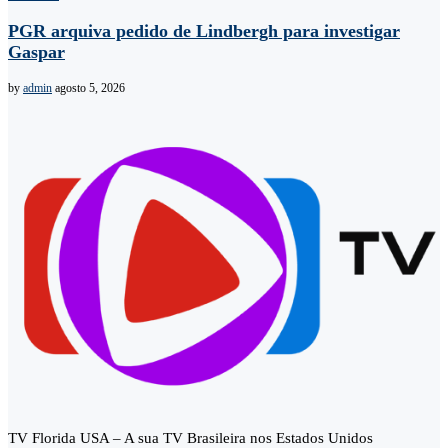
PGR arquiva pedido de Lindbergh para investigar
Gaspar
by
admin
agosto 5, 2026
TV Florida USA – A sua TV Brasileira nos Estados Unidos