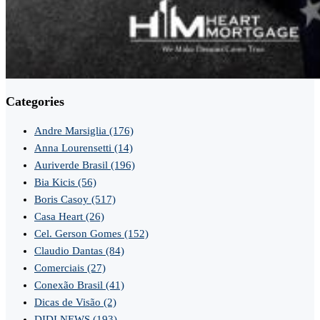
Categories
Andre Marsiglia
(176)
Anna Lourensetti
(14)
Auriverde Brasil
(196)
Bia Kicis
(56)
Boris Casoy
(517)
Casa Heart
(26)
Cel. Gerson Gomes
(152)
Claudio Dantas
(84)
Comerciais
(27)
Conexão Brasil
(41)
Dicas de Visão
(2)
DIDI NEWS
(193)