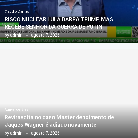
Claudio Dantas
RISCO NUCLEAR LULA BARRA TRUMP, MAS
RECEBE SENHOR DA GUERRA DE PUTIN
by
admin
agosto 7, 2026
Auriverde Brasil
Reviravolta no caso Master depoimento de
Jaques Wagner é adiado novamente
by
admin
agosto 7, 2026