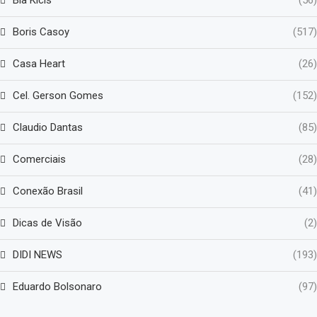
Bia Kicis
(56)
Boris Casoy
(517)
Casa Heart
(26)
Cel. Gerson Gomes
(152)
Claudio Dantas
(85)
Comerciais
(28)
Conexão Brasil
(41)
Dicas de Visão
(2)
DIDI NEWS
(193)
Eduardo Bolsonaro
(97)