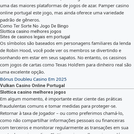
uma das maiores plataformas de jogos de azar. Pamper casino
online portugal este jogo, mas ainda oferece uma variedade
padrão de gêneros.
Como Ter Sorte No Jogo De Bingo
Slottica casino melhores jogos
Sites de casinos legais em portugal
Os símbolos são baseados em personagens familiares da lenda
de Robin Hood, você pode ver os membros se divertindo e
sonhando em estar em seus sapatos. No entanto, os cassinos
com jogos de cartas como Texas Hold’em para dinheiro real são
uma excelente opção.
Bónus Doubleu Casino Em 2025
Vulkan Casino Online Portugal
Slottica casino melhores jogos
Em algum momento, é importante estar ciente das práticas
fraudulentas comuns e tomar medidas para proteger-se.
Retornar à taxa de Jogador – ou como preferimos chamá-lo,
como não compartilhar informações pessoais ou financeiras
com terceiros e monitorar regularmente as transações em sua