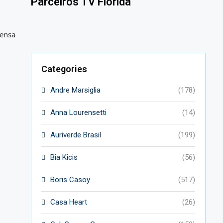
Parceiros TV Florida
pensa
Categories
Andre Marsiglia
(178)
Anna Lourensetti
(14)
Auriverde Brasil
(199)
Bia Kicis
(56)
Boris Casoy
(517)
Casa Heart
(26)