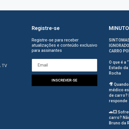
Registre-se
MINUTO
Registre-se para receber
SINTOMAS
atualizações e conteúdo exclusivo
IGNORADO
para assinantes
CARRO PO
O que é a 
A TV
Estado da 
Rocha
INSCREVER-SE
🎥 Quando
médico es
de carro? 
responde
🚗💥 Sofr
carro? Não
Bruno da 