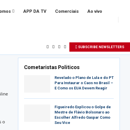
somos
APP DA TV
Comerciais
Ao vivo
SUBSCRIBE NEWSLETTERS
Cometaristas Politicos
Revelado o Plano de Lula e do PT
Para Instaurar o Caos no Brasil –
E Como os EUA Devem Reagir
line
Figueiredo Explicou o Golpe de
Mestre de Flávio Bolsonaro ao
Escolher Alfredo Gaspar Como
s o
Seu Vice
.