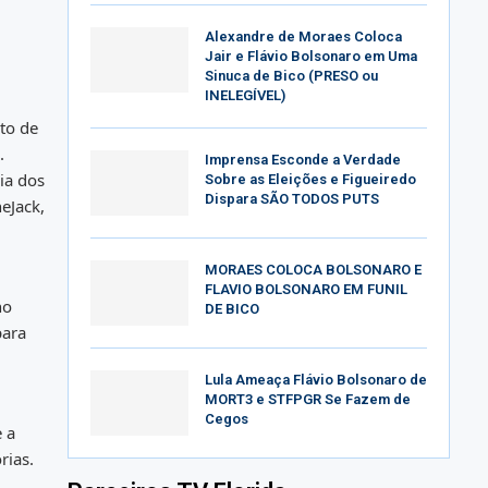
Alexandre de Moraes Coloca
Jair e Flávio Bolsonaro em Uma
Sinuca de Bico (PRESO ou
INELEGÍVEL)
to de
.
Imprensa Esconde a Verdade
ia dos
Sobre as Eleições e Figueiredo
Dispara SÃO TODOS PUTS
eJack,
MORAES COLOCA BOLSONARO E
FLAVIO BOLSONARO EM FUNIL
no
DE BICO
para
Lula Ameaça Flávio Bolsonaro de
MORT3 e STFPGR Se Fazem de
Cegos
 a
rias.