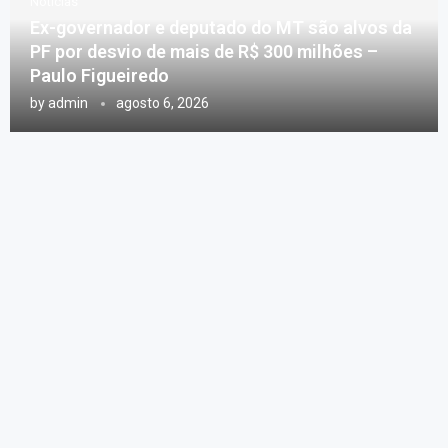
Notícias
Ex-governador e deputado do MT são alvos da
PF por desvio de mais de R$ 300 milhões –
Paulo Figueiredo
by
admin
agosto 6, 2026