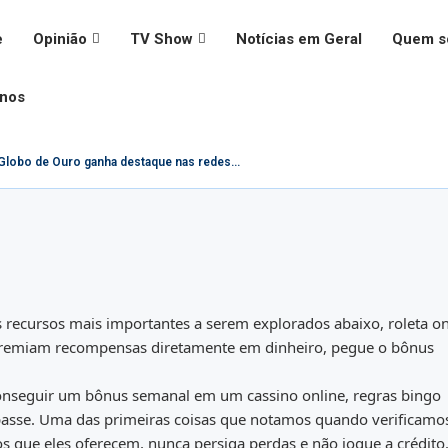
e
Opinião
TV Show
Notícias em Geral
Quem 
onos
lobo de Ouro ganha destaque nas redes...
 recursos mais importantes a serem explorados abaixo, roleta on
 premiam recompensas diretamente em dinheiro, pegue o bônus
conseguir um bônus semanal em um cassino online, regras bingo
apasse. Uma das primeiras coisas que notamos quando verificamo
tos que eles oferecem, nunca persiga perdas e não jogue a crédito