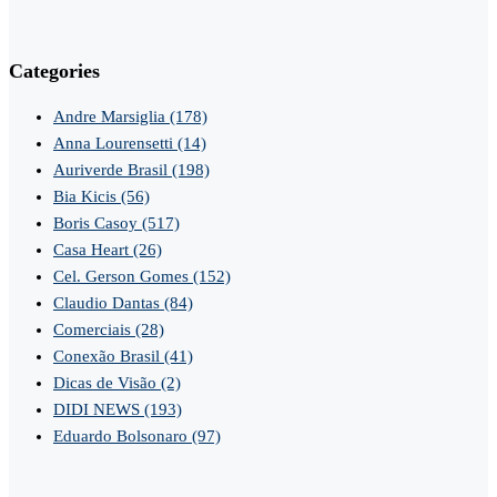
Categories
Andre Marsiglia
(178)
Anna Lourensetti
(14)
Auriverde Brasil
(198)
Bia Kicis
(56)
Boris Casoy
(517)
Casa Heart
(26)
Cel. Gerson Gomes
(152)
Claudio Dantas
(84)
Comerciais
(28)
Conexão Brasil
(41)
Dicas de Visão
(2)
DIDI NEWS
(193)
Eduardo Bolsonaro
(97)