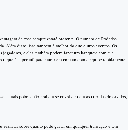
 a vantagem da casa sempre estará presente. O número de Rodadas
ada. Além disso, isso também é melhor do que outros eventos. Os
s os jogadores, e eles também podem fazer um banquete com sua
go o que é super útil para entrar em contato com a equipe rapidamente.
ssoas mais pobres não podiam se envolver com as corridas de cavalos,
s realistas sobre quanto pode gastar em qualquer transação e tem