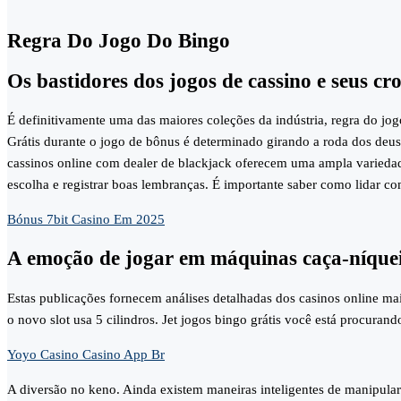
Regra Do Jogo Do Bingo
Os bastidores dos jogos de cassino e seus cro
É definitivamente uma das maiores coleções da indústria, regra do jo
Grátis durante o jogo de bônus é determinado girando a roda dos deus
cassinos online com dealer de blackjack oferecem uma ampla variedad
escolha e registrar boas lembranças. É importante saber como lidar co
Bónus 7bit Casino Em 2025
A emoção de jogar em máquinas caça-níque
Estas publicações fornecem análises detalhadas dos casinos online ma
o novo slot usa 5 cilindros. Jet jogos bingo grátis você está procuran
Yoyo Casino Casino App Br
A diversão no keno. Ainda existem maneiras inteligentes de manipular