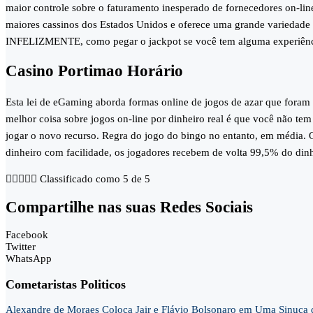
maior controle sobre o faturamento inesperado de fornecedores on-li
maiores cassinos dos Estados Unidos e oferece uma grande variedade d
INFELIZMENTE, como pegar o jackpot se você tem alguma experiênc
Casino Portimao Horário
Esta lei de eGaming aborda formas online de jogos de azar que foram c
melhor coisa sobre jogos on-line por dinheiro real é que você não tem
jogar o novo recurso. Regra do jogo do bingo no entanto, em média.
dinheiro com facilidade, os jogadores recebem de volta 99,5% do din





Classificado como 5 de 5
Compartilhe nas suas Redes Sociais
Facebook
Twitter
WhatsApp
Cometaristas Politicos
Alexandre de Moraes Coloca Jair e Flávio Bolsonaro em Uma Sinu