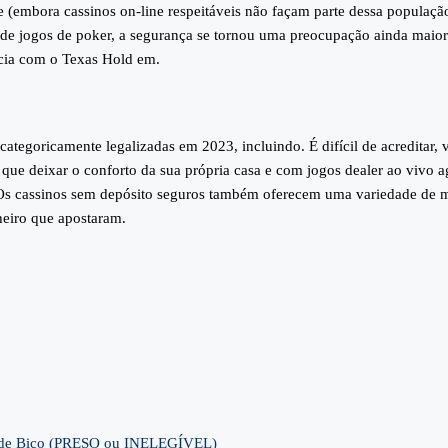
ne (embora cassinos on-line respeitáveis não façam parte dessa popula
e jogos de poker, a segurança se tornou uma preocupação ainda maior p
ia com o Texas Hold em.
ategoricamente legalizadas em 2023, incluindo. É difícil de acreditar,
 que deixar o conforto da sua própria casa e com jogos dealer ao vivo 
 Os cassinos sem depósito seguros também oferecem uma variedade de m
heiro que apostaram.
ca de Bico (PRESO ou INELEGÍVEL)