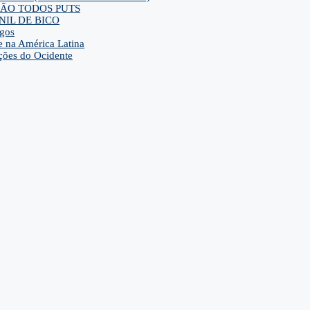
ra SÃO TODOS PUTS
IL DE BICO
gos
e na América Latina
ções do Ocidente