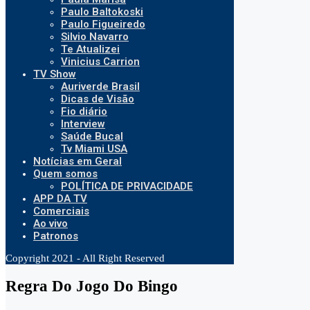
Paulo Baltokoski
Paulo Figueiredo
Silvio Navarro
Te Atualizei
Vinicius Carrion
TV Show
Auriverde Brasil
Dicas de Visão
Fio diário
Interview
Saúde Bucal
Tv Miami USA
Notícias em Geral
Quem somos
POLÍTICA DE PRIVACIDADE
APP DA TV
Comerciais
Ao vivo
Patronos
Copyright 2021 - All Right Reserved
Regra Do Jogo Do Bingo