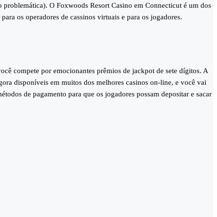
ção problemática). O Foxwoods Resort Casino em Connecticut é um dos
ara os operadores de cassinos virtuais e para os jogadores.
 você compete por emocionantes prêmios de jackpot de sete dígitos. A
agora disponíveis em muitos dos melhores casinos on-line, e você vai
étodos de pagamento para que os jogadores possam depositar e sacar