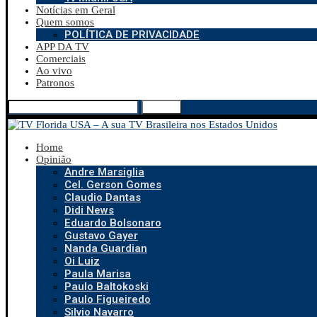
Notícias em Geral
Quem somos
POLÍTICA DE PRIVACIDADE
APP DA TV
Comerciais
Ao vivo
Patronos
Search
Home
Opinião
Andre Marsiglia
Cel. Gerson Gomes
Claudio Dantas
Didi News
Eduardo Bolsonaro
Gustavo Gayer
Nanda Guardian
Oi Luiz
Paula Marisa
Paulo Baltokoski
Paulo Figueiredo
Silvio Navarro