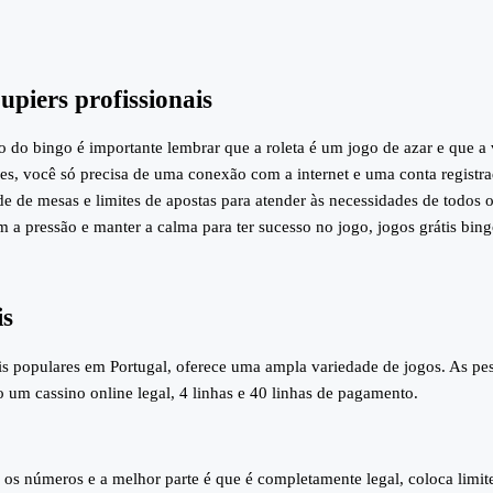
upiers profissionais
go do bingo é importante lembrar que a roleta é um jogo de azar e que
es, você só precisa de uma conexão com a internet e uma conta registr
e de mesas e limites de apostas para atender às necessidades de todo
m a pressão e manter a calma para ter sucesso no jogo, jogos grátis bin
is
is populares em Portugal, oferece uma ampla variedade de jogos. As pe
do um cassino online legal, 4 linhas e 40 linhas de pagamento.
 os números e a melhor parte é que é completamente legal, coloca limite