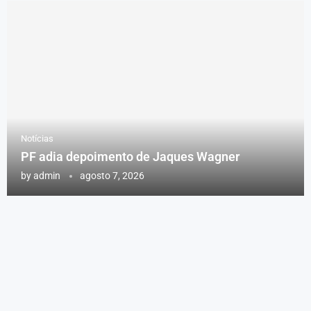
Notícias
PF adia depoimento de Jaques Wagner
by
admin
agosto 7, 2026