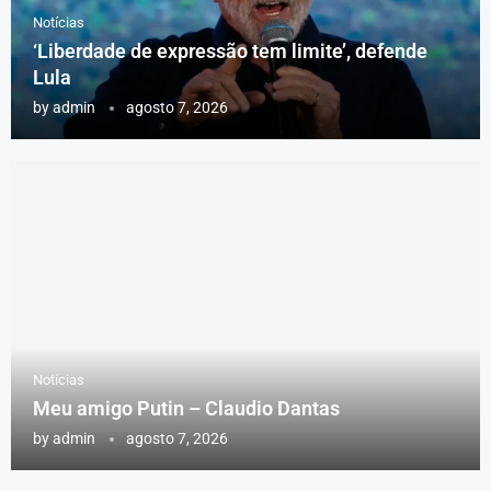
Notícias
‘Liberdade de expressão tem limite’, defende
Lula
by
admin
agosto 7, 2026
Notícias
Meu amigo Putin – Claudio Dantas
by
admin
agosto 7, 2026