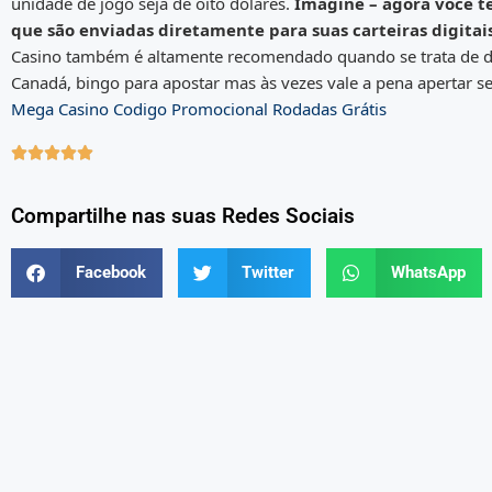
unidade de jogo seja de oito dólares.
Imagine – agora você te
que são enviadas diretamente para suas carteiras digitai
Casino também é altamente recomendado quando se trata de dep
Canadá, bingo para apostar mas às vezes vale a pena apertar s
Mega Casino Codigo Promocional Rodadas Grátis





Compartilhe nas suas Redes Sociais
Facebook
Twitter
WhatsApp