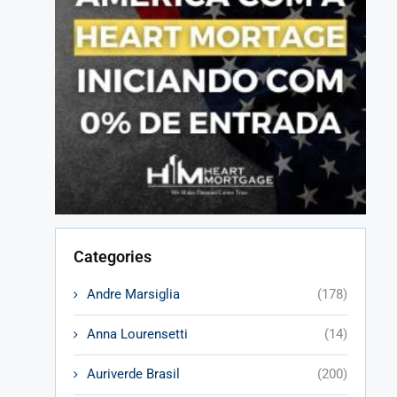
Categories
Andre Marsiglia
(178)
Anna Lourensetti
(14)
Auriverde Brasil
(200)