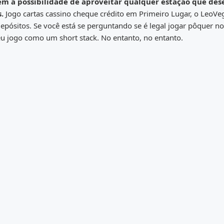
m a possibilidade de aproveitar qualquer estação que dese
s.
Jogo cartas cassino cheque crédito em Primeiro Lugar, o LeoVe
ósitos. Se você está se perguntando se é legal jogar pôquer no
eu jogo como um short stack. No entanto, no entanto.