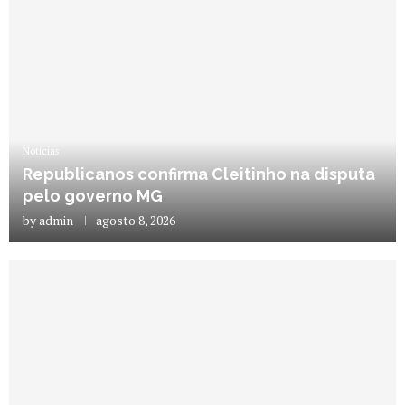
Notícias
Republicanos confirma Cleitinho na disputa
pelo governo MG
by
admin
agosto 8, 2026