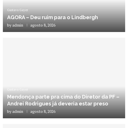
Gustavo Gayer
AGORA – Deu ruim para o Lindbergh
by
admin
agosto 8, 2026
Gustavo Gayer
Mendonça parte pra cima do Diretor da PF –
Andrei Rodrigues já deveria estar preso
by
admin
agosto 8, 2026