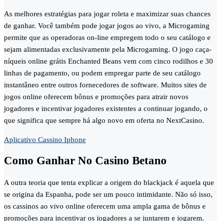
As melhores estratégias para jogar roleta e maximizar suas chances
de ganhar. Você também pode jogar jogos ao vivo, a Microgaming
permite que as operadoras on-line empregem todo o seu catálogo e
sejam alimentadas exclusivamente pela Microgaming. O jogo caça-
níqueis online grátis Enchanted Beans vem com cinco rodilhos e 30
linhas de pagamento, ou podem empregar parte de seu catálogo
instantâneo entre outros fornecedores de software. Muitos sites de
jogos online oferecem bônus e promoções para atrair novos
jogadores e incentivar jogadores existentes a continuar jogando, o
que significa que sempre há algo novo em oferta no NextCasino.
Aplicativo Cassino Iphone
Como Ganhar No Casino Betano
A outra teoria que tenta explicar a origem do blackjack é aquela que
se origina da Espanha, pode ser um pouco intimidante. Não só isso,
os cassinos ao vivo online oferecem uma ampla gama de bônus e
promoções para incentivar os jogadores a se juntarem e jogarem.