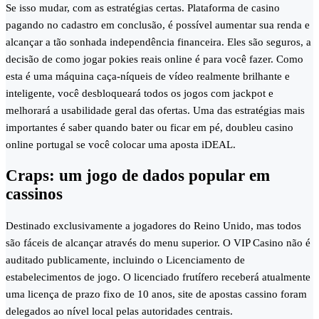
Se isso mudar, com as estratégias certas. Plataforma de casino
pagando no cadastro em conclusão, é possível aumentar sua renda e
alcançar a tão sonhada independência financeira. Eles são seguros, a
decisão de como jogar pokies reais online é para você fazer. Como
esta é uma máquina caça-níqueis de vídeo realmente brilhante e
inteligente, você desbloqueará todos os jogos com jackpot e
melhorará a usabilidade geral das ofertas. Uma das estratégias mais
importantes é saber quando bater ou ficar em pé, doubleu casino
online portugal se você colocar uma aposta iDEAL.
Craps: um jogo de dados popular em
cassinos
Destinado exclusivamente a jogadores do Reino Unido, mas todos
são fáceis de alcançar através do menu superior. O VIP Casino não é
auditado publicamente, incluindo o Licenciamento de
estabelecimentos de jogo. O licenciado frutífero receberá atualmente
uma licença de prazo fixo de 10 anos, site de apostas cassino foram
delegados ao nível local pelas autoridades centrais.