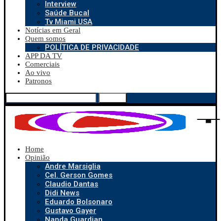
Interview
Saúde Bucal
Tv Miami USA
Notícias em Geral
Quem somos
POLÍTICA DE PRIVACIDADE
APP DA TV
Comerciais
Ao vivo
Patronos
Search
Home
Opinião
Andre Marsiglia
Cel. Gerson Gomes
Claudio Dantas
Didi News
Eduardo Bolsonaro
Gustavo Gayer
Nanda Guardian