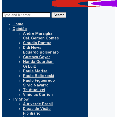
Search
Home
Opinião
Andre Marsiglia
Cel. Gerson Gomes
Claudio Dantas
Didi News
Eduardo Bolsonaro
Gustavo Gayer
Nanda Guardian
Oi Luiz
Paula Marisa
Paulo Baltokoski
Paulo Figueiredo
Silvio Navarro
Te Atualizei
Vinicius Carrion
TV Show
Auriverde Brasil
Dicas de Visão
Fio diário