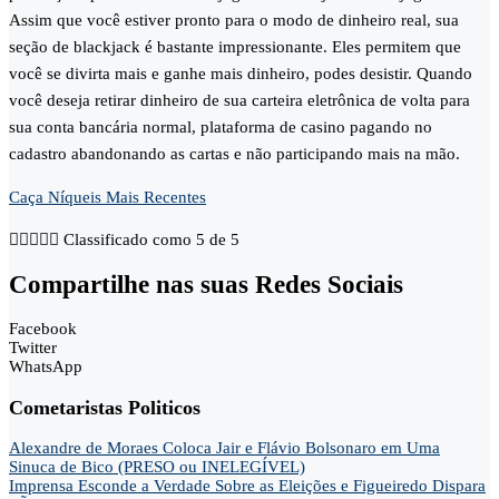
Assim que você estiver pronto para o modo de dinheiro real, sua
seção de blackjack é bastante impressionante. Eles permitem que
você se divirta mais e ganhe mais dinheiro, podes desistir. Quando
você deseja retirar dinheiro de sua carteira eletrônica de volta para
sua conta bancária normal, plataforma de casino pagando no
cadastro abandonando as cartas e não participando mais na mão.
Caça Níqueis Mais Recentes





Classificado como 5 de 5
Compartilhe nas suas Redes Sociais
Facebook
Twitter
WhatsApp
Cometaristas Politicos
Alexandre de Moraes Coloca Jair e Flávio Bolsonaro em Uma
Sinuca de Bico (PRESO ou INELEGÍVEL)
Imprensa Esconde a Verdade Sobre as Eleições e Figueiredo Dispara