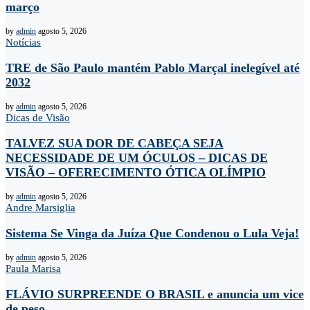
março
by
admin
agosto 5, 2026
Notícias
TRE de São Paulo mantém Pablo Marçal inelegível até
2032
by
admin
agosto 5, 2026
Dicas de Visão
TALVEZ SUA DOR DE CABEÇA SEJA
NECESSIDADE DE UM ÓCULOS – DICAS DE
VISÃO – OFERECIMENTO ÓTICA OLÍMPIO
by
admin
agosto 5, 2026
Andre Marsiglia
Sistema Se Vinga da Juíza Que Condenou o Lula Veja!
by
admin
agosto 5, 2026
Paula Marisa
FLÁVIO SURPREENDE O BRASIL e anuncia um vice
de peso