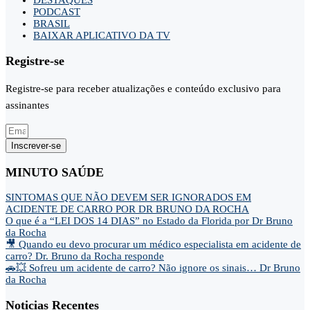
PODCAST
BRASIL
BAIXAR APLICATIVO DA TV
Registre-se
Registre-se para receber atualizações e conteúdo exclusivo para
assinantes
Inscrever-se
MINUTO SAÚDE
SINTOMAS QUE NÃO DEVEM SER IGNORADOS EM
ACIDENTE DE CARRO POR DR BRUNO DA ROCHA
O que é a “LEI DOS 14 DIAS” no Estado da Florida por Dr Bruno
da Rocha
🎥 Quando eu devo procurar um médico especialista em acidente de
carro? Dr. Bruno da Rocha responde
🚗💥 Sofreu um acidente de carro? Não ignore os sinais… Dr Bruno
da Rocha
Noticias Recentes