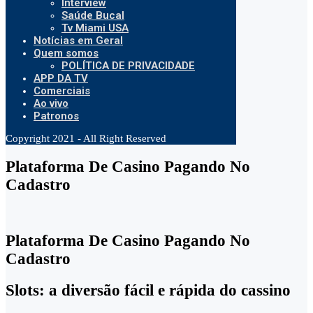
Interview
Saúde Bucal
Tv Miami USA
Notícias em Geral
Quem somos
POLÍTICA DE PRIVACIDADE
APP DA TV
Comerciais
Ao vivo
Patronos
Copyright 2021 - All Right Reserved
Plataforma De Casino Pagando No
Cadastro
Plataforma De Casino Pagando No
Cadastro
Slots: a diversão fácil e rápida do cassino