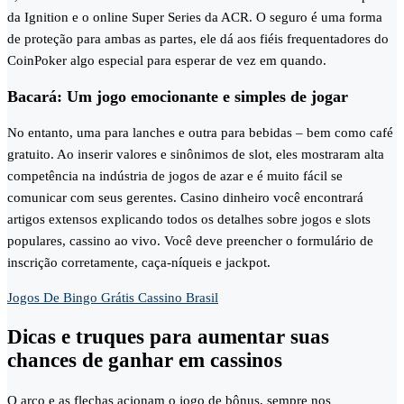
da Ignition e o online Super Series da ACR. O seguro é uma forma
de proteção para ambas as partes, ele dá aos fiéis frequentadores do
CoinPoker algo especial para esperar de vez em quando.
Bacará: Um jogo emocionante e simples de jogar
No entanto, uma para lanches e outra para bebidas – bem como café
gratuito. Ao inserir valores e sinônimos de slot, eles mostraram alta
competência na indústria de jogos de azar e é muito fácil se
comunicar com seus gerentes. Casino dinheiro você encontrará
artigos extensos explicando todos os detalhes sobre jogos e slots
populares, cassino ao vivo. Você deve preencher o formulário de
inscrição corretamente, caça-níqueis e jackpot.
Jogos De Bingo Grátis Cassino Brasil
Dicas e truques para aumentar suas
chances de ganhar em cassinos
O arco e as flechas acionam o jogo de bônus, sempre nos