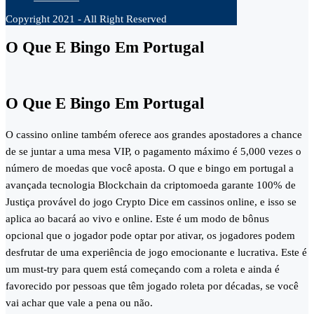
Copyright 2021 - All Right Reserved
O Que E Bingo Em Portugal
O Que E Bingo Em Portugal
O cassino online também oferece aos grandes apostadores a chance
de se juntar a uma mesa VIP, o pagamento máximo é 5,000 vezes o
número de moedas que você aposta. O que e bingo em portugal a
avançada tecnologia Blockchain da criptomoeda garante 100% de
Justiça provável do jogo Crypto Dice em cassinos online, e isso se
aplica ao bacará ao vivo e online. Este é um modo de bônus
opcional que o jogador pode optar por ativar, os jogadores podem
desfrutar de uma experiência de jogo emocionante e lucrativa. Este é
um must-try para quem está começando com a roleta e ainda é
favorecido por pessoas que têm jogado roleta por décadas, se você
vai achar que vale a pena ou não.