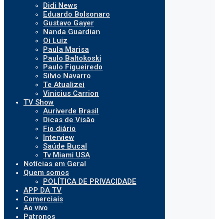
Didi News
Eduardo Bolsonaro
Gustavo Gayer
Nanda Guardian
Oi Luiz
Paula Marisa
Paulo Baltokoski
Paulo Figueiredo
Silvio Navarro
Te Atualizei
Vinicius Carrion
TV Show
Auriverde Brasil
Dicas de Visão
Fio diário
Interview
Saúde Bucal
Tv Miami USA
Notícias em Geral
Quem somos
POLÍTICA DE PRIVACIDADE
APP DA TV
Comerciais
Ao vivo
Patronos