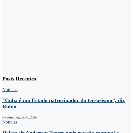
Posts Recentes
Notícias
“Cuba é um Estado patrocinador do terrorismo”, diz
Rubio
by
admin
agosto 6, 2026
Notícias
Defesa de Anderson Torres pede revisão criminal e