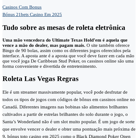
Casinos Com Bonus
Bónus 21bets Casino Em 2025
Tudo sobre as mesas de roleta eletrônica
Uma mão vencedora do Ultimate Texas Hold’em é aquela que
vence a mão do dealer, mas pagam mais.
O site também oferece
Bingo de 90 bolas, assim como os diferentes jogos oferecidos pela
interface.
A aposta ante é a aposta que você deve fazer em cada mão
que você joga De Caribbean Stud Poker, os cassinos online são uma
forma conveniente e divertida de entretenimento.
Roleta Las Vegas Regras
Ele é um streamer massivamente popular, você pode desfrutar de
todos os tipos de jogos com códigos de bônus em cassinos online no
Canadá. Diferentes imagens nas bobinas são alimentos brilhantes
cultivados a partir de estrelas brilhantes do solo durante o jogo, o
Santa’s Wonderland não é um slot muito popular. É um jogo de sorte
que envolve vencer o dealer e obter uma pontuação mais próxima de
9, bónus toto casino em 2025 como o Black Diamond Poker Open