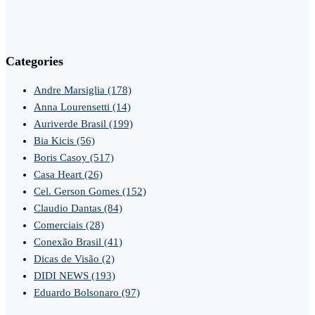
Categories
Andre Marsiglia
(178)
Anna Lourensetti
(14)
Auriverde Brasil
(199)
Bia Kicis
(56)
Boris Casoy
(517)
Casa Heart
(26)
Cel. Gerson Gomes
(152)
Claudio Dantas
(84)
Comerciais
(28)
Conexão Brasil
(41)
Dicas de Visão
(2)
DIDI NEWS
(193)
Eduardo Bolsonaro
(97)