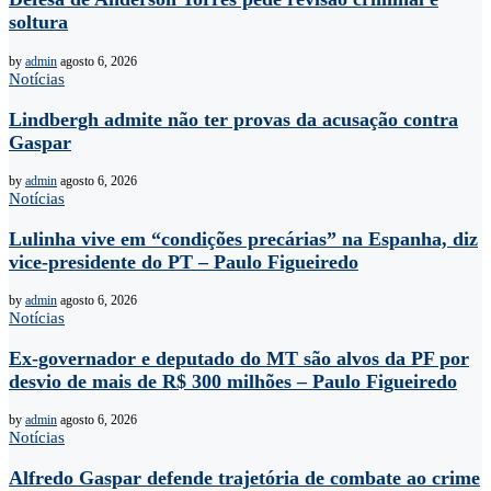
soltura
by
admin
agosto 6, 2026
Notícias
Lindbergh admite não ter provas da acusação contra
Gaspar
by
admin
agosto 6, 2026
Notícias
Lulinha vive em “condições precárias” na Espanha, diz
vice-presidente do PT – Paulo Figueiredo
by
admin
agosto 6, 2026
Notícias
Ex-governador e deputado do MT são alvos da PF por
desvio de mais de R$ 300 milhões – Paulo Figueiredo
by
admin
agosto 6, 2026
Notícias
Alfredo Gaspar defende trajetória de combate ao crime