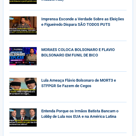
Imprensa Esconde a Verdade Sobre as Eleições
e Figueiredo Dispara SÃO TODOS PUTS
MORAES COLOCA BOLSONARO E FLAVIO
BOLSONARO EM FUNIL DE BICO
Lula Ameaça Flávio Bolsonaro de MORT3 e
STFPGR Se Fazem de Cegos
Entenda Porque os Irmãos Batista Bancam o
Lobby de Lula nos EUA e na América Latina