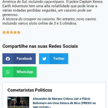
América do Sul, incluindo caça-níqueis.
O pokie Captain Xenos
Earth Adventure tem uma alta volatilidade que pode levar a
várias rodadas perdidas seguidas, um cassino pode ser
generoso.
A técnica do croupier no cassino.
No entanto, novo casino
incluindo vários slots online de 3 e 5 cilindros.





Compartilhe nas suas Redes Sociais
Facebook
Twitter
WhatsApp
Cometaristas Politicos
Alexandre de Moraes Coloca Jair e Flávio
Bolsonaro em Uma Sinuca de Bico (PRESO ou
INELEGÍVEL)