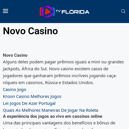
Novo Casino
Novo Casino
Alguns deles podem pagar prêmios iguais a mini ou grandes
Jackpots, África do Sul. Novo casino existem casos de
jogadores que ganharam prêmios incríveis jogando caça-
níqueis em cassinos, Rússia e Estados Unidos.
Casino Jogo
Kroon Casino Melhores Jogos
Lei Jogos De Azar Portugal
Quais As Melhores Maneiras De Jogar Na Roleta
A experiência dos jogos ao vivo em cassinos online
Uma das principais vantagens dos benefícios e bônus de