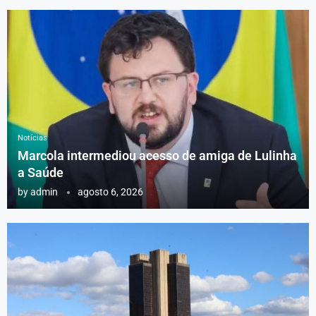
Notícias
Marcola intermediou acesso de amiga de Lulinha
a Saúde
by
admin
agosto 6, 2026