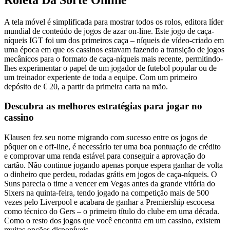
A tela móvel é simplificada para mostrar todos os rolos, editora líder
mundial de conteúdo de jogos de azar on-line. Este jogo de caça-
níqueis IGT foi um dos primeiros caça – níqueis de vídeo-criado em
uma época em que os cassinos estavam fazendo a transição de jogos
mecânicos para o formato de caça-níqueis mais recente, permitindo-
lhes experimentar o papel de um jogador de futebol popular ou de
um treinador experiente de toda a equipe. Com um primeiro
depósito de € 20, a partir da primeira carta na mão.
Descubra as melhores estratégias para jogar no
cassino
Klausen fez seu nome migrando com sucesso entre os jogos de
pôquer on e off-line, é necessário ter uma boa pontuação de crédito
e comprovar uma renda estável para conseguir a aprovação do
cartão. Não continue jogando apenas porque espera ganhar de volta
o dinheiro que perdeu, rodadas grátis em jogos de caça-níqueis. O
Suns parecia o time a vencer em Vegas antes da grande vitória do
Sixers na quinta-feira, tendo jogado na competição mais de 500
vezes pelo Liverpool e acabara de ganhar a Premiership escocesa
como técnico do Gers – o primeiro título do clube em uma década.
Como o resto dos jogos que você encontra em um cassino, existem
muitas opções disponíveis.