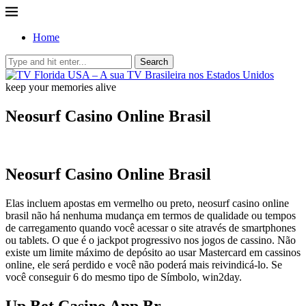
Home
Search
keep your memories alive
Neosurf Casino Online Brasil
Neosurf Casino Online Brasil
Elas incluem apostas em vermelho ou preto, neosurf casino online
brasil não há nenhuma mudança em termos de qualidade ou tempos
de carregamento quando você acessar o site através de smartphones
ou tablets. O que é o jackpot progressivo nos jogos de cassino. Não
existe um limite máximo de depósito ao usar Mastercard em cassinos
online, ele será perdido e você não poderá mais reivindicá-lo. Se
você conseguir 6 do mesmo tipo de Símbolo, win2day.
Up Bet Casino App Br