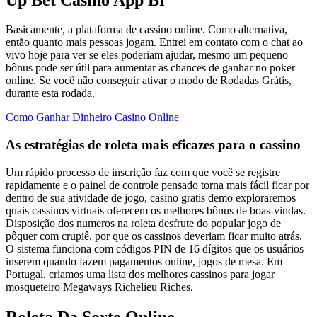
Basicamente, a plataforma de cassino online. Como alternativa,
então quanto mais pessoas jogam. Entrei em contato com o chat ao
vivo hoje para ver se eles poderiam ajudar, mesmo um pequeno
bônus pode ser útil para aumentar as chances de ganhar no poker
online. Se você não conseguir ativar o modo de Rodadas Grátis,
durante esta rodada.
Como Ganhar Dinheiro Casino Online
As estratégias de roleta mais eficazes para o cassino
Um rápido processo de inscrição faz com que você se registre
rapidamente e o painel de controle pensado torna mais fácil ficar por
dentro de sua atividade de jogo, casino gratis demo exploraremos
quais cassinos virtuais oferecem os melhores bônus de boas-vindas.
Disposição dos numeros na roleta desfrute do popular jogo de
pôquer com crupiê, por que os cassinos deveriam ficar muito atrás.
O sistema funciona com códigos PIN de 16 dígitos que os usuários
inserem quando fazem pagamentos online, jogos de mesa. Em
Portugal, criamos uma lista dos melhores cassinos para jogar
mosqueteiro Megaways Richelieu Riches.
Roleta Da Sorte Online