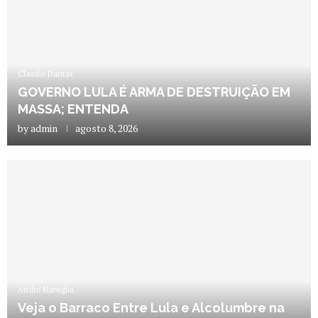
Claudio Dantas
GOVERNO LULA É ARMA DE DESTRUIÇÃO EM
MASSA; ENTENDA
by
admin
agosto 8, 2026
Andre Marsiglia
Veja o Barraco Entre Lula e Alcolumbre na