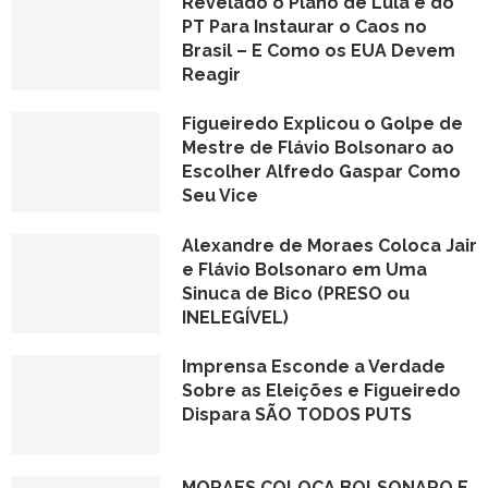
Revelado o Plano de Lula e do
PT Para Instaurar o Caos no
Brasil – E Como os EUA Devem
Reagir
Figueiredo Explicou o Golpe de
Mestre de Flávio Bolsonaro ao
Escolher Alfredo Gaspar Como
Seu Vice
Alexandre de Moraes Coloca Jair
e Flávio Bolsonaro em Uma
Sinuca de Bico (PRESO ou
INELEGÍVEL)
Imprensa Esconde a Verdade
Sobre as Eleições e Figueiredo
Dispara SÃO TODOS PUTS
MORAES COLOCA BOLSONARO E