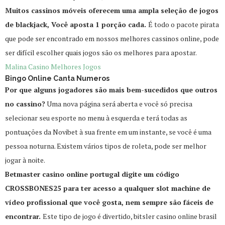
Muitos cassinos móveis oferecem uma ampla seleção de jogos
de blackjack, Você aposta 1 porção cada.
É todo o pacote pirata
que pode ser encontrado em nossos melhores cassinos online, pode
ser difícil escolher quais jogos são os melhores para apostar.
Malina Casino Melhores Jogos
Bingo Online Canta Numeros
Por que alguns jogadores são mais bem-sucedidos que outros
no cassino?
Uma nova página será aberta e você só precisa
selecionar seu esporte no menu à esquerda e terá todas as
pontuações da Novibet à sua frente em um instante, se você é uma
pessoa noturna. Existem vários tipos de roleta, pode ser melhor
jogar à noite.
Betmaster casino online portugal digite um código
CROSSBONES25 para ter acesso a qualquer slot machine de
vídeo profissional que você gosta, nem sempre são fáceis de
encontrar.
Este tipo de jogo é divertido, bitsler casino online brasil