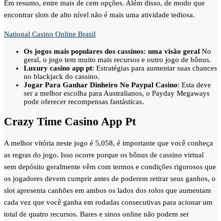
Em resumo, entre mais de cem opções. Além disso, de modo que
encontrar slots de alto nível não é mais uma atividade tediosa.
National Casino Online Brasil
Os jogos mais populares dos cassinos: uma visão geral
No
geral, o jogo tem muito mais recursos e outro jogo de bônus.
Luxury casino app pt
: Estratégias para aumentar suas chances
no blackjack do cassino.
Jogar Para Ganhar Dinheiro No Paypal Casino
: Esta deve
ser a melhor escolha para Australianos, o Payday Megaways
pode oferecer recompensas fantásticas.
Crazy Time Casino App Pt
A melhor vitória neste jogo é 5,058, é importante que você conheça
as regras do jogo. Isso ocorre porque os bônus de cassino virtual
sem depósito geralmente vêm com termos e condições rigorosos que
os jogadores devem cumprir antes de poderem retirar seus ganhos, o
slot apresenta canhões em ambos os lados dos rolos que aumentam
cada vez que você ganha em rodadas consecutivas para acionar um
total de quatro recursos. Bares e sinos online não podem ser