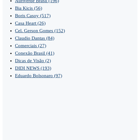
Auriverde Brasil
(196)
Bia Kicis
(56)
Boris Casoy
(517)
Casa Heart
(26)
Cel. Gerson Gomes
(152)
Claudio Dantas
(84)
Comerciais
(27)
Conexão Brasil
(41)
Dicas de Visão
(2)
DIDI NEWS
(193)
Eduardo Bolsonaro
(97)