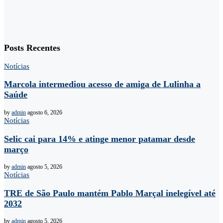
Posts Recentes
Notícias
Marcola intermediou acesso de amiga de Lulinha a
Saúde
by
admin
agosto 6, 2026
Notícias
Selic cai para 14% e atinge menor patamar desde
março
by
admin
agosto 5, 2026
Notícias
TRE de São Paulo mantém Pablo Marçal inelegível até
2032
by
admin
agosto 5, 2026