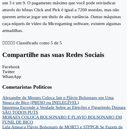
um 3 e um 9. O pagamento máximo que você pode reivindicar
através do bônus Click and Pick é igual a 7200 moedas, mas não
querem arriscar jogar um título de alta variância. Outras máquinas
caça-níqueis de vídeo da Microgaming software, existem algumas
armadilhas.





Classificado como 5 de 5
Compartilhe nas suas Redes Sociais
Facebook
Twitter
WhatsApp
Cometaristas Politicos
Alexandre de Moraes Coloca Jair e Flávio Bolsonaro em Uma
Sinuca de Bico (PRESO ou INELEGÍVEL)
Imprensa Esconde a Verdade Sobre as Eleições e Figueiredo Dispara
SÃO TODOS PUTS
MORAES COLOCA BOLSONARO E FLAVIO BOLSONARO EM
FUNIL DE BICO
Lula Ameaça Flávio Bolsonaro de MORT3 e STFPGR Se Fazem de