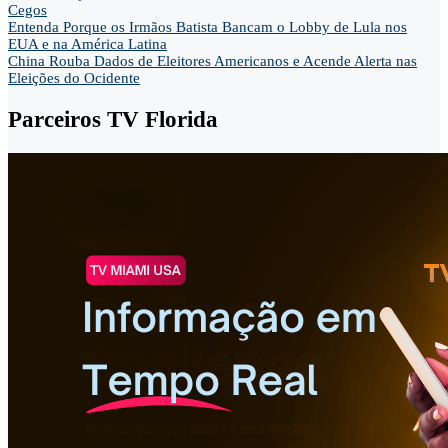
Cegos
Entenda Porque os Irmãos Batista Bancam o Lobby de Lula nos
EUA e na América Latina
China Rouba Dados de Eleitores Americanos e Acende Alerta nas
Eleições do Ocidente
Parceiros TV Florida