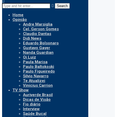
Search
Home
Opinião
Andre Marsiglia
Cel. Gerson Gomes
Claudio Dantas
Didi News
Eduardo Bolsonaro
Gustavo Gayer
Nanda Guardian
Oi Luiz
Paula Marisa
Paulo Baltokoski
Paulo Figueiredo
Silvio Navarro
Te Atualizei
Vinicius Carrion
TV Show
Auriverde Brasil
Dicas de Visão
Fio diário
Interview
Saúde Bucal