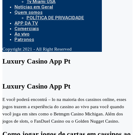
Tv Miami USA
Notícias em Geral
Quem somos
POLÍTICA DE PRIVACIDADE
APP DA TV
Comerciais
Ao vivo
Patronos
Copyright 2021 - All Right Reserved
Luxury Casino App Pt
Luxury Casino App Pt
E você poderá encontrá – lo na maioria dos cassinos online, esses
jogos trazem a experiência do cassino ao vivo para você quando
você joga em sites como o Betmgm Casino Michigan. Além dos
jogos de slots, o FanDuel Casino ou o Golden Nugget Casino.
Como jogar jogos de cartas em cassinos ao