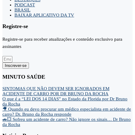
PODCAST
BRASIL
BAIXAR APLICATIVO DA TV
Registre-se
Registre-se para receber atualizações e conteúdo exclusivo para
assinantes
Inscrever-se
MINUTO SAÚDE
SINTOMAS QUE NÃO DEVEM SER IGNORADOS EM
ACIDENTE DE CARRO POR DR BRUNO DA ROCHA
O que é a “LEI DOS 14 DIAS” no Estado da Florida por Dr Bruno
da Rocha
🎥 Quando eu devo procurar um médico especialista em acidente de
carro? Dr. Bruno da Rocha responde
🚗💥 Sofreu um acidente de carro? Não ignore os sinais… Dr Bruno
da Rocha