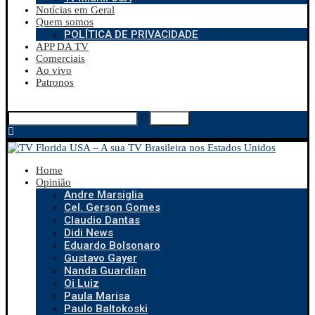
Notícias em Geral
Quem somos
POLÍTICA DE PRIVACIDADE
APP DA TV
Comerciais
Ao vivo
Patronos
Search
Home
Opinião
Andre Marsiglia
Cel. Gerson Gomes
Claudio Dantas
Didi News
Eduardo Bolsonaro
Gustavo Gayer
Nanda Guardian
Oi Luiz
Paula Marisa
Paulo Baltokoski