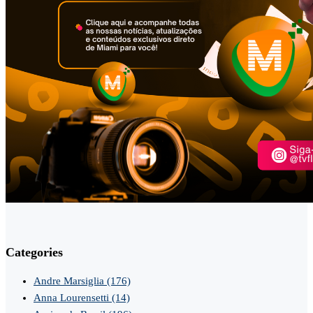
Categories
Andre Marsiglia
(176)
Anna Lourensetti
(14)